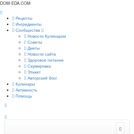
DOM-EDA.COM
Рецепты
Ингредиенты
Сообщества
Новости Кулинарии
Советы
Диеты
Новости сайта
Здоровое питание
Сервировка
Этикет
Авторский блог
Кулинары
Активность
Помощь