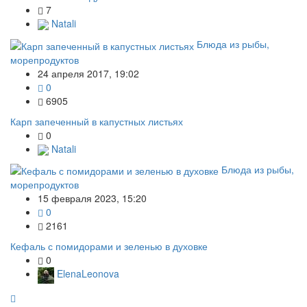
7
Natali
Блюда из рыбы,
морепродуктов
24 апреля 2017, 19:02
0
6905
Карп запеченный в капустных листьях
0
Natali
Блюда из рыбы,
морепродуктов
15 февраля 2023, 15:20
0
2161
Кефаль с помидорами и зеленью в духовке
0
ElenaLeonova