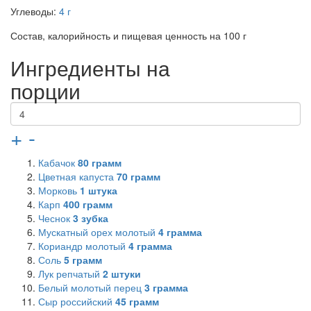
Углеводы:
4 г
Состав, калорийность и пищевая ценность на 100 г
Ингредиенты на
порции
+
-
Кабачок
80
грамм
Цветная капуста
70
грамм
Морковь
1
штука
Карп
400
грамм
Чеснок
3
зубка
Мускатный орех молотый
4
грамма
Кориандр молотый
4
грамма
Соль
5
грамм
Лук репчатый
2
штуки
Белый молотый перец
3
грамма
Сыр российский
45
грамм