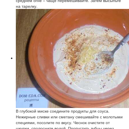
среднем огне – чаще перемешивайте. Затем высыпьте
на тарелку.
В глубокой миске соедините продукты для соуса.
Нежирные сливки или сметану смешивайте с молотыми
специями, посолите по вкусу. Чеснок очистите от
шкурки, сполосните водой. Пропустить зубцы через