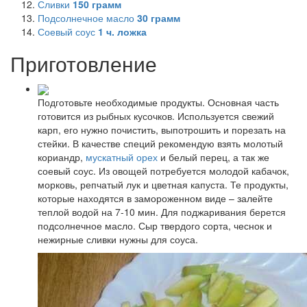
Сливки
150
грамм
Подсолнечное масло
30
грамм
Соевый соус
1
ч. ложка
Приготовление
Подготовьте необходимые продукты. Основная часть
готовится из рыбных кусочков. Используется свежий
карп, его нужно почистить, выпотрошить и порезать на
стейки. В качестве специй рекомендую взять молотый
кориандр,
мускатный орех
и белый перец, а так же
соевый соус. Из овощей потребуется молодой кабачок,
морковь, репчатый лук и цветная капуста. Те продукты,
которые находятся в замороженном виде – залейте
теплой водой на 7-10 мин. Для поджаривания берется
подсолнечное масло. Сыр твердого сорта, чеснок и
нежирные сливки нужны для соуса.