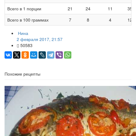
Всего в 1 порции
21
24
11
351
Всего в 100 граммах
7
8
4
126
Нина
2 февраля 2017, 21:57
50583
Похожие рецепты