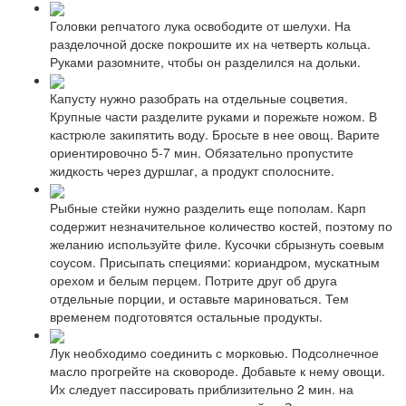
Головки репчатого лука освободите от шелухи. На
разделочной доске покрошите их на четверть кольца.
Руками разомните, чтобы он разделился на дольки.
Капусту нужно разобрать на отдельные соцветия.
Крупные части разделите руками и порежьте ножом. В
кастрюле закипятить воду. Бросьте в нее овощ. Варите
ориентировочно 5-7 мин. Обязательно пропустите
жидкость через дуршлаг, а продукт сполосните.
Рыбные стейки нужно разделить еще пополам. Карп
содержит незначительное количество костей, поэтому по
желанию используйте филе. Кусочки сбрызнуть соевым
соусом. Присыпать специями: кориандром, мускатным
орехом и белым перцем. Потрите друг об друга
отдельные порции, и оставьте мариноваться. Тем
временем подготовятся остальные продукты.
Лук необходимо соединить с морковью. Подсолнечное
масло прогрейте на сковороде. Добавьте к нему овощи.
Их следует пассировать приблизительно 2 мин. на