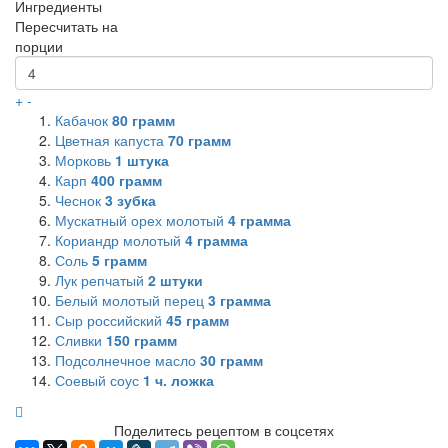
Ингредиенты
Пересчитать на
порции
+
-
Кабачок
80
грамм
Цветная капуста
70
грамм
Морковь
1
штука
Карп
400
грамм
Чеснок
3
зубка
Мускатный орех молотый
4
грамма
Кориандр молотый
4
грамма
Соль
5
грамм
Лук репчатый
2
штуки
Белый молотый перец
3
грамма
Сыр российский
45
грамм
Сливки
150
грамм
Подсолнечное масло
30
грамм
Соевый соус
1
ч. ложка
Поделитесь рецептом в соцсетях