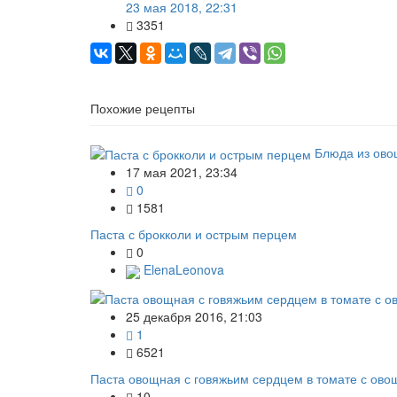
23 мая 2018, 22:31
3351
Похожие рецепты
Блюда из ово
17 мая 2021, 23:34
0
1581
Паста с брокколи и острым перцем
0
ElenaLeonova
25 декабря 2016, 21:03
1
6521
Паста овощная с говяжьим сердцем в томате с ов
10