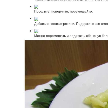
Посолите, поперчите, перемешайте.
Добавьте готовые ротини. Подержите все вме
Можно перемешать и подавать, сбрызнув баль