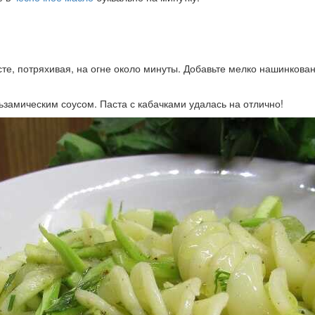
сте, потряхивая, на огне около минуты. Добавьте мелко нашинкова
замическим соусом. Паста с кабачками удалась на отлично!