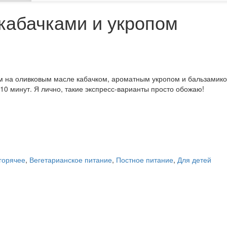
кабачками и укропом
м на оливковым масле кабачком, ароматным укропом и бальзамико
0 минут. Я лично, такие экспресс-варианты просто обожаю!
 горячее
,
Вегетарианское питание
,
Постное питание
,
Для детей