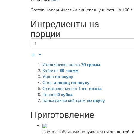
Состав, калорийность и пищевая ценность на 100 г
Ингредиенты на
порции
+
-
Итальянская паста
70
грамм
Кабачок
60
грамм
Укроп
по вкусу
Соль
и перец по вкусу
Оливковое масло
1
ст. ложка
Чеснок
2
зубка
Бальзамический крем
по вкусу
Приготовление
Паста с кабачками получается очень легкой,