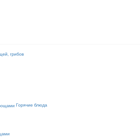
щей, грибов
Горячие блюда
ощами