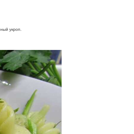
нный укроп.