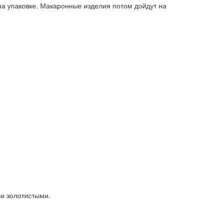
о на упаковке. Макаронные изделия потом дойдут на
ли золотистыми.