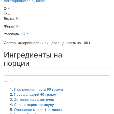
Вегетарианское питание
244
кКал
Белки:
9 г
Жиры:
6 г
Углеводы:
37 г
Состав, калорийность и пищевая ценность на 100 г
Ингредиенты на
порции
+
-
Итальянская паста
60
грамм
Перец сладкий
40
грамм
Эстрагон
пара веточек
Соль
и перец по вкусу
Оливковое масло
1
ч. ложка