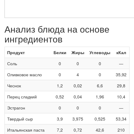
Анализ блюда на основе
ингредиентов
Продукт
Белки
Жиры
Углеводы
кКал
Соль
0
0
0
—
Оливковое масло
0
4
0
35,92
Чеснок
1,2
0,02
6,6
29,8
Перец сладкий
0,52
0,04
1,96
10,4
Эстрагон
0
0
0
—
Твердый сыр
3,9
3,975
0,525
53,34
Итальянская паста
7,2
0,72
42,6
210