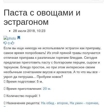
Паста с овощами и
эстрагоном
28 июля 2018, 10:23
0
Если вы еще никогда не использовали эстрагон как приправу,
самое время попробовать! Из этой пряной травы получается
отличная приправа к различным горячим блюдам. Сегодня
предлагаю приготовить пасту с болгарским перцем, сыром и
тархуном. Блюдо простое, но при этом интересное своим
необычным сочетанием вкусов и ароматов. А то что мы все -
укроп да петрушка... Пробуем новое?
Время подготовки:
5 м.
Время приготовления:
20 м.
Количество порций:
1
Назначение рецепта:
На обед - второе
,
На ужин - горячее
,