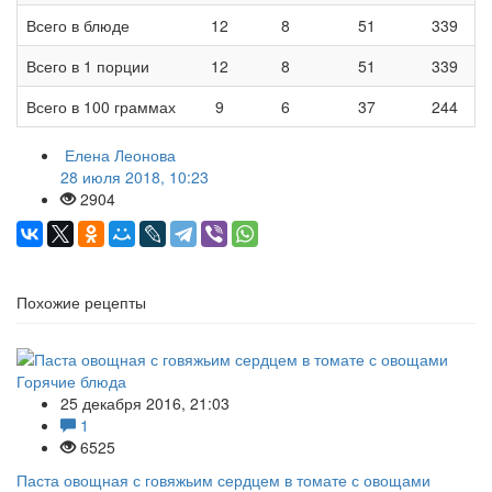
Всего в блюде
12
8
51
339
Всего в 1 порции
12
8
51
339
Всего в 100 граммах
9
6
37
244
Елена Леонова
28 июля 2018, 10:23
2904
Похожие рецепты
Горячие блюда
25 декабря 2016, 21:03
1
6525
Паста овощная с говяжьим сердцем в томате с овощами