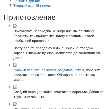
Чеснок
5
зубков
Твердый сыр
15
грамм
Приготовление
Приготовьте необходимые ингредиенты по списку.
Расскажу, как приготовить пасту с овощами с этой
необычной приправой:
Пасту берите предпочтительно, конечно, твердых
сортов. Отварите нужное количество до состояния аль
денте.
Зубчики чеснока, почистив, раздавив ножом
, порежьте
пополам или на три части. Обжарьте на оливковом
масле.
Сладкий перец помойте, очистите и порежьте. Добавьте
к кусочкам чеснока.
Обжаривайте овощи, помешивая до состояния, когда