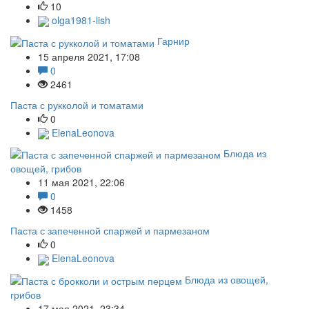
10
olga1981-lish
Гарнир
15 апреля 2021, 17:08
0
2461
Паста с рукколой и томатами
0
ElenaLeonova
Блюда из
овощей, грибов
11 мая 2021, 22:06
0
1458
Паста с запеченной спаржей и пармезаном
0
ElenaLeonova
Блюда из овощей,
грибов
17 мая 2021, 23:34