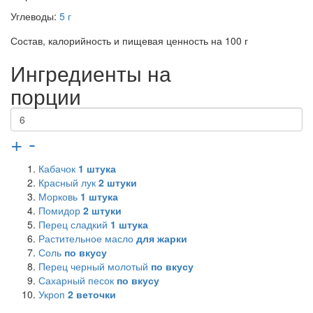
Углеводы:
5 г
Состав, калорийность и пищевая ценность на 100 г
Ингредиенты на
порции
+
-
Кабачок
1
штука
Красный лук
2
штуки
Морковь
1
штука
Помидор
2
штуки
Перец сладкий
1
штука
Растительное масло
для жарки
Соль
по вкусу
Перец черный молотый
по вкусу
Сахарный песок
по вкусу
Укроп
2
веточки