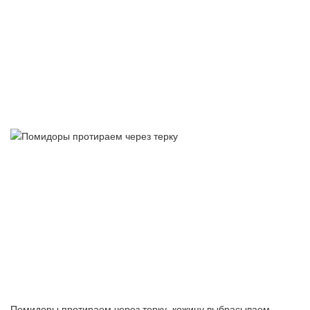
Помидоры протираем через терку, кожицу выбрасываем.