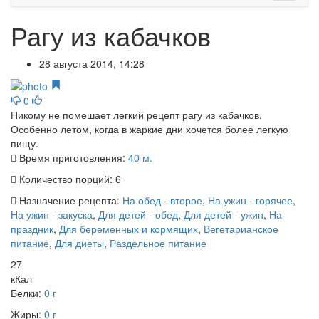
Рагу из кабачков
28 августа 2014, 14:28
0
Никому не помешает легкий рецепт рагу из кабачков.
Особенно летом, когда в жаркие дни хочется более легкую
пищу.
Время приготовления:
40 м.
Количество порций:
6
Назначение рецепта:
На обед - второе
,
На ужин - горячее
,
На ужин - закуска
,
Для детей - обед
,
Для детей - ужин
,
На
праздник
,
Для беременных и кормящих
,
Вегетарианское
питание
,
Для диеты
,
Раздельное питание
27
кКал
Белки:
0 г
Жиры:
0 г