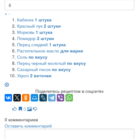
+
-
Кабачок
1
штука
Красный лук
2
штуки
Морковь
1
штука
Помидор
2
штуки
Перец сладкий
1
штука
Растительное масло
для жарки
Соль
по вкусу
Перец черный молотый
по вкусу
Сахарный песок
по вкусу
Укроп
2
веточки
Поделитесь рецептом в соцсетях
0
комментариев
Оставить комментарий