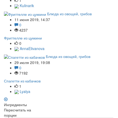
1
Kulinarik
Блюда из овощей, грибов
11 июня 2019, 14:37
0
4237
Фриттелле из цуккини
0
AnnaElivanova
Блюда из овощей, грибов
29 июля 2019, 19:08
0
7192
Спагетти из кабачков
1
Lyalya
Ингредиенты
Пересчитать на
порции