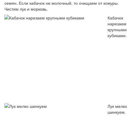
семян. Если кабачок не молочный, то очищаем от кожуры.
Чистим лук и морковь.
Кабачок
нарезаем
крупными
кубиками.
Лук мелко
шинкуем.