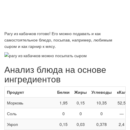
Рагу из кабачков готово! Его можно подавать и как
самостоятельное блюдо, посыпав, например, любимым
сыром и как гарнир к мясу.
Анализ блюда на основе
ингредиентов
Продукт
Белки
Жиры
Углеводы
кКал
Морковь
1,95
0,15
10,35
52,5
Соль
0
0
0
—
Укроп
0,15
0,03
0,378
2,4