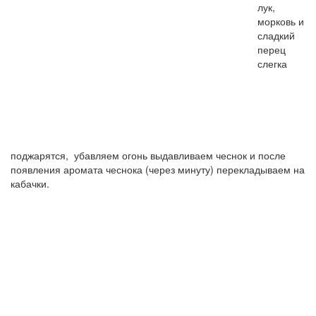
лук,
морковь и
сладкий
перец
слегка
поджарятся, убавляем огонь выдавливаем чеснок и после
появления аромата чеснока (через минуту) перекладываем на
кабачки.