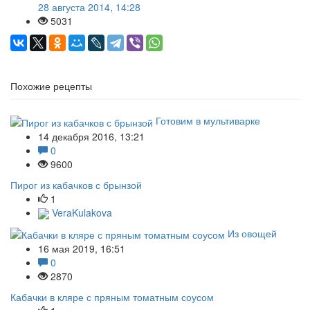
28 августа 2014, 14:28
5031
Похожие рецепты
Готовим в мультиварке
14 декабря 2016, 13:21
0
9600
Пирог из кабачков с брынзой
1
VeraKulakova
Из овощей
16 мая 2019, 16:51
0
2870
Кабачки в кляре с пряным томатным соусом