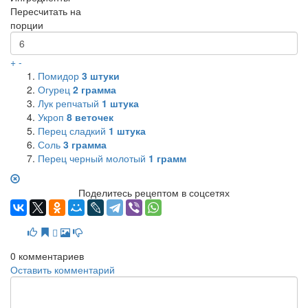
Пересчитать на
порции
+
-
Помидор
3
штуки
Огурец
2
грамма
Лук репчатый
1
штука
Укроп
8
веточек
Перец сладкий
1
штука
Соль
3
грамма
Перец черный молотый
1
грамм
Поделитесь рецептом в соцсетях
0
комментариев
Оставить комментарий