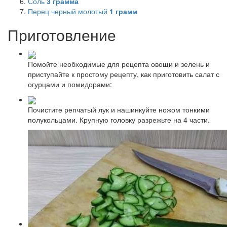
Соль
3
грамма
Перец черный молотый
1
грамм
Приготовление
Помойте необходимые для рецепта овощи и зелень и
приступайте к простому рецепту, как приготовить салат с
огурцами и помидорами:
Почистите репчатый лук и нашинкуйте ножом тонкими
полукольцами. Крупную головку разрежьте на 4 части.