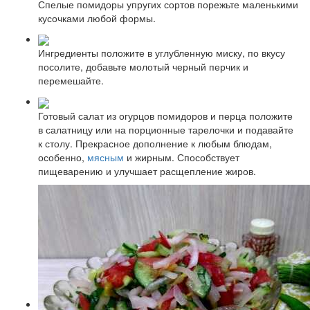
Спелые помидоры упругих сортов порежьте маленькими
кусочками любой формы.
Ингредиенты положите в углубленную миску, по вкусу
посолите, добавьте молотый черный перчик и
перемешайте.
Готовый салат из огурцов помидоров и перца положите
в салатницу или на порционные тарелочки и подавайте
к столу. Прекрасное дополнение к любым блюдам,
особенно,
мясным
и жирным. Способствует
пищеварению и улучшает расщепление жиров.