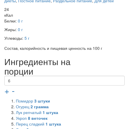
диеты
,
Постное питание
,
Раздельное питание
,
Для детей
24
кКал
Белки:
0 г
Жиры:
0 г
Углеводы:
5 г
Состав, калорийность и пищевая ценность на 100 г
Ингредиенты на
порции
+
-
Помидор
3
штуки
Огурец
2
грамма
Лук репчатый
1
штука
Укроп
8
веточек
Перец сладкий
1
штука