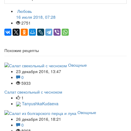
Любовь
16 июля 2018, 07:28
2751
Похожие рецепты
Овощные
23 декабря 2016, 13:47
0
5933
Салат свекольный с чесноком
1
TanyushkaKudaeva
Овощные
26 декабря 2016, 18:21
0
8968