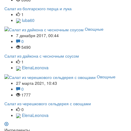
Салат из болгарского перца и лука
1
luba60
Овощные
7 декабря 2017, 00:44
0
5490
Салат из дайкона с чесночным соусом
1
ElenaLeonova
Овощные
27 марта 2021, 10:43
0
1777
Салат из черешкового сельдерея с овощами
0
ElenaLeonova
Ингредиенты