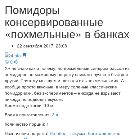
Помидоры
консервированные
«похмельные» в банках
22 сентября 2017, 23:08
0
Уж не знаю как и почему, но похмельный синдром рассол из
помидоров по маминому рецепту снимает лучше и быстрее
других. Поэтому мы шутя и назвали их «похмельными». А
вообще просто вкусные, в меру соленые классические
помидорчики, без экспериментов – никогда не взрывают,
никогда не подводят вкусом.
Время подготовки:
10 м.
Время приготовления:
3 ч.
Количество порций:
1
Назначение рецепта:
На обед - закуска
,
Вегетарианское