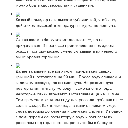
можно брать как свежий, так и сушенный.
Каждый помидор накалываем зубочисткой, чтобы под
действием высокой температуры шкурка не лопнула.
Складываем в банку как можно плотнее, но не
придавливая. В процессе приготовления помидоры
осядут, поэтому можно смело укладывать их немного
выше уровня горлышка.
Далее заливаем все кипятком, прикрываем сверху
крышкой и оставляем на 20 мин. После воду сливаем и
заливаем свежую, так же кипящую. Не рекомендую
повторно кипятить ту же воду – замечено что тогда
некоторые банки взрывают. Оставляем еще на 10 мин.
Тем временем кипятим воду для рассола, добавив в нее
соль и сахар. Как только вода закипит, вливаем уксус,
снова доводим до кипения и снимаем с плиты. Из банок
с помидорами сливаем вторую воду и заливаем их
рассолом под горлышко, стараясь чтобы в банку не