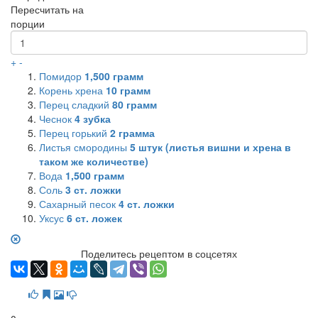
Пересчитать на
порции
+
-
Помидор
1,500
грамм
Корень хрена
10
грамм
Перец сладкий
80
грамм
Чеснок
4
зубка
Перец горький
2
грамма
Листья смородины
5
штук (листья вишни и хрена в
таком же количестве)
Вода
1,500
грамм
Соль
3
ст. ложки
Сахарный песок
4
ст. ложки
Уксус
6
ст. ложек
Поделитесь рецептом в соцсетях