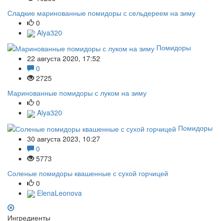
Сладкие маринованные помидоры с сельдереем на зиму
0
Alya320
Помидоры
22 августа 2020, 17:52
0
2725
Маринованные помидоры с луком на зиму
0
Alya320
Помидоры
30 августа 2023, 10:27
0
5773
Соленые помидоры квашенные с сухой горчицей
0
ElenaLeonova
Ингредиенты