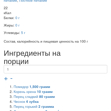
питание
,
Постное питание
22
кКал
Белки:
0 г
Жиры:
0 г
Углеводы:
5 г
Состав, калорийность и пищевая ценность на 100 г
Ингредиенты на
порции
+
-
Помидор
1,500
грамм
Корень хрена
10
грамм
Перец сладкий
80
грамм
Чеснок
4
зубка
Перец горький
2
грамма