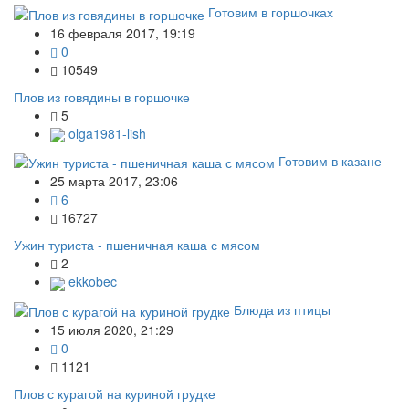
Готовим в горшочках
16 февраля 2017, 19:19
0
10549
Плов из говядины в горшочке
5
olga1981-lish
Готовим в казане
25 марта 2017, 23:06
6
16727
Ужин туриста - пшеничная каша с мясом
2
ekkobec
Блюда из птицы
15 июля 2020, 21:29
0
1121
Плов с курагой на куриной грудке