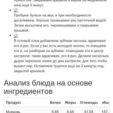
огне еще 5 минут.
Пробуем бульон на вкус и при необходимости
досаливаем. Хорошо промываем рис проточной водой.
Затем высыпаем его, перемешиваем и накрываем
крышкой.
В готовый плов добавляем зубчики чеснока, вдавливая
его в рис. Если у вас есть молодой чеснок, то очищаем
его и, не разбирая на зубчики, помещаем его в центр
кастрюли, также вдавливая, его в рис. Делаем несколько
дырок черенком ложки до дна кастрюли, для того чтобы
вышел пар. Оставляем тушится еще на 3 минуты под
закрытой крышкой.
Анализ блюда на основе
ингредиентов
Продукт
Белки
Жиры
Углеводы
кКал
Морковь
5,85
0,45
31,05
157,5