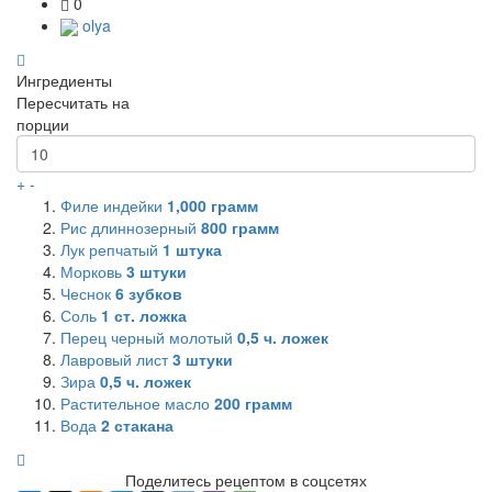
0
olya
Ингредиенты
Пересчитать на
порции
+
-
Филе индейки
1,000
грамм
Рис длиннозерный
800
грамм
Лук репчатый
1
штука
Морковь
3
штуки
Чеснок
6
зубков
Соль
1
ст. ложка
Перец черный молотый
0,5
ч. ложек
Лавровый лист
3
штуки
Зира
0,5
ч. ложек
Растительное масло
200
грамм
Вода
2
стакана
Поделитесь рецептом в соцсетях