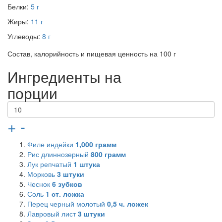
Белки:
5 г
Жиры:
11 г
Углеводы:
8 г
Состав, калорийность и пищевая ценность на 100 г
Ингредиенты на
порции
+
-
Филе индейки
1,000
грамм
Рис длиннозерный
800
грамм
Лук репчатый
1
штука
Морковь
3
штуки
Чеснок
6
зубков
Соль
1
ст. ложка
Перец черный молотый
0,5
ч. ложек
Лавровый лист
3
штуки