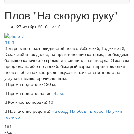
Плов "На скорую руку"
27 ноября 2016, 14:10
0
В мире много разновидностей плова: Узбекский, Таджикский,
Казахский и так далее, на приготовление которых, необходимо
большое количество времени и специальная посуда. Я же вам
предложу наиболее легкий, быстрый вариант приготовления
плова в обычной кастрюле, вкусовые качества которого не
уступают вышеперечисленным.
Время подготовки:
20 м.
Время приготовления:
45 м.
Количество порций:
10
Назначение рецепта:
На обед
,
На обед - второе
,
На ужин -
горячее
164
кКал