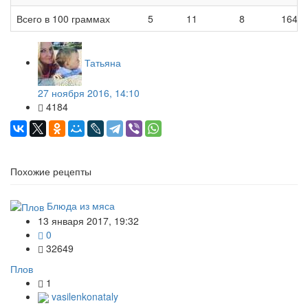
Всего в 100 граммах
5
11
8
164
Татьяна
27 ноября 2016, 14:10
4184
Похожие рецепты
Блюда из мяса
13 января 2017, 19:32
0
32649
Плов
1
vasilenkonataly