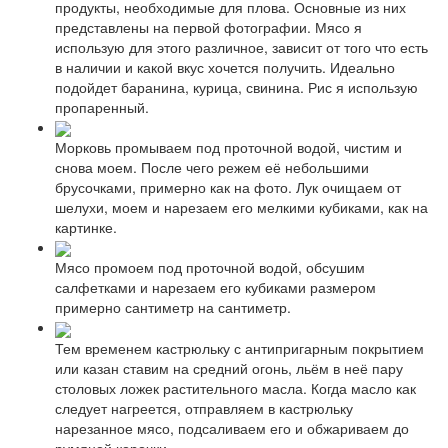
продукты, необходимые для плова. Основные из них
представлены на первой фотографии. Мясо я
использую для этого различное, зависит от того что есть
в наличии и какой вкус хочется получить. Идеально
подойдет баранина, курица, свинина. Рис я использую
пропаренный.
Морковь промываем под проточной водой, чистим и
снова моем. После чего режем её небольшими
брусочками, примерно как на фото. Лук очищаем от
шелухи, моем и нарезаем его мелкими кубиками, как на
картинке.
Мясо промоем под проточной водой, обсушим
салфетками и нарезаем его кубиками размером
примерно сантиметр на сантиметр.
Тем временем кастрюльку с антипригарным покрытием
или казан ставим на средний огонь, льём в неё пару
столовых ложек растительного масла. Когда масло как
следует нагреется, отправляем в кастрюльку
нарезанное мясо, подсаливаем его и обжариваем до
румяной корочки.