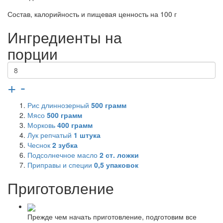
Состав, калорийность и пищевая ценность на 100 г
Ингредиенты на
порции
+
-
Рис длиннозерный
500
грамм
Мясо
500
грамм
Морковь
400
грамм
Лук репчатый
1
штука
Чеснок
2
зубка
Подсолнечное масло
2
ст. ложки
Приправы и специи
0,5
упаковок
Приготовление
Прежде чем начать приготовление, подготовим все