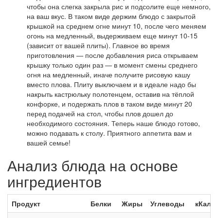
чтобы она слегка закрыла рис и подсолите еще немного,
на ваш вкус. В таком виде держим блюдо с закрытой
крышкой на среднем огне минут 10, после чего меняем
огонь на медленный, выдерживаем еще минут 10-15
(зависит от вашей плиты). Главное во время
приготовления — после добавления риса открываем
крышку только один раз — в момент смены среднего
огня на медленный, иначе получите рисовую кашу
вместо плова. Плиту выключаем и в идеале надо бы
накрыть кастрюльку полотенцем, оставив на тёплой
конфорке, и подержать плов в таком виде минут 20
перед подачей на стол, чтобы плов дошел до
необходимого состояния. Теперь наше блюдо готово,
можно подавать к столу. Приятного аппетита вам и
вашей семье!
Анализ блюда на основе
ингредиентов
Продукт
Белки
Жиры
Углеводы
кКал