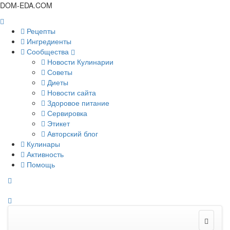
DOM-EDA.COM
Рецепты
Ингредиенты
Сообщества
Новости Кулинарии
Советы
Диеты
Новости сайта
Здоровое питание
Сервировка
Этикет
Авторский блог
Кулинары
Активность
Помощь