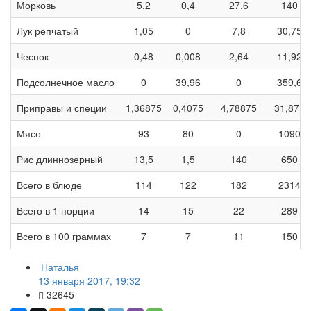
Морковь
5,2
0,4
27,6
140
Лук репчатый
1,05
0
7,8
30,75
Чеснок
0,48
0,008
2,64
11,92
Подсолнечное масло
0
39,96
0
359,6
Приправы и специи
1,36875
0,4075
4,78875
31,875
Мясо
93
80
0
1090
Рис длиннозерный
13,5
1,5
140
650
Всего в блюде
114
122
182
2314
Всего в 1 порции
14
15
22
289
Всего в 100 граммах
7
7
11
150
Наталья
13 января 2017, 19:32
32645