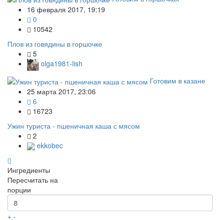
16 февраля 2017, 19:19
0
10542
Плов из говядины в горшочке
5
olga1981-lish
Готовим в казане
25 марта 2017, 23:06
6
16723
Ужин туриста - пшеничная каша с мясом
2
ekkobec
Ингредиенты
Пересчитать на
порции
+
-