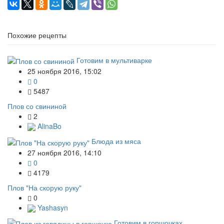
Похожие рецепты
Готовим в мультиварке
25 ноября 2016, 15:02
0
5487
Плов со свининой
2
AlinaBo
Блюда из мяса
27 ноября 2016, 14:10
0
4179
Плов "На скорую руку"
0
Yashasyn
Готовим в горшочках