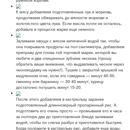
К мясу добавляем подготовленные лук и морковь,
продолжаем обжаривать до мягкости моркови и
золотистого цвета лука. Если масла почти не осталось,
добавьте в процессе жарки еще немного.
Заливаем овощи с мясом кипяченой водой так, чтобы
она покрывала продукты на пол сантиметра, добавляем
приправу для плова той торговой марки, которой вы
любите и два очищенных зубчика чеснока (прошу
обратить ваше внимание, что выдавливать чеснок через
чеснокодавку не нужно!). Тушим с закрытой крышкой на
медленном огне, если это говядина — минут 40-50,
свинину или баранину — 30-40 минут, курицу
достаточно потушить минут 15-20.
После этого добавляем в кастрюльку заранее
подготовленный длиннозерный пропаренный рис. А
подготовить его очень просто — промываем его и часа
за полтора-два до приготовления блюда заливаем
водой, чтобы он слегка разбух и приготовился быстрее.
Когда положили в кастрюльку рис, добавьте еще воды,