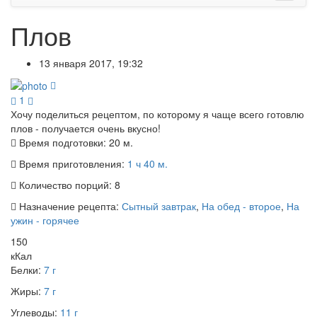
Плов
13 января 2017, 19:32
1
Хочу поделиться рецептом, по которому я чаще всего готовлю
плов - получается очень вкусно!
Время подготовки:
20 м.
Время приготовления:
1 ч 40 м.
Количество порций:
8
Назначение рецепта:
Сытный завтрак
,
На обед - второе
,
На
ужин - горячее
150
кКал
Белки:
7 г
Жиры:
7 г
Углеводы:
11 г