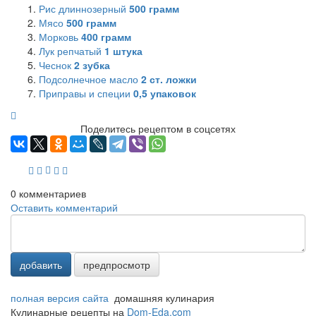
Рис длиннозерный
500
грамм
Мясо
500
грамм
Морковь
400
грамм
Лук репчатый
1
штука
Чеснок
2
зубка
Подсолнечное масло
2
ст. ложки
Приправы и специи
0,5
упаковок
Поделитесь рецептом в соцсетях
0
комментариев
Оставить комментарий
добавить
предпросмотр
полная версия сайта
домашняя кулинария
Кулинарные рецепты на
Dom-Eda.com