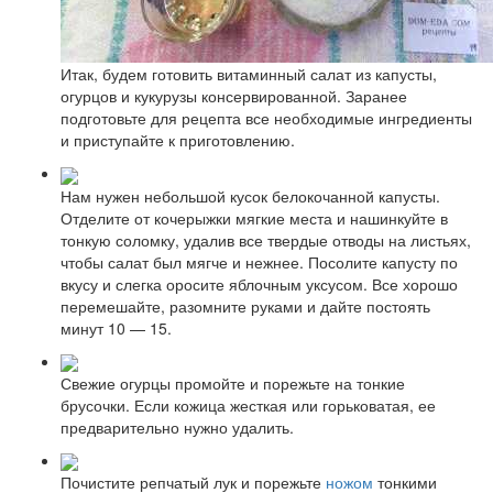
Итак, будем готовить витаминный салат из капусты,
огурцов и кукурузы консервированной. Заранее
подготовьте для рецепта все необходимые ингредиенты
и приступайте к приготовлению.
Нам нужен небольшой кусок белокочанной капусты.
Отделите от кочерыжки мягкие места и нашинкуйте в
тонкую соломку, удалив все твердые отводы на листьях,
чтобы салат был мягче и нежнее. Посолите капусту по
вкусу и слегка оросите яблочным уксусом. Все хорошо
перемешайте, разомните руками и дайте постоять
минут 10 — 15.
Свежие огурцы промойте и порежьте на тонкие
брусочки. Если кожица жесткая или горьковатая, ее
предварительно нужно удалить.
Почистите репчатый лук и порежьте
ножом
тонкими