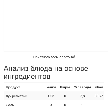
Приятного всем аппетита!
Анализ блюда на основе
ингредиентов
Продукт
Белки
Жиры
Углеводы
кКал
Лук репчатый
1,05
0
7,8
30,75
Соль
0
0
0
—