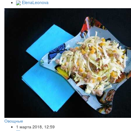
ElenaLeonova
Овощные
1 марта 2018, 12:59