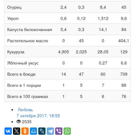
Огурец
2,4
0,3
8,4
45
Укроп
0,6
0,12
1,512
9,6
Капуста белокочанная
5,4
0,3
14,1
84
Растительное масло
0
45
0
404,1
Кукуруза
4,905
2,025
28,05
129
Яблочный уксус
0
0
0,27
6,6
Всего в блюде
14
47
60
709
Всего в 1 порции
1
5
7
88
Всего в 100 граммах
1
5
6
76
Любовь
7 октября 2017, 18:55
2535