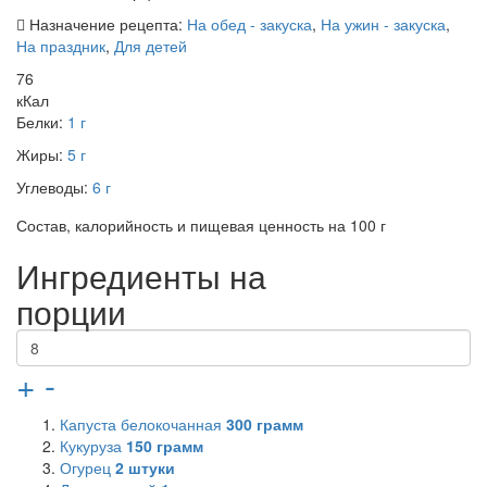
Назначение рецепта:
На обед - закуска
,
На ужин - закуска
,
На праздник
,
Для детей
76
кКал
Белки:
1 г
Жиры:
5 г
Углеводы:
6 г
Состав, калорийность и пищевая ценность на 100 г
Ингредиенты на
порции
+
-
Капуста белокочанная
300
грамм
Кукуруза
150
грамм
Огурец
2
штуки