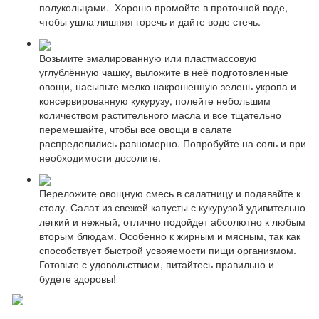
полукольцами. Хорошо промойте в проточной воде,
чтобы ушла лишняя горечь и дайте воде стечь.
Возьмите эмалированную или пластмассовую
углублённую чашку, выложите в неё подготовленные
овощи, насыпьте мелко накрошенную зелень укропа и
консервированную кукурузу, полейте небольшим
количеством растительного масла и все тщательно
перемешайте, чтобы все овощи в салате
распределились равномерно. Попробуйте на соль и при
необходимости досолите.
Переложите овощную смесь в салатницу и подавайте к
столу. Салат из свежей капусты с кукурузой удивительно
легкий и нежный, отлично подойдет абсолютно к любым
вторым блюдам. Особенно к жирным и мясным, так как
способствует быстрой усвояемости пищи организмом.
Готовьте с удовольствием, питайтесь правильно и
будете здоровы!