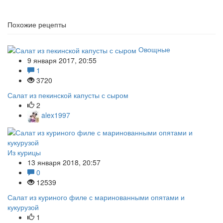
Похожие рецепты
Овощные
9 января 2017, 20:55
1
3720
Салат из пекинской капусты с сыром
2
alex1997
Из курицы
13 января 2018, 20:57
0
12539
Салат из куриного филе с маринованными опятами и
кукурузой
1