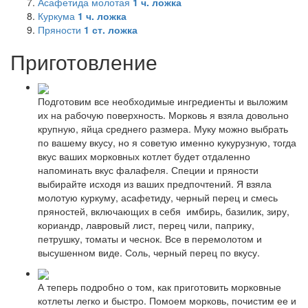
Асафетида молотая
1
ч. ложка
Куркума
1
ч. ложка
Пряности
1
ст. ложка
Приготовление
Подготовим все необходимые ингредиенты и выложим
их на рабочую поверхность. Морковь я взяла довольно
крупную, яйца среднего размера. Муку можно выбрать
по вашему вкусу, но я советую именно кукурузную, тогда
вкус ваших морковных котлет будет отдаленно
напоминать вкус фалафеля. Специи и пряности
выбирайте исходя из ваших предпочтений. Я взяла
молотую куркуму, асафетиду, черный перец и смесь
пряностей, включающих в себя имбирь, базилик, зиру,
кориандр, лавровый лист, перец чили, паприку,
петрушку, томаты и чеснок. Все в перемолотом и
высушенном виде. Соль, черный перец по вкусу.
А теперь подробно о том, как приготовить морковные
котлеты легко и быстро. Помоем морковь, почистим ее и