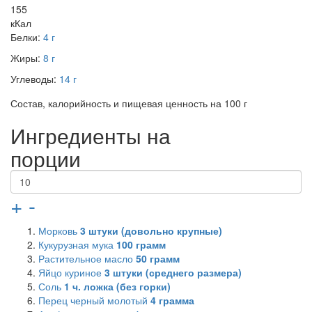
155
кКал
Белки:
4 г
Жиры:
8 г
Углеводы:
14 г
Состав, калорийность и пищевая ценность на 100 г
Ингредиенты на
порции
+
-
Морковь
3
штуки (довольно крупные)
Кукурузная мука
100
грамм
Растительное масло
50
грамм
Яйцо куриное
3
штуки (среднего размера)
Соль
1
ч. ложка (без горки)
Перец черный молотый
4
грамма