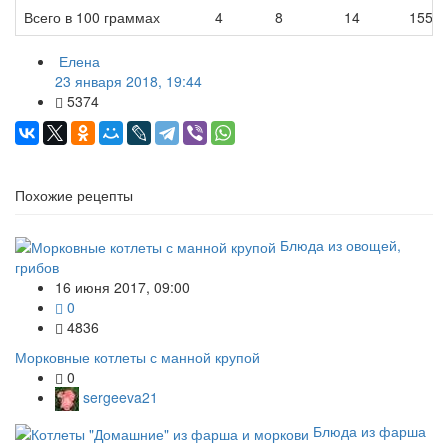
Всего в 100 граммах
4
8
14
155
Елена
23 января 2018, 19:44
5374
Похожие рецепты
Блюда из овощей,
грибов
16 июня 2017, 09:00
0
4836
Морковные котлеты с манной крупой
0
sergeeva21
Блюда из фарша