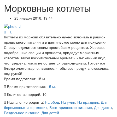
Морковные котлеты
23 января 2018, 19:44
1
Котлеты из моркови обязательно нужно включать в рацион
правильного питания и в диетическое меню для похудения.
Спешу поделиться своим простейшим рецептом. Хорошо,
подобранные специи и пряности, придадут морковным
котлетам такой восхитительный аромат и изысканный вкус,
что, уверена, никто не останется равнодушным. Готовится
блюдо элементарно, главное, чтобы все продукты оказались
под рукой!
Время подготовки:
15 м.
Время приготовления:
15 м.
Количество порций:
10
Назначение рецепта:
На обед
,
На ужин
,
На праздник
,
Для
беременных и кормящих
,
Вегетарианское питание
,
Для диеты
,
Раздельное питание
,
Для детей