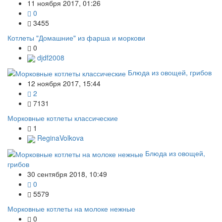
11 ноября 2017, 01:26
0
3455
Котлеты "Домашние" из фарша и моркови
0
djdf2008
Блюда из овощей, грибов
12 ноября 2017, 15:44
2
7131
Морковные котлеты классические
1
ReginaVolkova
Блюда из овощей,
грибов
30 сентября 2018, 10:49
0
5579
Морковные котлеты на молоке нежные
0