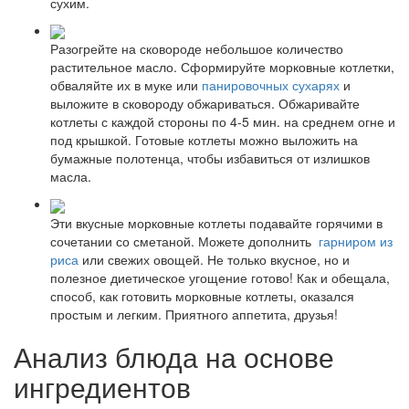
сухим.
Разогрейте на сковороде небольшое количество
растительное масло. Сформируйте морковные котлетки,
обваляйте их в муке или
панировочных сухарях
и
выложите в сковороду обжариваться. Обжаривайте
котлеты с каждой стороны по 4-5 мин. на среднем огне и
под крышкой. Готовые котлеты можно выложить на
бумажные полотенца, чтобы избавиться от излишков
масла.
Эти вкусные морковные котлеты подавайте горячими в
сочетании со сметаной. Можете дополнить
гарниром из
риса
или свежих овощей. Не только вкусное, но и
полезное диетическое угощение готово! Как и обещала,
способ, как готовить морковные котлеты, оказался
простым и легким. Приятного аппетита, друзья!
Анализ блюда на основе
ингредиентов