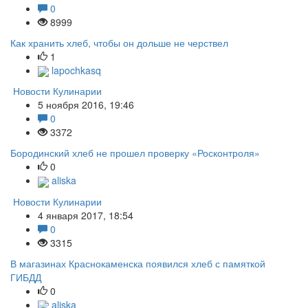
0
8999
Как хранить хлеб, чтобы он дольше не черствел
1
lapochkasq
Новости Кулинарии
5 ноября 2016, 19:46
0
3372
Бородинский хлеб не прошел проверку «Росконтроля»
0
aliska
Новости Кулинарии
4 января 2017, 18:54
0
3315
В магазинах Краснокаменска появился хлеб с памяткой
ГИБДД
0
aliska