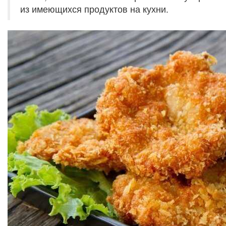
из имеющихся продуктов на кухни.