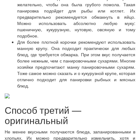
желательно, чтобы она была грубого помола. Такая
панировка подойдет для рыбы или котлет. Их
предварительно рекомендуется обмакнуть в яйцо.
Можно использовать абсолютно любую муку:
пшеничную, кукурузную, нутовую, овсяную и тому
подобное.
Для более плотной корочки рекомендуют использовать
манную крупу. Она подходит практически для любых
блюд, где требуется обжарка. При этом вкус получается
более нежным, чем с панировочными сухарями. Многие
хозяйки предпочитают манку панировочными сухарям.
Тоже самое можно сказать и о кукурузной крупе, которая
отлично подходит для панировки рыбных и мясных
блюд.
Способ третий —
оригинальный
Не менее вкусными получаются блюда, запанированными в
хлопьях. Их можно предварительно измельчить, хотя и