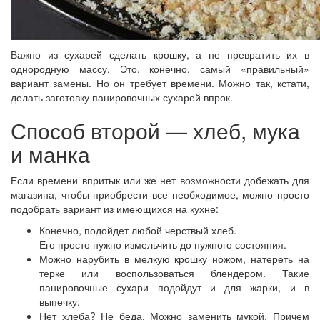
Важно из сухарей сделать крошку, а не превратить их в
однородную массу. Это, конечно, самый «правильный»
вариант замены. Но он требует времени. Можно так, кстати,
делать заготовку панировочных сухарей впрок.
Способ второй — хлеб, мука
и манка
Если времени впритык или же нет возможности добежать для
магазина, чтобы приобрести все необходимое, можно просто
подобрать вариант из имеющихся на кухне:
Конечно, подойдет любой черствый хлеб.
Его просто нужно измельчить до нужного состояния.
Можно нарубить в мелкую крошку ножом, натереть на
терке или воспользоваться блендером. Такие
панировочные сухари подойдут и для жарки, и в
выпечку.
Нет хлеба? Не беда. Можно заменить мукой. Причем