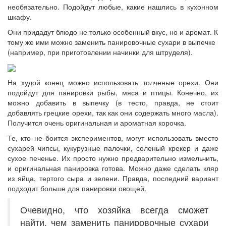
необязательно. Подойдут любые, какие нашлись в кухонном
шкафу.
Они придадут блюдо не только особенный вкус, но и аромат. К
тому же ими можно заменить панировочные сухари в выпечке
(например, при приготовлении начинки для штруделя).
На худой конец можно использовать толченые орехи. Они
подойдут для панировки рыбы, мяса и птицы. Конечно, их
можно добавить в выпечку (в тесто, правда, не стоит
добавлять грецкие орехи, так как они содержать много масла).
Получится очень оригинальная и ароматная корочка.
Те, кто не боится экспериментов, могут использовать вместо
сухарей чипсы, кукурузные палочки, соленый крекер и даже
сухое печенье. Их просто нужно предварительно измельчить,
и оригинальная панировка готова. Можно даже сделать кляр
из яйца, тертого сыра и зелени. Правда, последний вариант
подходит больше для панировки овощей.
Очевидно, что хозяйка всегда сможет
найти, чем заменить панировочные сухари