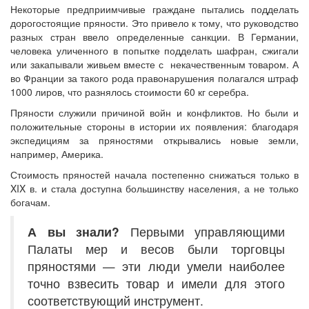
Некоторые предприимчивые граждане пытались подделать
дорогостоящие пряности. Это привело к тому, что руководство
разных стран ввело определенные санкции. В Германии,
человека уличенного в попытке подделать шафран, сжигали
или закапывали живьем вместе с некачественным товаром. А
во Франции за такого рода правонарушения полагался штраф
1000 лиров, что разнялось стоимости 60 кг серебра.
Пряности служили причиной войн и конфликтов. Но были и
положительные стороны в истории их появления: благодаря
экспедициям за пряностями открывались новые земли,
например, Америка.
Стоимость пряностей начала постепенно снижаться только в
XIX в. и стала доступна большинству населения, а не только
богачам.
А вы знали?
Первыми управляющими
Палаты мер и весов были торговцы
пряностями — эти люди умели наиболее
точно взвесить товар и имели для этого
соответствующий инструмент.