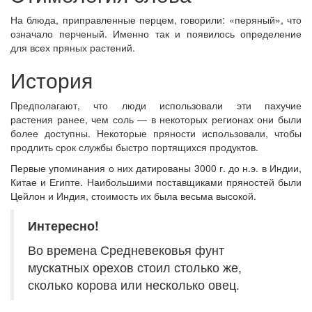
На блюда, приправленные перцем, говорили: «перяный», что
означало перченый. Именно так и появилось определение
для всех пряных растений.
История
Предполагают, что люди использовали эти пахучие
растения ранее, чем соль — в некоторых регионах они были
более доступны. Некоторые пряности использовали, чтобы
продлить срок службы быстро портящихся продуктов.
Первые упоминания о них датированы 3000 г. до н.э. в Индии,
Китае и Египте. Наибольшими поставщиками пряностей были
Цейлон и Индия, стоимость их была весьма высокой.
Интересно!
Во времена Средневековья фунт
мускатных орехов стоил столько же,
сколько корова или несколько овец.