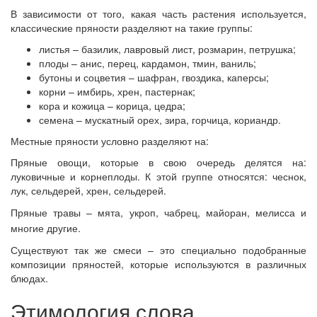
В зависимости от того, какая часть растения используется,
классические пряности разделяют на такие группы:
листья – базилик, лавровый лист, розмарин, петрушка;
плоды – анис, перец, кардамон, тмин, ваниль;
бутоны и соцветия – шафран, гвоздика, каперсы;
корни – имбирь, хрен, пастернак;
кора и кожица – корица, цедра;
семена – мускатный орех, зира, горчица, кориандр.
Местные пряности условно разделяют на:
Пряные овощи, которые в свою очередь делятся на:
луковичные и корнеплоды. К этой группе относятся: чеснок,
лук, сельдерей, хрен, сельдерей.
Пряные травы – мята, укроп, чабрец, майоран, мелисса и
многие другие.
Существуют так же смеси – это специально подобранные
композиции пряностей, которые используются в различных
блюдах.
Этимология слова