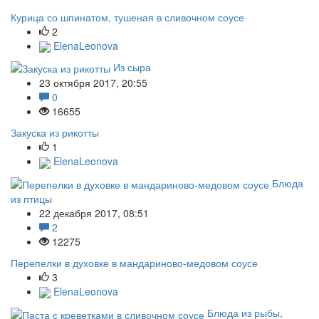
Курица со шпинатом, тушеная в сливочном соусе
2
ElenaLeonova
Из сыра
23 октября 2017, 20:55
0
16655
Закуска из рикотты
1
ElenaLeonova
Блюда
из птицы
22 декабря 2017, 08:51
2
12275
Перепелки в духовке в мандариново-медовом соусе
3
ElenaLeonova
Блюда из рыбы,