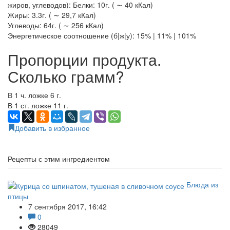
жиров, углеводов): Белки: 10г. ( ∼ 40 кКал)
Жиры: 3.3г. ( ∼ 29,7 кКал)
Углеводы: 64г. ( ∼ 256 кКал)
Энергетическое соотношение (б|ж|у): 15% | 11% | 101%
Пропорции продукта.
Сколько грамм?
В 1 ч. ложке 6 г.
В 1 ст. ложке 11 г.
Добавить в избранное
Рецепты с этим ингредиентом
Блюда из
птицы
7 сентября 2017, 16:42
0
28049