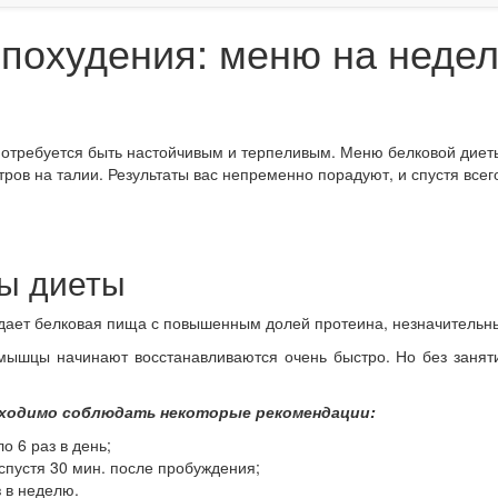
 похудения: меню на неде
 потребуется быть настойчивым и терпеливым. Меню белковой диеты
тров на талии. Результаты вас непременно порадуют, и спустя вс
пы диеты
адает белковая пища с повышенным долей протеина, незначительны
мышцы начинают восстанавливаются очень быстро. Но без занят
бходимо соблюдать некоторые рекомендации:
о 6 раз в день;
спустя 30 мин. после пробуждения;
 в неделю.