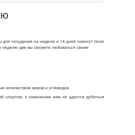
лю
 для похудения на неделю и 14 дней помогут легко
его неделю-две вы сможете любоваться своим
м количеством жиров и углеводов.
ий спортом, к сожалению вам не удастся добиться