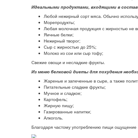
Идеальными продуктами, входящими в состав
Любой нежирный сорт мяса. Обычно использ
Морепродукты;
Любая молочная продукция с жирностью не в
Яичные белки;
Нежирный творог;
Сыр с жирностью до 25%;
Молоко из сои или сыр тофу;
Свежие овощи и несладкие фрукты.
Из меню белковой диеты для похудения необх
Жареные и запеченные в сыре, а также полит
Питательные сладкие фрукты;
Мучное и сладкое;
Картофель;
Жирную пищу;
Газированные напитки;
Алкоголь.
Благодаря частому употреблению пищи ощущение г