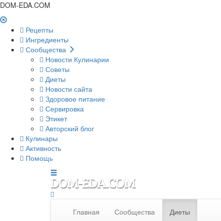
DOM-EDA.COM
Рецепты
Ингредиенты
Сообщества
Новости Кулинарии
Советы
Диеты
Новости сайта
Здоровое питание
Сервировка
Этикет
Авторский блог
Кулинары
Активность
Помощь
Главная
Сообщества
Диеты