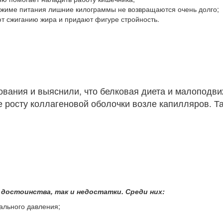
жиме питания лишние килограммы не возвращаются очень долго;
т сжиганию жира и придают фигуре стройность.
ования и выяснили, что белковая диета и малоподви
же росту коллагеновой оболочки возле капилляров. Т
и достоинства, так и недостатки. Среди них:
ального давления;