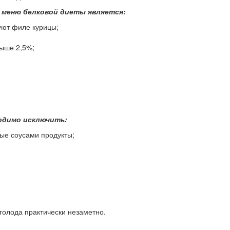
 меню белковой диеты является:
уют филе курицы;
ыше 2,5%;
одимо исключить:
ые соусами продукты;
олода практически незаметно.