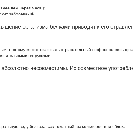
;
анее чем через месяц;
ских заболеваний.
сыщение организма белками приводит к его отравле
ым, поэтому может оказывать отрицательный эффект на весь ор
полнительными нагрузками.
 абсолютно несовместимы. Их совместное употребл
еральную воду без газа, сок томатный, из сельдерея или яблока.