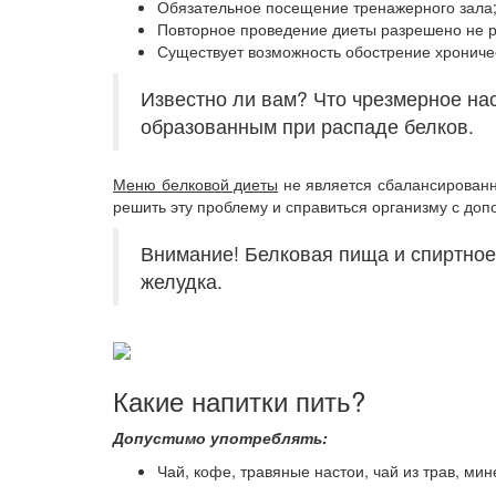
Обязательное посещение тренажерного зала
Повторное проведение диеты разрешено не р
Существует возможность обострение хрониче
Известно ли вам? Что чрезмерное на
образованным при распаде белков.
Меню белковой диеты
не является сбалансированн
решить эту проблему и справиться организму с до
Внимание! Белковая пища и спиртное
желудка.
Какие напитки пить?
Допустимо употреблять:
Чай, кофе, травяные настои, чай из трав, мин