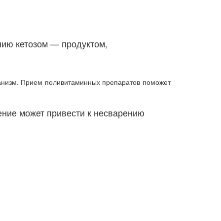
нию кетозом — продуктом,
ганизм. Прием поливитаминных препаратов поможет
ение может привести к несварению