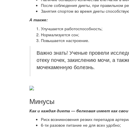
После соблюдения диеты, при правильном ре
Занятия спортом во время диеты способствую
А также:
Улучшается работоспособность;
Нормализуется сон;
Повышается настроение.
Важно знать! Ученые провели исслед
отеку почек, закислению мочи, а так
мочекаменную болезнь.
Минусы
Как и каждая диета — белковая имеет как сво
Риск возникновения резких перепадов артери
6-ти разовое питание не для всех удобно;