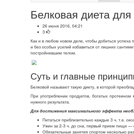
Белковая диета для
26 июня 2016, 04:21
3
Как и в любом новом деле, чтобы добиться успеха
и без особых усилий избавиться от лишних сантиме
постройневшим телом.
Суть и главные принци
Белковой называют такую диету, в которой преобл
При употреблении продуктов, богатых протеином 
нужного результата.
Для достижения максимального эффекта нео
Питаться приблизительно каждые 3 ч, т.е. окол
Ужин за 2-3 ч. до сна, первый прием пищи — 
Обязательные занятия спортом несколько раз