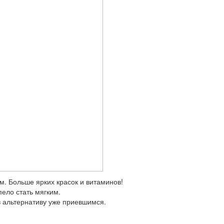
м. Больше ярких красок и витаминов!
пело стать мягким.
в альтернативу уже приевшимся.