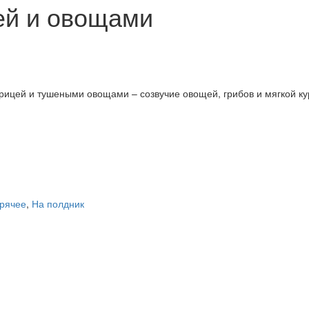
ей и овощами
урицей и тушеными овощами – созвучие овощей, грибов и мягкой ку
орячее
,
На полдник