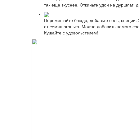
так еще вкуснее. Откиньте удон на дуршлаг, 
Перемешайте блюдо, добавьте соль, специи. 
от семян огонька. Можно добавить немого сое
Кушайте с удовольствием!