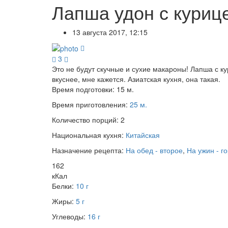
Лапша удон с куриц
13 августа 2017, 12:15
3
Это не будут скучные и сухие макароны! Лапша с к
вкуснее, мне кажется. Азиатская кухня, она такая.
Время подготовки:
15 м.
Время приготовления:
25 м.
Количество порций:
2
Национальная кухня:
Китайская
Назначение рецепта:
На обед - второе
,
На ужин - г
162
кКал
Белки:
10 г
Жиры:
5 г
Углеводы:
16 г