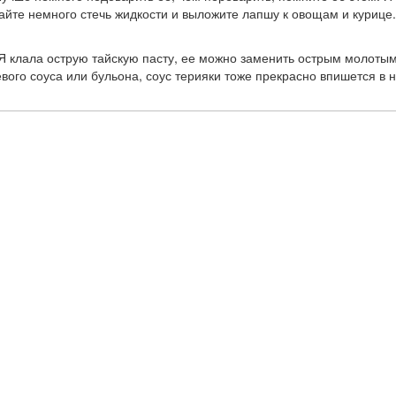
дайте немного стечь жидкости и выложите лапшу к овощам и курице.
Я клала острую тайскую пасту, ее можно заменить острым молоты
вого соуса или бульона, соус терияки тоже прекрасно впишется в н