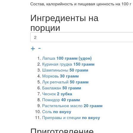
Состав, калорийность и пищевая ценность на 100 г
Ингредиенты на
порции
+
-
Лапша
100
грамм (удон)
Куриная грудка
150
грамм
Шампиньоны
50
грамм
Морковь
30
грамм
Лук репчатый
50
грамм
Баклажан
50
грамм
Чеснок
2
зубка
Помидор
40
грамм
Растительное масло
20
грамм
Соль
по вкусу
Приправы и специи
по вкусу
Приготовление