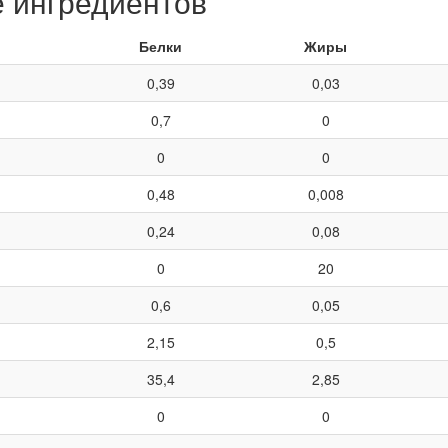
е ингредиентов
Белки
Жиры
0,39
0,03
0,7
0
0
0
0,48
0,008
0,24
0,08
0
20
0,6
0,05
2,15
0,5
35,4
2,85
0
0