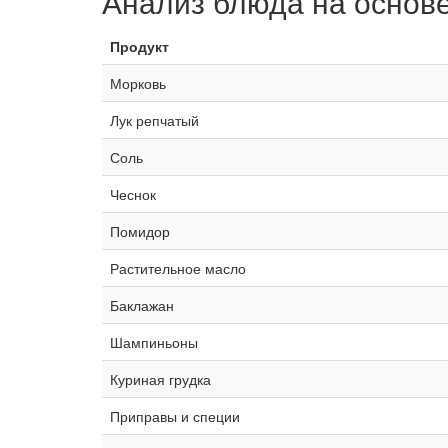
Анализ блюда на основ
Продукт
Морковь
Лук репчатый
Соль
Чеснок
Помидор
Растительное масло
Баклажан
Шампиньоны
Куриная грудка
Приправы и специи