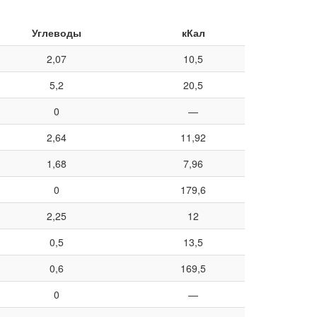
Углеводы
кКал
2,07
10,5
5,2
20,5
0
—
2,64
11,92
1,68
7,96
0
179,6
2,25
12
0,5
13,5
0,6
169,5
0
—