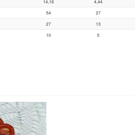
14,16
4,44
54
27
27
13
10
5