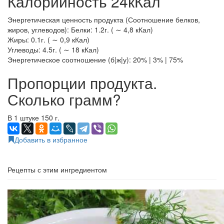
Калорийность 24кКал
Энергетическая ценность продукта (Соотношение белков,
жиров, углеводов): Белки: 1.2г. ( ∼ 4,8 кКал)
Жиры: 0.1г. ( ∼ 0,9 кКал)
Углеводы: 4.5г. ( ∼ 18 кКал)
Энергетическое соотношение (б|ж|у): 20% | 3% | 75%
Пропорции продукта.
Сколько грамм?
В 1 штуке 150 г.
Добавить в избранное
Рецепты с этим ингредиентом