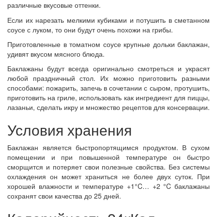
различные вкусовые оттенки.
Если их нарезать мелкими кубиками и потушить в сметанном
соусе с луком, то они будут очень похожи на грибы.
Приготовленные в томатном соусе крупные дольки баклажан,
удивят вкусом мясного блюда.
Баклажаны будут всегда оригинально смотреться и украсят
любой праздничный стол. Их можно приготовить разными
способами: пожарить, запечь в сочетании с сыром, протушить,
приготовить на гриле, использовать как ингредиент для пиццы,
лазаньи, сделать икру и множество рецептов для консервации.
Условия хранения
Баклажан является быстропортящимся продуктом. В сухом
помещении и при повышенной температуре он быстро
сморщится и потеряет свои полезные свойства. Без системы
охлаждения он может храниться не более двух суток. При
хорошей влажности и температуре +1°C… +2 °C баклажаны
сохранят свои качества до 25 дней.