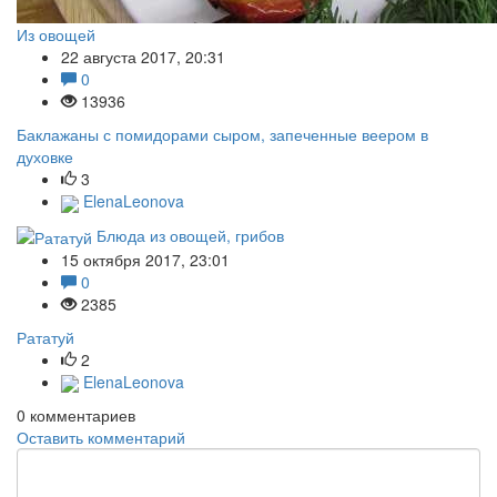
Из овощей
22 августа 2017, 20:31
0
13936
Баклажаны с помидорами сыром, запеченные веером в
духовке
3
ElenaLeonova
Блюда из овощей, грибов
15 октября 2017, 23:01
0
2385
Рататуй
2
ElenaLeonova
0
комментариев
Оставить комментарий