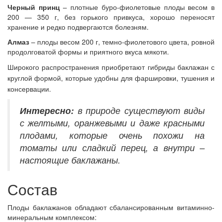
Черный принц
– плотные буро-фиолетовые плоды весом в
200 — 350 г, без горького привкуса, хорошо переносят
хранение и редко подвергаются болезням.
Алмаз
– плоды весом 200 г, темно-фиолетового цвета, ровной
продолговатой формы и приятного вкуса мякоти.
Широкого распространения приобретают гибриды баклажан с
круглой формой, которые удобны для фаршировки, тушения и
консервации.
Интересно:
в природе существуют виды
с желтыми, оранжевыми и даже красными
плодами, которые очень похожи на
томаты или сладкий перец, а внутри –
настоящие баклажаны.
Состав
Плоды баклажанов обладают сбалансированным витаминно-
минеральным комплексом: