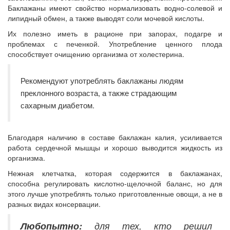
Баклажаны имеют свойство нормализовать водно-солевой и
липидный обмен, а также выводят соли мочевой кислоты.
Их полезно иметь в рационе при запорах, подагре и
проблемах с печенкой. Употребление ценного плода
способствует очищению организма от холестерина.
Рекомендуют употреблять ба
клажаны людям
преклонного возраста, а также страдающим
сахарным диабетом.
Благодаря наличию в составе баклажан калия, усиливается
работа сердечной мышцы и хорошо выводится жидкость из
организма.
Нежная клетчатка, которая содержится в баклажанах,
способна регулировать кислотно-щелочной баланс, но для
этого лучше употреблять только приготовленные овощи, а не в
разных видах консервации.
Любопытно:
для тех, кто решил