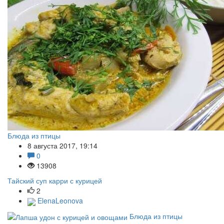
Блюда из птицы
8 августа 2017, 19:14
0
13908
Тайский суп карри с курицей
2
ElenaLeonova
Блюда из птицы