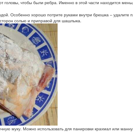
от головы, чтобы были ребра. Именно в этой части находится мень
дой. Особенно хорошо потрите руками внутри брюшка – удалите пл
х сторон солью и приправой для шашлыка.
ную муку. Можно использовать для панировки крахмал или манную