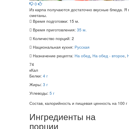
0
Из карпа получаются достаточно вкусные блюда. Я 
сметаны.
Время подготовки:
15 м.
Время приготовления:
35 м.
Количество порций:
2
Национальная кухня:
Русская
Назначение рецепта:
На обед
,
На обед - второе
,
74
кКал
Белки:
4 г
Жиры:
3 г
Углеводы:
5 г
Состав, калорийность и пищевая ценность на 100 г
Ингредиенты на
порции