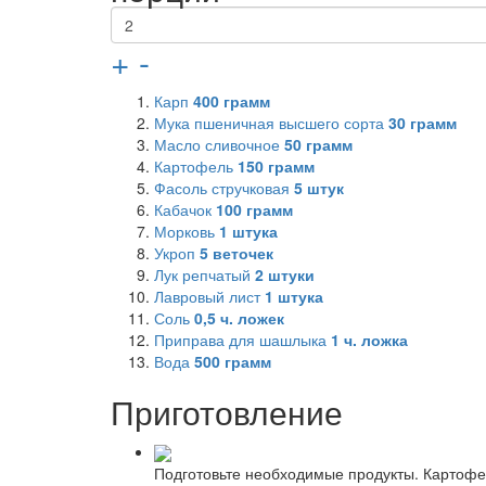
+
-
Карп
400
грамм
Мука пшеничная высшего сорта
30
грамм
Масло сливочное
50
грамм
Картофель
150
грамм
Фасоль стручковая
5
штук
Кабачок
100
грамм
Морковь
1
штука
Укроп
5
веточек
Лук репчатый
2
штуки
Лавровый лист
1
штука
Соль
0,5
ч. ложек
Приправа для шашлыка
1
ч. ложка
Вода
500
грамм
Приготовление
Подготовьте необходимые продукты. Картофел