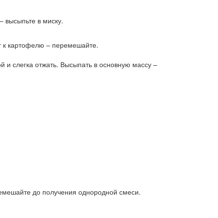
 высыпьте в миску.
т к картофелю – перемешайте.
 и слегка отжать. Высыпать в основную массу –
ремешайте до получения однородной смеси.