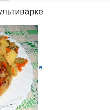
ультиварке