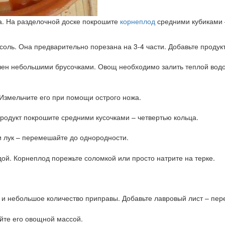
а. На разделочной доске покрошите
корнеплод
средними кубиками –
ль. Она предварительно порезана на 3-4 части. Добавьте продук
ьчен небольшими брусочками. Овощ необходимо залить теплой водой
 Измельчите его при помощи острого ножа.
Продукт покрошите средними кусочками – четвертью кольца.
и лук – перемешайте до однородности.
дой. Корнеплод порежьте соломкой или просто натрите на терке.
ь и небольшое количество приправы. Добавьте лавровый лист – пе
айте его овощной массой.