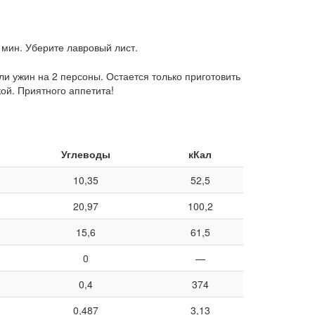
 мин. Уберите лавровый лист.
и ужин на 2 персоны. Остается только приготовить
ой. Приятного аппетита!
Углеводы
кКал
10,35
52,5
20,97
100,2
15,6
61,5
0
—
0,4
374
0,487
3,13