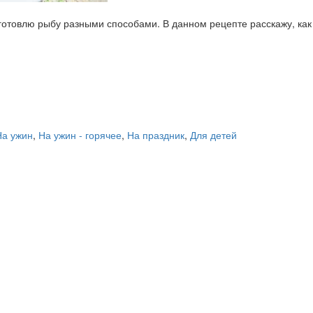
готовлю рыбу разными способами. В данном рецепте расскажу, как
На ужин
,
На ужин - горячее
,
На праздник
,
Для детей