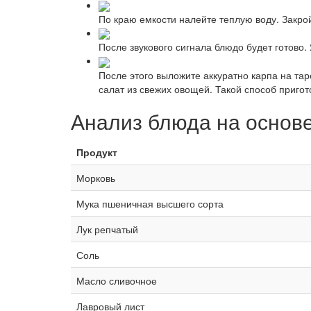
По краю емкости налейте теплую воду. Закро
После звукового сигнала блюдо будет готово.
После этого выложите аккуратно карпа на та
салат из свежих овощей. Такой способ пригот
Анализ блюда на основ
Продукт
Морковь
Мука пшеничная высшего сорта
Лук репчатый
Соль
Масло сливочное
Лавровый лист