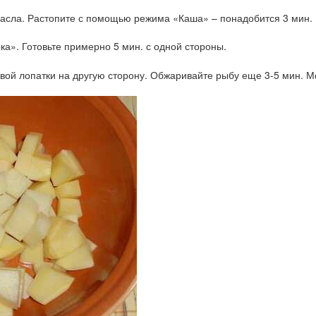
масла. Растопите с помощью режима «Каша» – понадобится 3 мин.
а». Готовьте примерно 5 мин. с одной стороны.
ой лопатки на другую сторону. Обжаривайте рыбу еще 3-5 мин. М