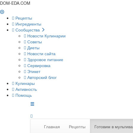
DOM-EDA.COM
Рецепты
Ингредиенты
Сообщества
Новости Кулинарии
Советы
Диеты
Новости сайта
Здоровое питание
Сервировка
Этикет
Авторский блог
Кулинары
Активность
Помощь
Главная
Рецепты
Готовим в мультива