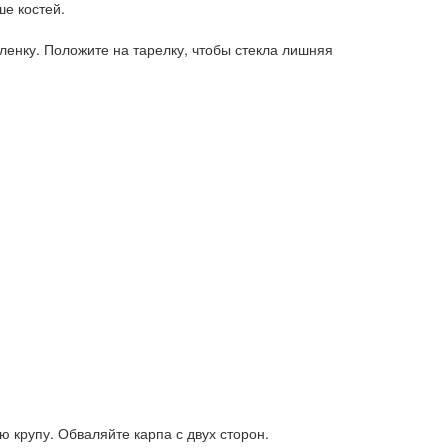
ше костей.
енку. Положите на тарелку, чтобы стекла лишняя
 крупу. Обваляйте карпа с двух сторон.