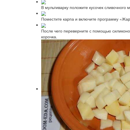
В мультиварку положите кусочек сливочного 
Поместите карпа и включите программу «Жарк
После чего переверните с помощью силиконов
корочка.