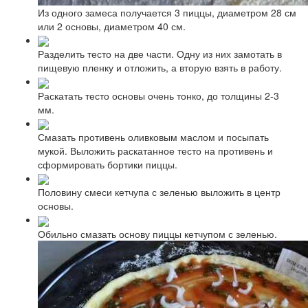
Из одного замеса получается 3 пиццы, диаметром 28 см
или 2 основы, диаметром 40 см.
Разделить тесто на две части. Одну из них замотать в
пищевую пленку и отложить, а вторую взять в работу.
Раскатать тесто основы очень тонко, до толщины 2-3
мм.
Смазать противень оливковым маслом и посыпать
мукой. Выложить раскатанное тесто на противень и
сформировать бортики пиццы.
Половину смеси кетчупа с зеленью выложить в центр
основы.
Обильно смазать основу пиццы кетчупом с зеленью.