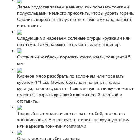
Далее подготавливаем начинку: лук порезать тонкими
полукольцами, немного присолить, чтобы убрать горечь.
Сложить порезанный лук в отдельную емкость, накрыть
и отставить.
Следующими нарезаем солёные огурцы кружками или
овалами. Также сложить в емкость или контейнер.
Охотничьи колбаски порезать кружочками, толщиной 5
мм.
Куриное мясо разобрать по волокнам или порезать
кубиком 1*1 см. Можно брать для начинки и филе
курицы, но оно суховато. Всю мясную начинку сложить в
емкости, накрыть крышкой или пищевой пленкой и
отставить.
Твердый сыр можно использовать любой, что есть в
холодильнике. Его следует натереть на крупную тёрку
или нарезать тонкими ломтиками.
Очень мелко нарубить зелень.