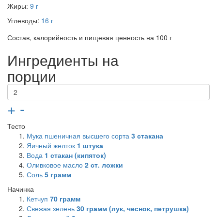
Жиры:
9 г
Углеводы:
16 г
Состав, калорийность и пищевая ценность на 100 г
Ингредиенты на
порции
+
-
Тесто
Мука пшеничная высшего сорта
3
стакана
Яичный желток
1
штука
Вода
1
стакан (кипяток)
Оливковое масло
2
ст. ложки
Соль
5
грамм
Начинка
Кетчуп
70
грамм
Свежая зелень
30
грамм (лук, чеснок, петрушка)