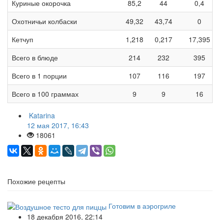
Куриные окорочка
85,2
44
0,4
Охотничьи колбаски
49,32
43,74
0
Кетчуп
1,218
0,217
17,395
Всего в блюде
214
232
395
Всего в 1 порции
107
116
197
Всего в 100 граммах
9
9
16
Katarina
12 мая 2017, 16:43
18061
Похожие рецепты
Готовим в аэрогриле
18 декабря 2016, 22:14