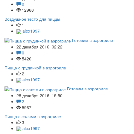
0
12968
Воздушное тесто для пиццы
1
alex1997
Готовим в аэрогриле
22 декабря 2016, 02:22
0
5426
Пицца с грудинкой в аэрогриле
2
alex1997
Готовим в аэрогриле
28 декабря 2016, 15:50
2
5967
Пицца с салями в аэрогриле
3
alex1997