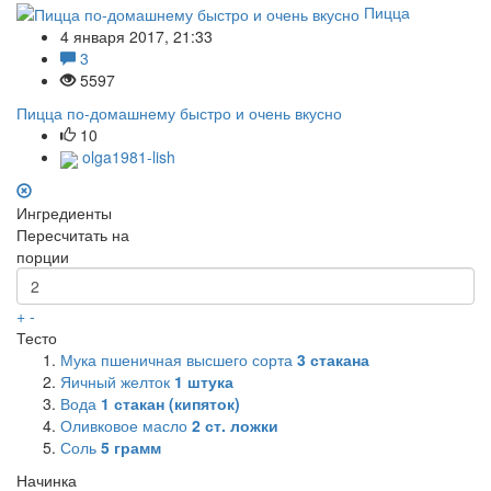
Пицца
4 января 2017, 21:33
3
5597
Пицца по-домашнему быстро и очень вкусно
10
olga1981-lish
Ингредиенты
Пересчитать на
порции
+
-
Тесто
Мука пшеничная высшего сорта
3
стакана
Яичный желток
1
штука
Вода
1
стакан (кипяток)
Оливковое масло
2
ст. ложки
Соль
5
грамм
Начинка