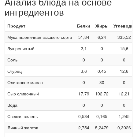
Анализ блюда на основе
ингредиентов
Продукт
Белки
Жиры
Углеводы
Мука пшеничная высшего сорта
51,84
6,24
335,52
Лук репчатый
2,1
0
15,6
Соль
0
0
0
Огурец
3,6
0,45
12,6
Оливковое масло
0
30
0
Сыр сливочный
17,79
102,72
12,21
Вода
0
0
0
Свежая зелень
0,534
0,165
1,245
Яичный желток
2,754
5,2479
0,3026