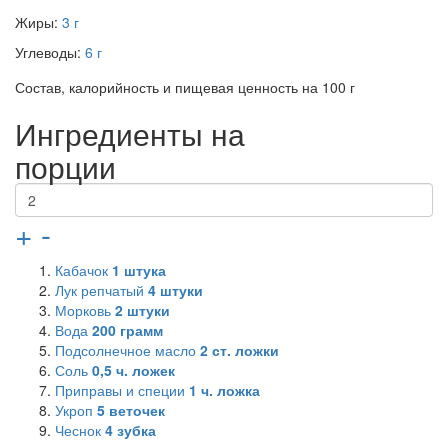
Жиры:
3 г
Углеводы:
6 г
Состав, калорийность и пищевая ценность на 100 г
Ингредиенты на
порции
+
-
Кабачок
1
штука
Лук репчатый
4
штуки
Морковь
2
штуки
Вода
200
грамм
Подсолнечное масло
2
ст. ложки
Соль
0,5
ч. ложек
Приправы и специи
1
ч. ложка
Укроп
5
веточек
Чеснок
4
зубка