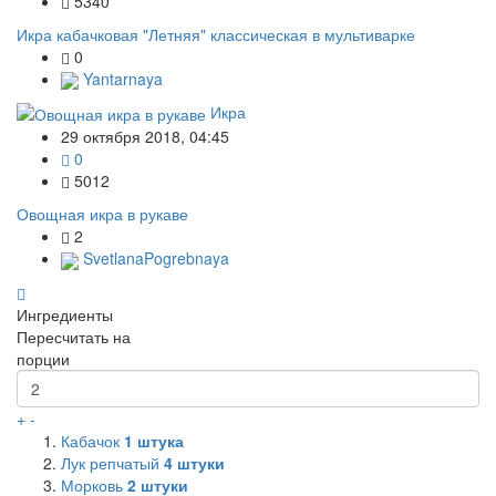
5340
Икра кабачковая "Летняя" классическая в мультиварке
0
Yantarnaya
Икра
29 октября 2018, 04:45
0
5012
Овощная икра в рукаве
2
SvetlanaPogrebnaya
Ингредиенты
Пересчитать на
порции
+
-
Кабачок
1
штука
Лук репчатый
4
штуки
Морковь
2
штуки