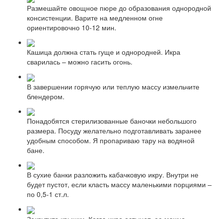
Размешайте овощное пюре до образования однородной
консистенции. Варите на медленном огне
ориентировочно 10-12 мин.
Кашица должна стать гуще и однородней. Икра
сварилась – можно гасить огонь.
В завершении горячую или теплую массу измельчите
блендером.
Понадобятся стерилизованные баночки небольшого
размера. Посуду желательно подготавливать заранее
удобным способом. Я пропариваю тару на водяной
бане.
В сухие банки разложить кабачковую икру. Внутри не
будет пустот, если класть массу маленькими порциями –
по 0,5-1 ст.л.
Закрутите крышки. Когда икра остынет, ее можно