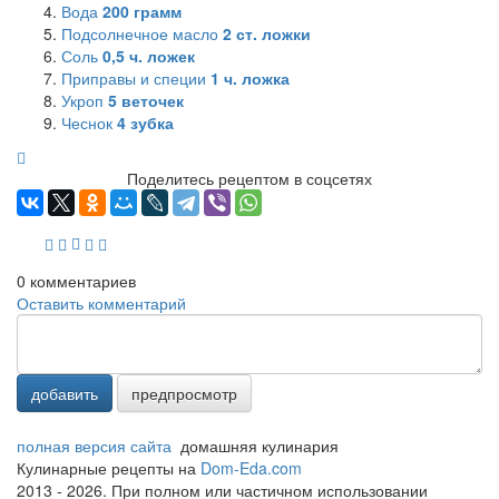
Вода
200
грамм
Подсолнечное масло
2
ст. ложки
Соль
0,5
ч. ложек
Приправы и специи
1
ч. ложка
Укроп
5
веточек
Чеснок
4
зубка
Поделитесь рецептом в соцсетях
0
комментариев
Оставить комментарий
добавить
предпросмотр
полная версия сайта
домашняя кулинария
Кулинарные рецепты на
Dom-Eda.com
2013 - 2026. При полном или частичном использовании