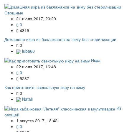
Овощные
21 июля 2017, 20:20
0
4315
Домашняя икра из баклажанов на зиму без стерилизации
0
luba60
Икра
22 июля 2017, 16:48
0
5287
Как приготовить свекольную икру на зиму
0
Natali
Из
овощей
1 августа 2017, 18:42
0