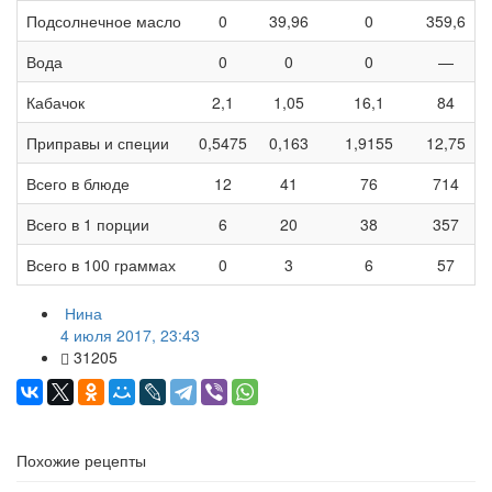
Подсолнечное масло
0
39,96
0
359,6
Вода
0
0
0
—
Кабачок
2,1
1,05
16,1
84
Приправы и специи
0,5475
0,163
1,9155
12,75
Всего в блюде
12
41
76
714
Всего в 1 порции
6
20
38
357
Всего в 100 граммах
0
3
6
57
Нина
4 июля 2017, 23:43
31205
Похожие рецепты