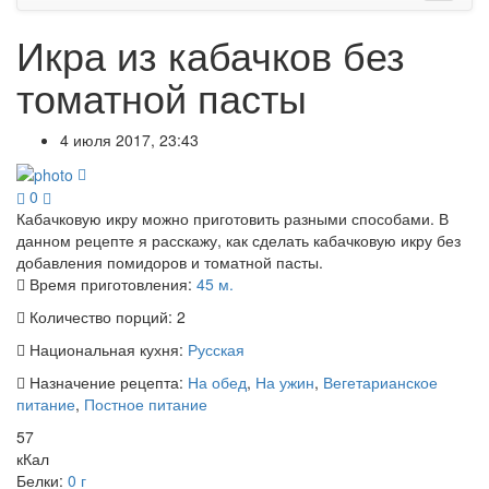
Икра из кабачков без
томатной пасты
4 июля 2017, 23:43
0
Кабачковую икру можно приготовить разными способами. В
данном рецепте я расскажу, как сделать кабачковую икру без
добавления помидоров и томатной пасты.
Время приготовления:
45 м.
Количество порций:
2
Национальная кухня:
Русская
Назначение рецепта:
На обед
,
На ужин
,
Вегетарианское
питание
,
Постное питание
57
кКал
Белки:
0 г