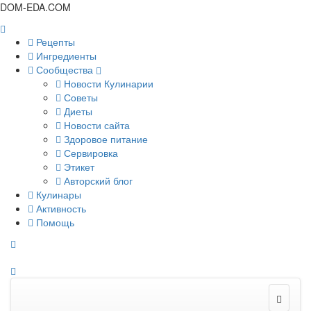
DOM-EDA.COM
Рецепты
Ингредиенты
Сообщества
Новости Кулинарии
Советы
Диеты
Новости сайта
Здоровое питание
Сервировка
Этикет
Авторский блог
Кулинары
Активность
Помощь