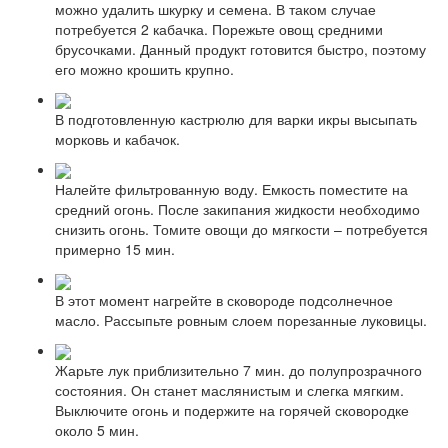
можно удалить шкурку и семена. В таком случае
потребуется 2 кабачка. Порежьте овощ средними
брусочками. Данный продукт готовится быстро, поэтому
его можно крошить крупно.
В подготовленную кастрюлю для варки икры высыпать
морковь и кабачок.
Налейте фильтрованную воду. Емкость поместите на
средний огонь. После закипания жидкости необходимо
снизить огонь. Томите овощи до мягкости – потребуется
примерно 15 мин.
В этот момент нагрейте в сковороде подсолнечное
масло. Рассыпьте ровным слоем порезанные луковицы.
Жарьте лук приблизительно 7 мин. до полупрозрачного
состояния. Он станет маслянистым и слегка мягким.
Выключите огонь и подержите на горячей сковородке
около 5 мин.