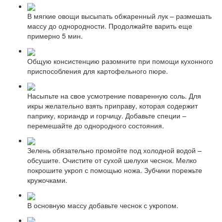
В мягкие овощи высыпать обжаренный лук – размешать
массу до однородности. Продолжайте варить еще
примерно 5 мин.
Общую консистенцию разомните при помощи кухонного
приспособления для картофельного пюре.
Насыпьте на свое усмотрение поваренную соль. Для
икры желательно взять приправу, которая содержит
паприку, кориандр и горчицу. Добавьте специи –
перемешайте до однородного состояния.
Зелень обязательно промойте под холодной водой –
обсушите. Очистите от сухой шелухи чеснок. Мелко
покрошите укроп с помощью ножа. Зубчики порежьте
кружочками.
В основную массу добавьте чеснок с укропом.