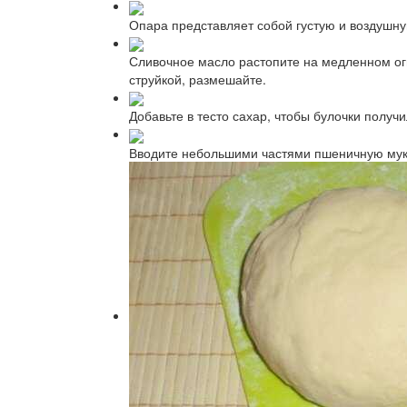
Опара представляет собой густую и воздушну
Сливочное масло растопите на медленном огн
струйкой, размешайте.
Добавьте в тесто сахар, чтобы булочки получ
Вводите небольшими частями пшеничную мук