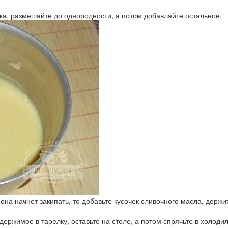
ка, размешайте до однородности, а потом добавляйте остальное.
она начнет закипать, то добавьте кусочек сливочного масла, держи
ржимое в тарелку, оставьте на столе, а потом спрячьте в холодиль