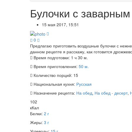
Булочки с заварным
15 мая 2017, 15:51
0
Предлагаю приготовить воздушные булочки с нежне
данном рецепте я расскажу, как готовится дрожжев
Время подготовки:
1 ч 30 м.
Время приготовления:
50 м.
Количество порций:
15
Национальная кухня:
Русская
Назначение рецепта:
На обед
,
На обед - десерт
,
102
кКал
Белки:
2 г
Жиры:
3 г
Углеводы:
15 г