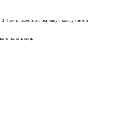
 3-4 мин., вылейте в основную массу тонкой
жете налить мед.