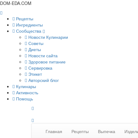
DOM-EDA.COM
Рецепты
Ингредиенты
Сообщества
Новости Кулинарии
Советы
Диеты
Новости сайта
Здоровое питание
Сервировка
Этикет
Авторский блог
Кулинары
Активность
Помощь
Главная
Рецепты
Выпечка
Издели