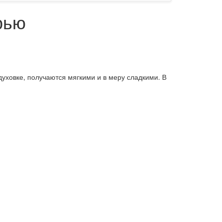
рью
уховке, получаются мягкими и в меру сладкими. В