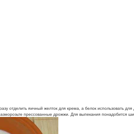
азу отделить яичный желток для крема, а белок использовать для
разморозьте прессованные дрожжи. Для выпекания понадобится ши