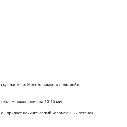
а сделаем ее. Молоко немного подогрейте,
в теплом помещении на 10-15 мин.
 он придаст начинке легкий карамельный оттенок.