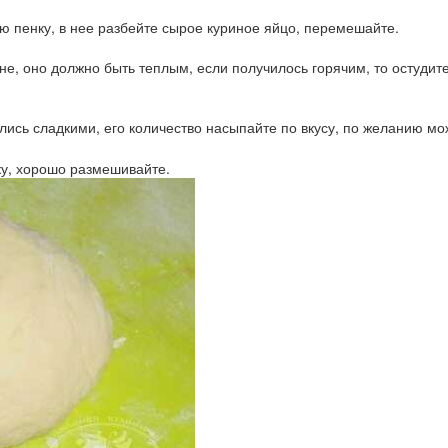
ю пенку, в нее разбейте сырое куриное яйцо, перемешайте.
е, оно должно быть теплым, если получилось горячим, то остудите
ились сладкими, его количество насыпайте по вкусу, по желанию мо
у, хорошо размешивайте.