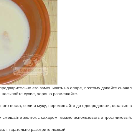
предварительно его замешивать на опаре, поэтому давайте сначал
ю насыпайте сухие, хорошо размешайте.
ного песка, соли и муку, перемешайте до однородности, оставьте 
 смешайте желток с сахаром, можно использовать и тростниковый,
мал, тщательно разотрите ложкой.