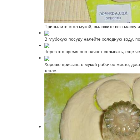
Припылите стол мукой, выложите всю массу и
В глубокую посуду налейте холодную воду, п
Через это время оно начнет сплывать, еще че
Хорошо присыпьте мукой рабочее место, доста
тепле.