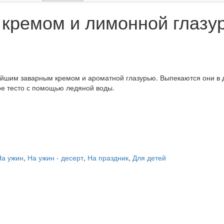
 кремом и лимонной глазу
йшим заварным кремом и ароматной глазурью. Выпекаются они в д
ое тесто с помощью ледяной воды.
На ужин
,
На ужин - десерт
,
На праздник
,
Для детей