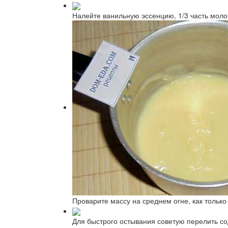
Налейте ванильную эссенцию, 1/3 часть моло
Проварите массу на среднем огне, как только 
Для быстрого остывания советую перелить соде