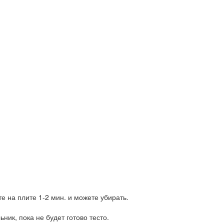
те на плите 1-2 мин. и можете убирать.
ник, пока не будет готово тесто.