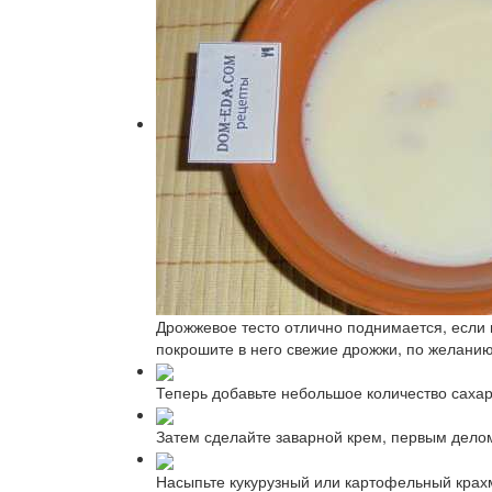
Дрожжевое тесто отлично поднимается, если 
покрошите в него свежие дрожжи, по желани
Теперь добавьте небольшое количество сахар
Затем сделайте заварной крем, первым делом
Насыпьте кукурузный или картофельный крах