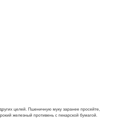
 других целей. Пшеничную муку заранее просейте,
рокий железный противень с пекарской бумагой.