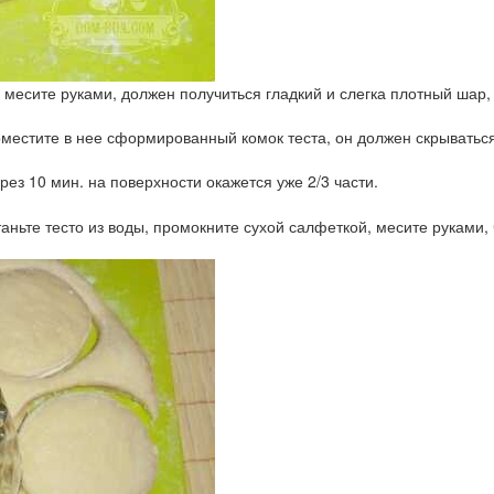
 месите руками, должен получиться гладкий и слегка плотный шар,
оместите в нее сформированный комок теста, он должен скрываться
рез 10 мин. на поверхности окажется уже 2/3 части.
ньте тесто из воды, промокните сухой салфеткой, месите руками, 