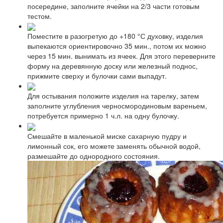
посередине, заполните ячейки на 2/3 части готовым
тестом.
Поместите в разогретую до +180 °С духовку, изделия
выпекаются ориентировочно 35 мин., потом их можно
через 15 мин. вынимать из ячеек. Для этого переверните
форму на деревянную доску или железный поднос,
прижмите сверху и булочки сами выпадут.
Для остывания положите изделия на тарелку, затем
заполните углубления черносмородиновым вареньем,
потребуется примерно 1 ч.л. на одну булочку.
Смешайте в маленькой миске сахарную пудру и
лимонный сок, его можете заменять обычной водой,
размешайте до однородного состояния.