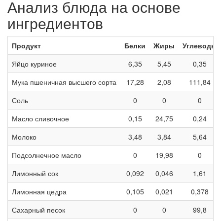
Анализ блюда на основе
ингредиентов
Продукт
Белки
Жиры
Углеводы
Яйцо куриное
6,35
5,45
0,35
Мука пшеничная высшего сорта
17,28
2,08
111,84
Соль
0
0
0
Масло сливочное
0,15
24,75
0,24
Молоко
3,48
3,84
5,64
Подсолнечное масло
0
19,98
0
Лимонный сок
0,092
0,046
1,61
Лимонная цедра
0,105
0,021
0,378
Сахарный песок
0
0
99,8