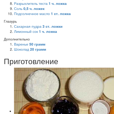
Разрыхлитель теста
1
ч. ложка
Соль
0,5
ч. ложек
Подсолнечное масло
1
ст. ложка
Глазурь
Сахарная пудра
3
ст. ложки
Лимонный сок
1
ч. ложка
Дополнительно
Варенье
50
грамм
Шоколад
20
грамм
Приготовление