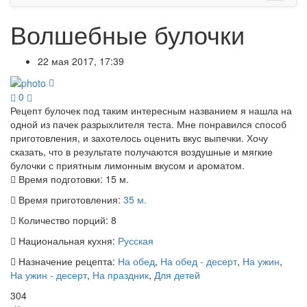
Волшебные булочки
22 мая 2017, 17:39
0
Рецепт булочек под таким интересным названием я нашла на
одной из пачек разрыхлителя теста. Мне понравился способ
приготовления, и захотелось оценить вкус выпечки. Хочу
сказать, что в результате получаются воздушные и мягкие
булочки с приятным лимонным вкусом и ароматом.
Время подготовки:
15 м.
Время приготовления:
35 м.
Количество порций:
8
Национальная кухня:
Русская
Назначение рецепта:
На обед
,
На обед - десерт
,
На ужин
,
На ужин - десерт
,
На праздник
,
Для детей
304