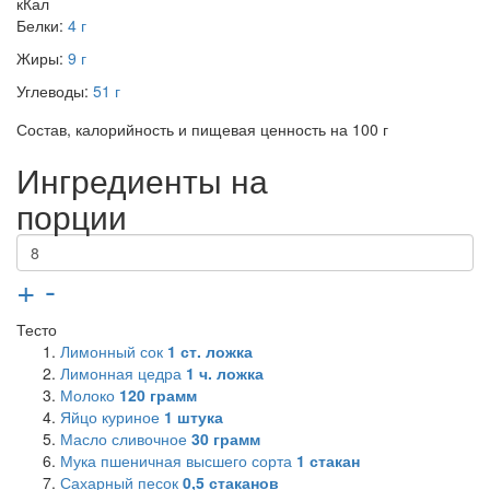
кКал
Белки:
4 г
Жиры:
9 г
Углеводы:
51 г
Состав, калорийность и пищевая ценность на 100 г
Ингредиенты на
порции
+
-
Тесто
Лимонный сок
1
ст. ложка
Лимонная цедра
1
ч. ложка
Молоко
120
грамм
Яйцо куриное
1
штука
Масло сливочное
30
грамм
Мука пшеничная высшего сорта
1
стакан
Сахарный песок
0,5
стаканов