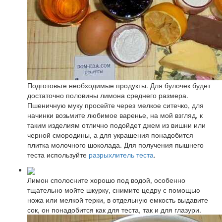
Подготовьте необходимые продукты. Для булочек будет
достаточно половины лимона среднего размера.
Пшеничную муку просейте через мелкое ситечко, для
начинки возьмите любимое варенье, на мой взгляд, к
таким изделиям отлично подойдет джем из вишни или
черной смородины, а для украшения понадобится
плитка молочного шоколада. Для получения пышнего
теста используйте
разрыхлитель теста
.
Лимон сполосните хорошо под водой, особенно
тщательно мойте шкурку, снимите цедру с помощью
ножа или мелкой терки, в отдельную емкость выдавите
сок, он понадобится как для теста, так и для глазури.