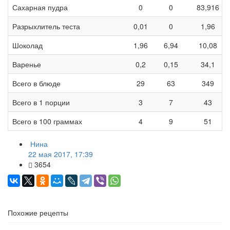
Сахарная пудра
0
0
83,916
Разрыхлитель теста
0,01
0
1,96
Шоколад
1,96
6,94
10,08
Варенье
0,2
0,15
34,1
Всего в блюде
29
63
349
Всего в 1 порции
3
7
43
Всего в 100 граммах
4
9
51
Нина
22 мая 2017, 17:39
3654
Похожие рецепты