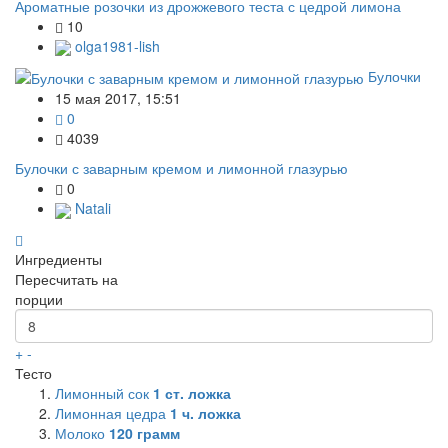
Ароматные розочки из дрожжевого теста с цедрой лимона
10
olga1981-lish
Булочки
15 мая 2017, 15:51
0
4039
Булочки с заварным кремом и лимонной глазурью
0
Natali
Ингредиенты
Пересчитать на
порции
+
-
Тесто
Лимонный сок
1
ст. ложка
Лимонная цедра
1
ч. ложка
Молоко
120
грамм