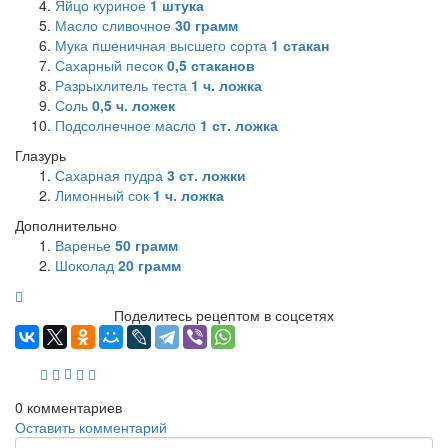
Яйцо куриное
1
штука
Масло сливочное
30
грамм
Мука пшеничная высшего сорта
1
стакан
Сахарный песок
0,5
стаканов
Разрыхлитель теста
1
ч. ложка
Соль
0,5
ч. ложек
Подсолнечное масло
1
ст. ложка
Глазурь
Сахарная пудра
3
ст. ложки
Лимонный сок
1
ч. ложка
Дополнительно
Варенье
50
грамм
Шоколад
20
грамм
Поделитесь рецептом в соцсетях
0
комментариев
Оставить комментарий