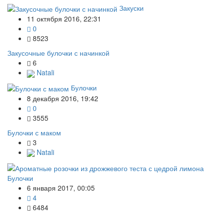
Закуски
11 октября 2016, 22:31
0
8523
Закусочные булочки с начинкой
6
Natali
Булочки
8 декабря 2016, 19:42
0
3555
Булочки с маком
3
Natali
Булочки
6 января 2017, 00:05
4
6484