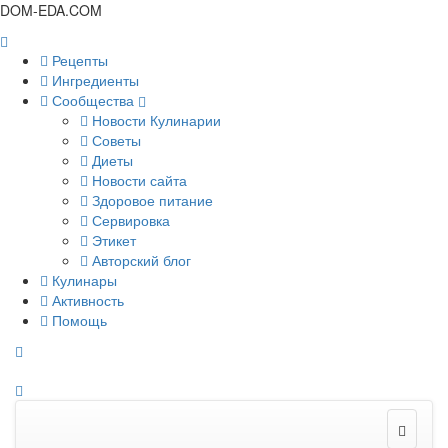
DOM-EDA.COM
Рецепты
Ингредиенты
Сообщества
Новости Кулинарии
Советы
Диеты
Новости сайта
Здоровое питание
Сервировка
Этикет
Авторский блог
Кулинары
Активность
Помощь