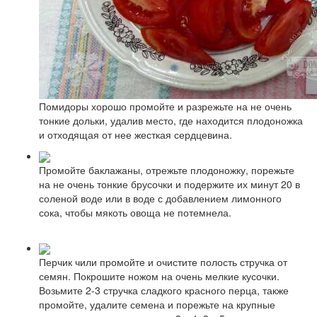
Помидоры хорошо промойте и разрежьте на не очень
тонкие дольки, удалив место, где находится плодоножка
и отходящая от нее жесткая сердцевина.
Промойте баклажаны, отрежьте плодоножку, порежьте
на не очень тонкие брусочки и подержите их минут 20 в
соленой воде или в воде с добавлением лимонного
сока, чтобы мякоть овоща не потемнела.
Перчик чили промойте и очистите полость стручка от
семян. Покрошите ножом на очень мелкие кусочки.
Возьмите 2-3 стручка сладкого красного перца, также
промойте, удалите семена и порежьте на крупные