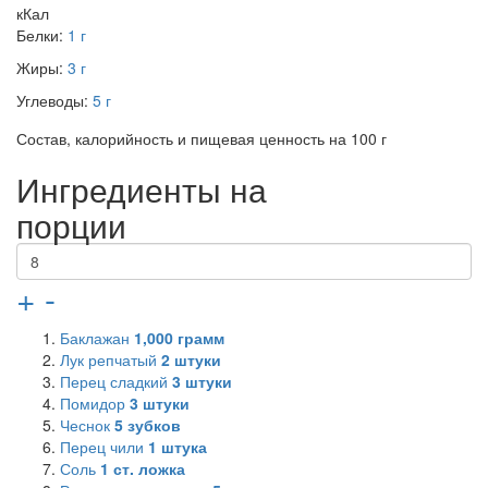
кКал
Белки:
1 г
Жиры:
3 г
Углеводы:
5 г
Состав, калорийность и пищевая ценность на 100 г
Ингредиенты на
порции
+
-
Баклажан
1,000
грамм
Лук репчатый
2
штуки
Перец сладкий
3
штуки
Помидор
3
штуки
Чеснок
5
зубков
Перец чили
1
штука
Соль
1
ст. ложка