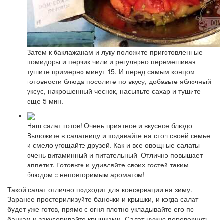
Затем к баклажанам и луку положите приготовленные
помидоры и перчик чили и регулярно перемешивая
тушите примерно минут 15. И перед самым концом
готовности блюда посолите по вкусу, добавьте яблочный
уксус, накрошенный чеснок, насыпьте сахар и тушите
еще 5 мин.
Наш салат готов! Очень приятное и вкусное блюдо.
Выложите в салатницу и подавайте на стол своей семье
и смело угощайте друзей. Как и все овощные салаты —
очень витаминный и питательный. Отлично повышает
аппетит. Готовьте и удивляйте своих гостей таким
блюдом с неповторимым ароматом!
Такой салат отлично подходит для консервации на зиму.
Заранее простерилизуйте баночки и крышки, и когда салат
будет уже готов, прямо с огня плотно укладывайте его по
банкам и закупоривайте крышками. Салат нужно перевернуть