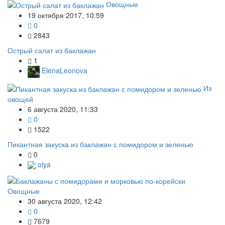
Овощные
19 октября 2017, 10:59
0
2843
Острый салат из баклажан
1
ElenaLeonova
Из
овощей
6 августа 2020, 11:33
0
1522
Пикантная закуска из баклажан с помидором и зеленью
0
olya
Овощные
30 августа 2020, 12:42
0
7679