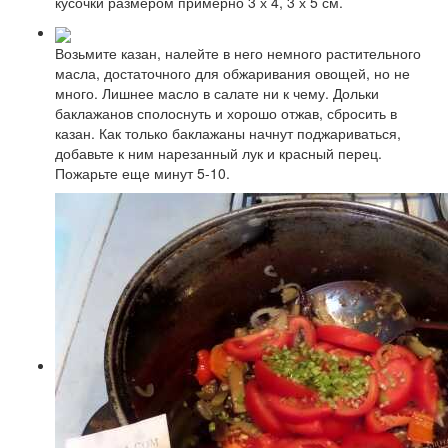
кусочки размером примерно 3 х 4, 3 х 5 см.
Возьмите казан, налейте в него немного растительного
масла, достаточного для обжаривания овощей, но не
много. Лишнее масло в салате ни к чему. Дольки
баклажанов сполоснуть и хорошо отжав, сбросить в
казан. Как только баклажаны начнут поджариваться,
добавьте к ним нарезанный лук и красный перец.
Пожарьте еще минут 5-10.