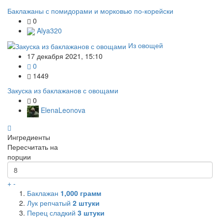
Баклажаны с помидорами и морковью по-корейски
0
Alya320
Из овощей
17 декабря 2021, 15:10
0
1449
Закуска из баклажанов с овощами
0
ElenaLeonova
Ингредиенты
Пересчитать на
порции
+
-
Баклажан
1,000
грамм
Лук репчатый
2
штуки
Перец сладкий
3
штуки