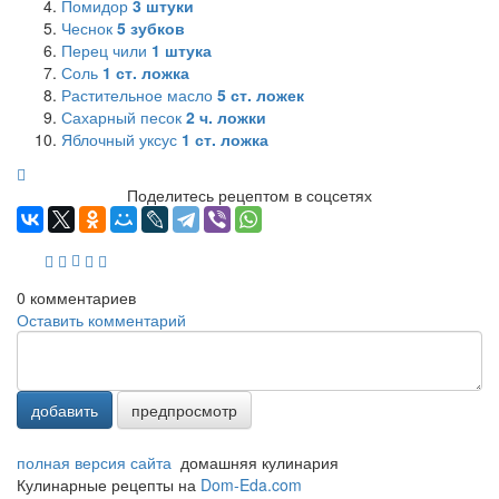
Помидор
3
штуки
Чеснок
5
зубков
Перец чили
1
штука
Соль
1
ст. ложка
Растительное масло
5
ст. ложек
Сахарный песок
2
ч. ложки
Яблочный уксус
1
ст. ложка
Поделитесь рецептом в соцсетях
0
комментариев
Оставить комментарий
добавить
предпросмотр
полная версия сайта
домашняя кулинария
Кулинарные рецепты на
Dom-Eda.com