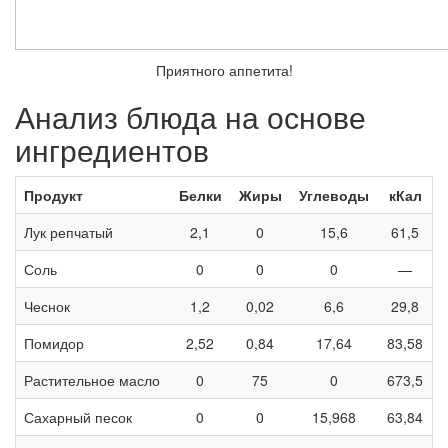
Приятного аппетита!
Анализ блюда на основе
ингредиентов
Продукт
Белки
Жиры
Углеводы
кКал
Лук репчатый
2,1
0
15,6
61,5
Соль
0
0
0
—
Чеснок
1,2
0,02
6,6
29,8
Помидор
2,52
0,84
17,64
83,58
Растительное масло
0
75
0
673,5
Сахарный песок
0
0
15,968
63,84