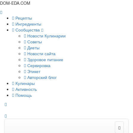
DOM-EDA.COM
Рецепты
Ингредиенты
Сообщества
Новости Кулинарии
Советы
Диеты
Новости сайта
Здоровое питание
Сервировка
Этикет
Авторский блог
Кулинары
Активность
Помощь