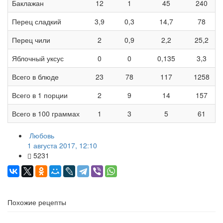
Баклажан
12
1
45
240
Перец сладкий
3,9
0,3
14,7
78
Перец чили
2
0,9
2,2
25,2
Яблочный уксус
0
0
0,135
3,3
Всего в блюде
23
78
117
1258
Всего в 1 порции
2
9
14
157
Всего в 100 граммах
1
3
5
61
Любовь
1 августа 2017, 12:10
5231
Похожие рецепты