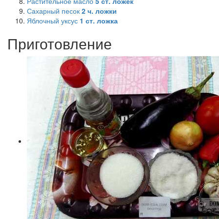
Растительное масло
5
ст. ложек
Сахарный песок
2
ч. ложки
Яблочный уксус
1
ст. ложка
Приготовление