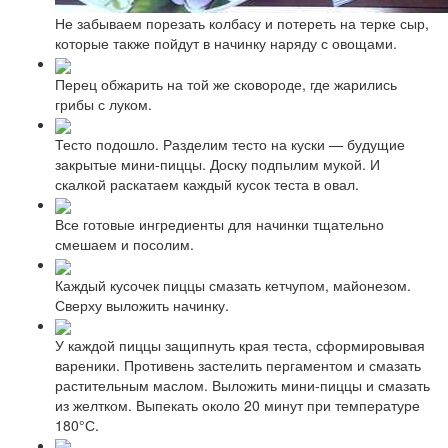
Не забываем порезать колбасу и потереть на терке сыр,
которые также пойдут в начинку наряду с овощами.
Перец обжарить на той же сковороде, где жарились
грибы с луком.
Тесто подошло. Разделим тесто на куски — будущие
закрытые мини-пиццы. Доску подпылим мукой. И
скалкой раскатаем каждый кусок теста в овал.
Все готовые ингредиенты для начинки тщательно
смешаем и посолим.
Каждый кусочек пиццы смазать кетчупом, майонезом.
Сверху выложить начинку.
У каждой пиццы защипнуть края теста, сформировывая
вареники. Противень застелить пергаментом и смазать
растительным маслом. Выложить мини-пиццы и смазать
из желтком. Выпекать около 20 минут при температуре
180°С.