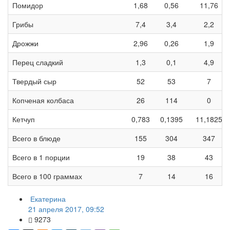
Помидор
1,68
0,56
11,76
Грибы
7,4
3,4
2,2
Дрожжи
2,96
0,26
1,9
Перец сладкий
1,3
0,1
4,9
Твердый сыр
52
53
7
Копченая колбаса
26
114
0
Кетчуп
0,783
0,1395
11,1825
Всего в блюде
155
304
347
Всего в 1 порции
19
38
43
Всего в 100 граммах
7
14
16
Екатерина
21 апреля 2017, 09:52
9273