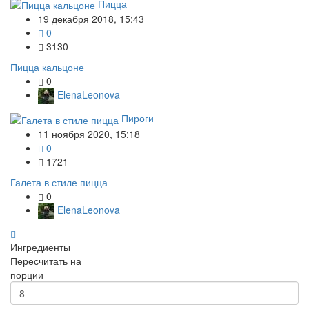
Пицца
19 декабря 2018, 15:43
0
3130
Пицца кальцоне
0
ElenaLeonova
Пироги
11 ноября 2020, 15:18
0
1721
Галета в стиле пицца
0
ElenaLeonova
Ингредиенты
Пересчитать на
порции