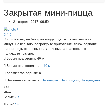
Закрытая мини-пицца
21 апреля 2017, 09:52
0
Это, конечно, не быстрая пицца, где тесто готовится за 5
минут. Но всё-таки попробуйте приготовить такой вариант
пиццы, ведь он очень оригинальный, а главное, что
получается вкусно.
Время подготовки:
40 м.
Время приготовления:
40 м.
Количество порций:
8
Назначение рецепта:
На завтрак
,
На полдник
,
На праздник
218
кКал
Белки:
7 г
Жиры:
14 г