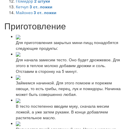
Помидор
2
штуки
Кетчуп
3
ст. ложки
Майонез
3
ст. ложки
Приготовление
Для приготовления закрытых мини-пицц понадобятся
следующие продукты:
Для начала замесим тесто. Оно будет дрожжевое. Для
этого в теплое молоко добавим дрожжи и соль.
Отставим в сторонку на 5 минут.
Займемся начинкой. Для этого помоем и порежем
овощи, то есть грибы, перец, лук и помидоры. Начинка
может быть совершенно любая.
В тесто постепенно вводим муку, сначала месим
ложкой, а уже затем руками. В конце добавляем
растительное масло.
Получается такой эластичный ком. Чашу с шаром из