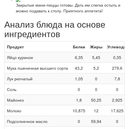
Закрытые мини-пиццы готовы. Дать им слегка остыть и
можно подавать к столу. Приятного аппетита!
Анализ блюда на основе
ингредиентов
Продукт
Белки
Жиры
Углеводы
Яйцо куриное
6,35
5,45
0,35
Мука пшеничная высшего сорта
43,2
5,2
279,6
Лук репчатый
1,05
0
7,8
Соль
0
0
0
Майонез
1,8
50,25
2,925
Молоко
10,875
12
17,625
Подсолнечное масло
0
59,94
0