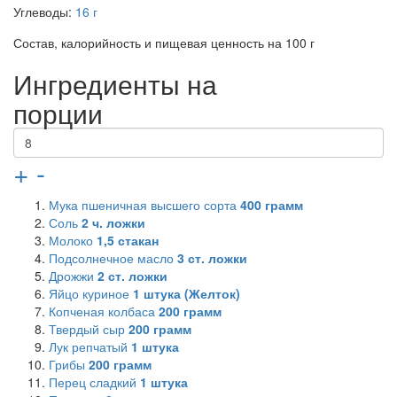
Углеводы:
16 г
Состав, калорийность и пищевая ценность на 100 г
Ингредиенты на
порции
+
-
Мука пшеничная высшего сорта
400
грамм
Соль
2
ч. ложки
Молоко
1,5
стакан
Подсолнечное масло
3
ст. ложки
Дрожжи
2
ст. ложки
Яйцо куриное
1
штука (Желток)
Копченая колбаса
200
грамм
Твердый сыр
200
грамм
Лук репчатый
1
штука
Грибы
200
грамм
Перец сладкий
1
штука