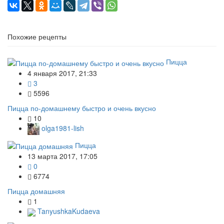
Похожие рецепты
Пицца
4 января 2017, 21:33
3
5596
Пицца по-домашнему быстро и очень вкусно
10
olga1981-lish
Пицца
13 марта 2017, 17:05
0
6774
Пицца домашняя
1
TanyushkaKudaeva