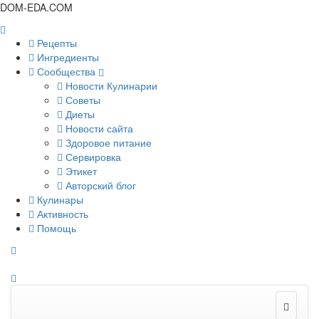
DOM-EDA.COM
Рецепты
Ингредиенты
Сообщества
Новости Кулинарии
Советы
Диеты
Новости сайта
Здоровое питание
Сервировка
Этикет
Авторский блог
Кулинары
Активность
Помощь