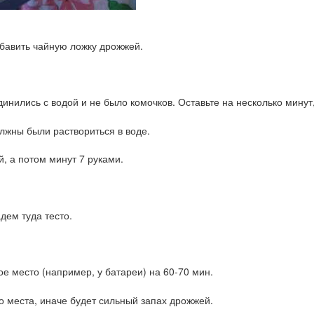
обавить чайную ложку дрожжей.
нились с водой и не было комочков. Оставьте на несколько минут,
лжны были раствориться в воде.
, а потом минут 7 руками.
дем туда тесто.
е место (например, у батареи) на 60-70 мин.
го места, иначе будет сильный запах дрожжей.