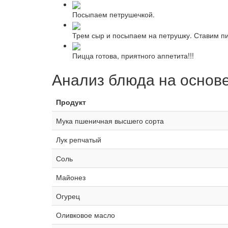
Посыпаем петрушечкой.
Трем сыр и посыпаем на петрушку. Ставим пиц
Пицца готова, приятного аппетита!!!
Анализ блюда на основ
Продукт
Мука пшеничная высшего сорта
Лук репчатый
Соль
Майонез
Огурец
Оливковое масло