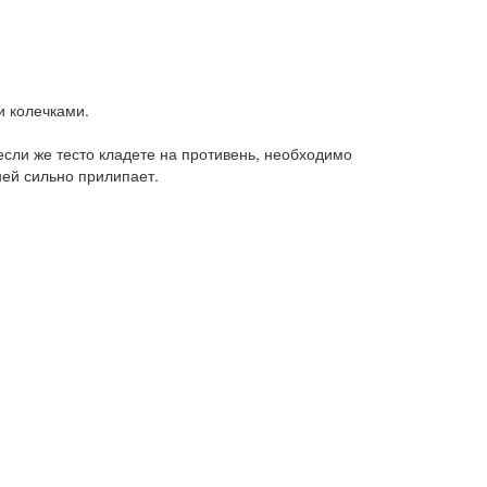
и колечками.
если же тесто кладете на противень, необходимо
ней сильно прилипает.