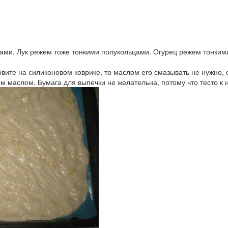
ами. Лук режем тоже тонкими полукольцами. Огурец режем тонким
вите на силиконовом коврике, то маслом его смазывать не нужно, 
 маслом. Бумага для выпечки не желательна, потому что тесто к 