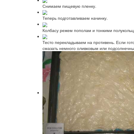
Снимаем пищевую пленку.
Теперь подготавливаем начинку.
Колбасу режем пополам и тонкими полукольц
Тесто перекладываем на противень. Если гото
смазать немного оливковым или подсолнечным