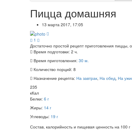
Пицца домашняя
13 марта 2017, 17:05
1
Достаточно простой рецепт приготовления пиццы, о
Время подготовки:
2 ч.
Время приготовления:
30 м.
Количество порций:
8
Назначение рецепта:
На завтрак
,
На обед
,
На ужи
235
кКал
Белки:
6 г
Жиры:
14 г
Углеводы:
19 г
Состав, калорийность и пищевая ценность на 100 г