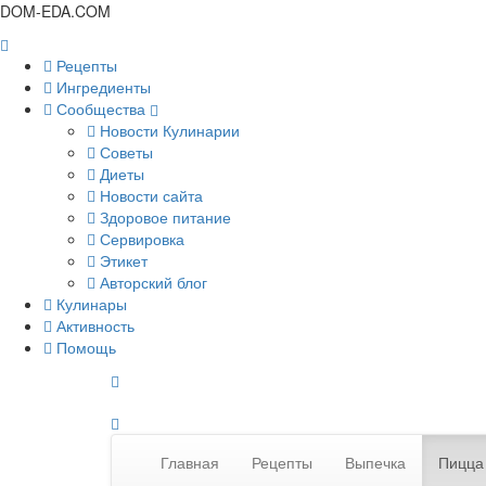
DOM-EDA.COM
Рецепты
Ингредиенты
Сообщества
Новости Кулинарии
Советы
Диеты
Новости сайта
Здоровое питание
Сервировка
Этикет
Авторский блог
Кулинары
Активность
Помощь
Главная
Рецепты
Выпечка
Пицца