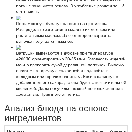
пока не закончится основа. В углубление разложите 1,5
ч.л. начинки.
Пергаментную бумагу положите на противень.
Распределите заготовки и смажьте их желтком или
растительным маслом. За счет второго варианта
выпечка получается пышней.
Ватрушки выпекаются в духовке при температуре
+200С ориентировочно 30-35 мин. Готовность изделий
можно проверять сухой деревянной палочкой. Выпечку
сложите на тарелку с салфеткой и подавайте к
холодным или горячим напиткам. Если в начинку не
добавлять много сахара, то она будет с незначительной
кислинкой. Джем получился нежный по консистенции и
ароматный. Приятного аппетита!
Анализ блюда на основе
ингредиентов
Продукт
Белки
Жиры
Углеводы