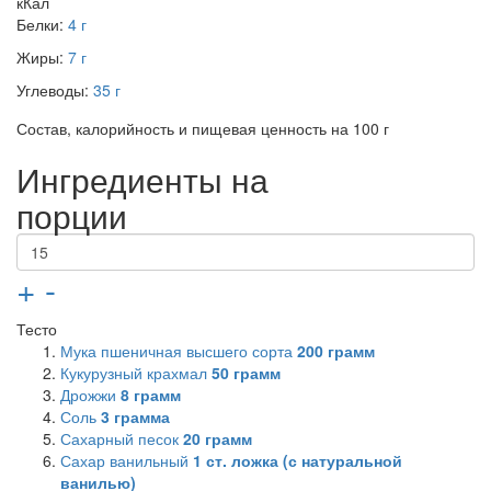
кКал
Белки:
4 г
Жиры:
7 г
Углеводы:
35 г
Состав, калорийность и пищевая ценность на 100 г
Ингредиенты на
порции
+
-
Тесто
Мука пшеничная высшего сорта
200
грамм
Кукурузный крахмал
50
грамм
Дрожжи
8
грамм
Соль
3
грамма
Сахарный песок
20
грамм
Сахар ванильный
1
ст. ложка (с натуральной
ванилью)