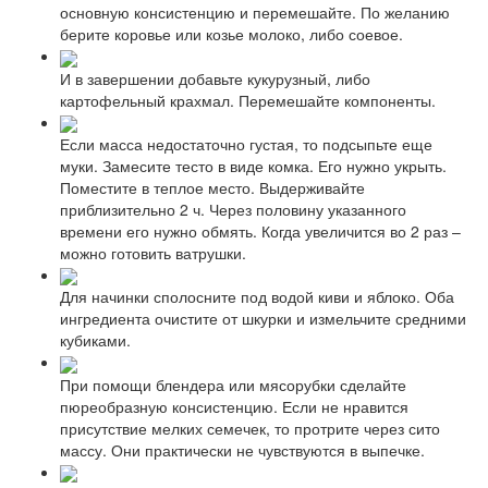
основную консистенцию и перемешайте. По желанию
берите коровье или козье молоко, либо соевое.
И в завершении добавьте кукурузный, либо
картофельный крахмал. Перемешайте компоненты.
Если масса недостаточно густая, то подсыпьте еще
муки. Замесите тесто в виде комка. Его нужно укрыть.
Поместите в теплое место. Выдерживайте
приблизительно 2 ч. Через половину указанного
времени его нужно обмять. Когда увеличится во 2 раз –
можно готовить ватрушки.
Для начинки сполосните под водой киви и яблоко. Оба
ингредиента очистите от шкурки и измельчите средними
кубиками.
При помощи блендера или мясорубки сделайте
пюреобразную консистенцию. Если не нравится
присутствие мелких семечек, то протрите через сито
массу. Они практически не чувствуются в выпечке.