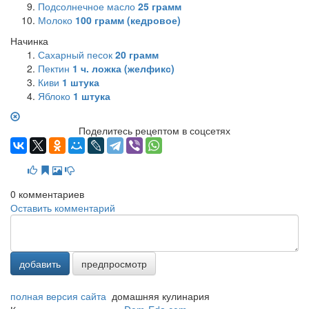
Подсолнечное масло
25
грамм
Молоко
100
грамм (кедровое)
Начинка
Сахарный песок
20
грамм
Пектин
1
ч. ложка (желфикс)
Киви
1
штука
Яблоко
1
штука
Поделитесь рецептом в соцсетях
0
комментариев
Оставить комментарий
добавить
предпросмотр
полная версия сайта
домашняя кулинария