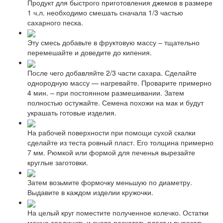
Продукт для быстрого приготовления джемов в размере
1 ч.л. необходимо смешать сначала 1/3 частью
сахарного песка.
Эту смесь добавьте в фруктовую массу – тщательно
перемешайте и доведите до кипения.
После чего добавляйте 2/3 части сахара. Сделайте
однородную массу — нагревайте. Проварите примерно
4 мин. – при постоянном размешивании. Затем
полностью остужайте. Семена похожи на мак и будут
украшать готовые изделия.
На рабочей поверхности при помощи сухой скалки
сделайте из теста ровный пласт. Его толщина примерно
7 мм. Рюмкой или формой для печенья вырезайте
круглые заготовки.
Затем возьмите формочку меньшую по диаметру.
Выдавите в каждом изделии кружочки.
На целый круг поместите полученное колечко. Остатки
можно соединить и снова раскатать пласт и вырезать,