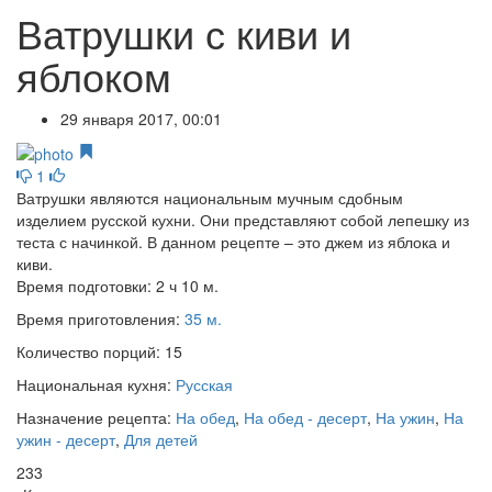
Ватрушки с киви и
яблоком
29 января 2017, 00:01
1
Ватрушки являются национальным мучным сдобным
изделием русской кухни. Они представляют собой лепешку из
теста с начинкой. В данном рецепте – это джем из яблока и
киви.
Время подготовки:
2 ч 10 м.
Время приготовления:
35 м.
Количество порций:
15
Национальная кухня:
Русская
Назначение рецепта:
На обед
,
На обед - десерт
,
На ужин
,
На
ужин - десерт
,
Для детей
233