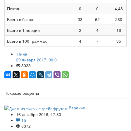
Пектин
0
0
4,48
Всего в блюде
33
62
280
Всего в 1 порции
2
4
18
Всего в 100 граммах
4
7
35
Нина
29 января 2017, 00:01
3033
Похожие рецепты
Варенье
16 декабря 2016, 17:30
15
8072