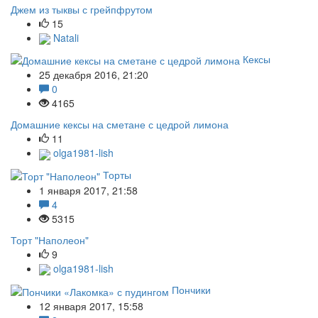
Джем из тыквы с грейпфрутом
15
Natali
Кексы
25 декабря 2016, 21:20
0
4165
Домашние кексы на сметане с цедрой лимона
11
olga1981-lish
Торты
1 января 2017, 21:58
4
5315
Торт "Наполеон"
9
olga1981-lish
Пончики
12 января 2017, 15:58