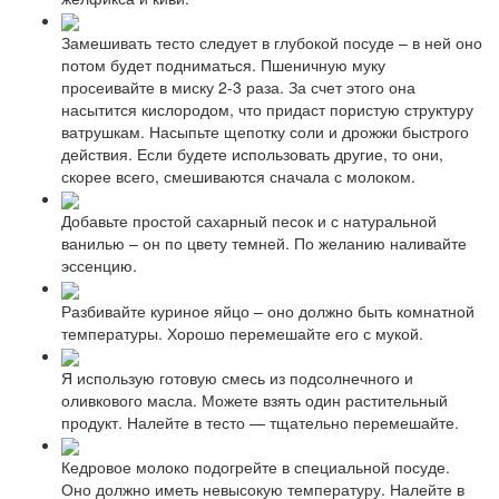
Замешивать тесто следует в глубокой посуде – в ней оно
потом будет подниматься. Пшеничную муку
просеивайте в миску 2-3 раза. За счет этого она
насытится кислородом, что придаст пористую структуру
ватрушкам. Насыпьте щепотку соли и дрожжи быстрого
действия. Если будете использовать другие, то они,
скорее всего, смешиваются сначала с молоком.
Добавьте простой сахарный песок и с натуральной
ванилью – он по цвету темней. По желанию наливайте
эссенцию.
Разбивайте куриное яйцо – оно должно быть комнатной
температуры. Хорошо перемешайте его с мукой.
Я использую готовую смесь из подсолнечного и
оливкового масла. Можете взять один растительный
продукт. Налейте в тесто — тщательно перемешайте.
Кедровое молоко подогрейте в специальной посуде.
Оно должно иметь невысокую температуру. Налейте в