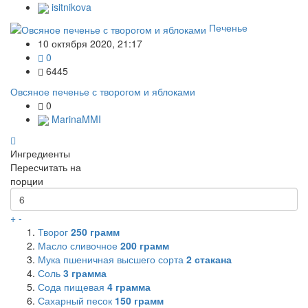
isitnikova
Печенье
10 октября 2020, 21:17
0
6445
Овсяное печенье с творогом и яблоками
0
MarinaMMI
Ингредиенты
Пересчитать на
порции
+
-
Творог
250
грамм
Масло сливочное
200
грамм
Мука пшеничная высшего сорта
2
стакана
Соль
3
грамма
Сода пищевая
4
грамма
Сахарный песок
150
грамм