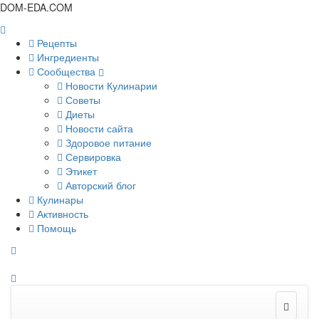
DOM-EDA.COM
Рецепты
Ингредиенты
Сообщества
Новости Кулинарии
Советы
Диеты
Новости сайта
Здоровое питание
Сервировка
Этикет
Авторский блог
Кулинары
Активность
Помощь