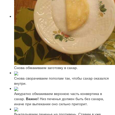
Снова обмакиваем заготовку в сахар.
Снова сворачиваем пополам так, чтобы сахар оказался
внутри.
Аккуратно обмакиваем верхнюю часть конвертика в
сахар.
Важно!
Низ печенья должен быть без сахара,
иначе при выпекании оно сильно пригорит.
Выкладываем печенье на противень. Ставим в уже