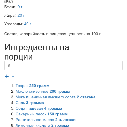
кКал
Белки:
9 г
Жиры:
20 г
Углеводы:
40 г
Состав, калорийность и пищевая ценность на 100 г
Ингредиенты на
порции
+
-
Творог
250
грамм
Масло сливочное
200
грамм
Мука пшеничная высшего сорта
2
стакана
Соль
3
грамма
Сода пищевая
4
грамма
Сахарный песок
150
грамм
Растительное масло
2
ч. ложки
Лимонная кислота
2
грамма