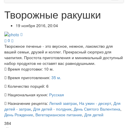
Творожные ракушки
19 ноября 2016, 20:04
0
Творожное печенье - это вкусное, нежное, лакомство для
вашей семьи, друзей и коллег. Прекрасный сюрприз для
чаепития. Простота приготовления и минимальный доступный
набор продуктов не оставят вас равнодушными.
Время подготовки:
10 м.
Время приготовления:
35 м.
Количество порций:
6
Национальная кухня:
Русская
Назначение рецепта:
Легкий завтрак
,
На ужин - десерт
,
Для
детей - затрак
,
Для детей - полдник
,
День Святого Валентина
,
День Рождение
,
Вегетарианское питание
,
Для детей
384