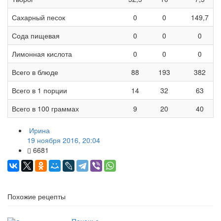
Сахарный песок
0
0
149,7
Сода пищевая
0
0
0
Лимонная кислота
0
0
0
Всего в блюде
88
193
382
Всего в 1 порции
14
32
63
Всего в 100 граммах
9
20
40
Ирина
19 ноября 2016, 20:04
6681
Похожие рецепты