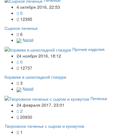
Печенье
4 октября 2016, 22:53
0
12395
Сырное печенье
6
Natali
Прочие изделия
24 ноября 2016, 18:12
0
12737
Коржики в шоколадной глазури
3
Natali
Печенье
24 февраля 2017, 23:01
2
20930
Творожное печенье с сыром и кунжутом
1