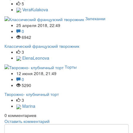
5
VeraKulakova
Запеканки
25 апреля 2018, 22:49
0
6942
Классический французский творожник
3
ElenaLeonova
Торты
12 июня 2018, 21:49
0
5290
Творожно- клубничный торт
3
Marina
0
комментариев
Оставить комментарий