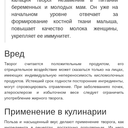
беременных и молодых мам. Он уже на
начальном уровне отвечает за
формирование костной ткани малыша,
повышает качество молока женщины,
укрепляет ее иммунитет.
Вред
Творог считается положительным продуктом, его
отрицательное воздействие может сказаться только на лицах,
имеющих индивидуальную непереносимость кисломолочных
продуктов. Истекший срок годности посторонние ингредиенты,
могут спровоцировать отравление. При заболеваниях почек,
атеросклерозе и избыточном весе следует ограничить
употребление жирного творога.
Применение в кулинарии
Польза и насыщенный вкус делают применение творога, как
ингредиента в рецептах, достаточно популярным. Из него