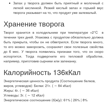
Запах у творога должен быть приятный и молочный с
легкой кислинкой. Резкий кислый запах и горький вкус
творога указывает на то, что продукт уже залежалый.
Хранение творога
Творог хранится в холодильнике при температуре +2°C в
течении трех дней. Упаковка с продуктом обязательно должна
быть прикрыта, чтобы он не обветрился. Если творога много,
то его можно заморозить, сохраняет свои полезные свойства
до 6 мес. У творога появились признаки того, что он скоро
испортится. Тогда подвергните его тепловой обработке,
например, приготовив сырники или запеканку.
Калорийность 136кКал
Энергетическая ценность продукта (Соотношение белков,
жиров, углеводов): Белки: 21г. ( ∼ 84 кКал)
Жиры: 4г. ( ∼ 36 кКал)
Углеводы: 3г. ( ∼ 12 кКал)
Энергетическое соотношение (б|ж|у): 61% | 26% | 8%