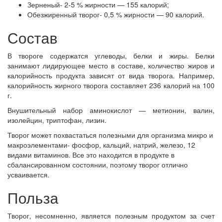
Зерненый- 2-5 % жирности — 155 калорий;
Обезжиренный творог- 0,5 % жирности — 90 калорий.
Состав
В твороге содержатся углеводы, белки и жиры. Белки
занимают лидирующее место в составе, количество жиров и
калорийность продукта зависят от вида творога. Например,
калорийность жирного творога составляет 236 калорий на 100
г.
Внушительный набор аминокислот — метионин, валин,
изолейцин, триптофан, лизин.
Творог может похвастаться полезными для организма микро и
макроэлементами- фосфор, кальций, натрий, железо, 12
видами витаминов. Все это находится в продукте в
сбалансированном состоянии, поэтому творог отлично
усваивается.
Польза
Творог, несомненно, является полезным продуктом за счет