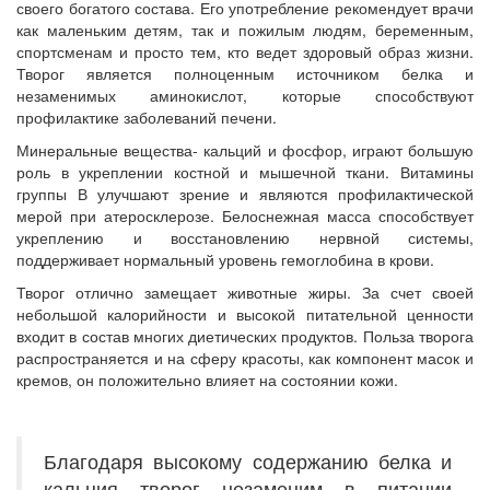
своего богатого состава. Его употребление рекомендует врачи
как маленьким детям, так и пожилым людям, беременным,
спортсменам и просто тем, кто ведет здоровый образ жизни.
Творог является полноценным источником белка и
незаменимых аминокислот, которые способствуют
профилактике заболеваний печени.
Минеральные вещества- кальций и фосфор, играют большую
роль в укреплении костной и мышечной ткани. Витамины
группы В улучшают зрение и являются профилактической
мерой при атеросклерозе. Белоснежная масса способствует
укреплению и восстановлению нервной системы,
поддерживает нормальный уровень гемоглобина в крови.
Творог отлично замещает животные жиры. За счет своей
небольшой калорийности и высокой питательной ценности
входит в состав многих диетических продуктов. Польза творога
распространяется и на сферу красоты, как компонент масок и
кремов, он положительно влияет на состоянии кожи.
Благодаря высокому содержанию белка и
кальция творог незаменим в питании