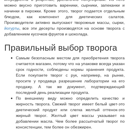
можно вкусно приготовить вареники, сырники, запеканки и
начинки в пирожки. Кроме этого, творог подается отдельным
блюдом, как компонент для диетических салатов.
Производители активно выпускают творожные массы, сырки,
йогурты
, все эти десерты производятся на основе творога с
добавлением кусочков фруктов и шоколада.
Правильный выбор творога
Самым безопасным местом для приобретения творога
считается магазин, потому что на упаковке всегда указан
срок годности, соблюдены нормы хранения продукта.
Если покупаете творог с рук, например, на рынке,
просите у продавца разрешение лаборатории на его
продажу. А так же документ, подтверждающий
последний день реализации продукта.
По внешнему виду можно определить качество и
жирность творога. Свежий творог имеет белый цвет-это
диетический продукт или слегка желтый оттенок-это
жирный творог. Желтый цвет массы указывает на
добавлении масла. Чем более рассыпчатый творог по
консистенции, тем более он обезжирен.