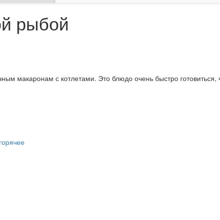
ой рыбой
ным макаронам с котлетами. Это блюдо очень быстро готовиться, 
 горячее