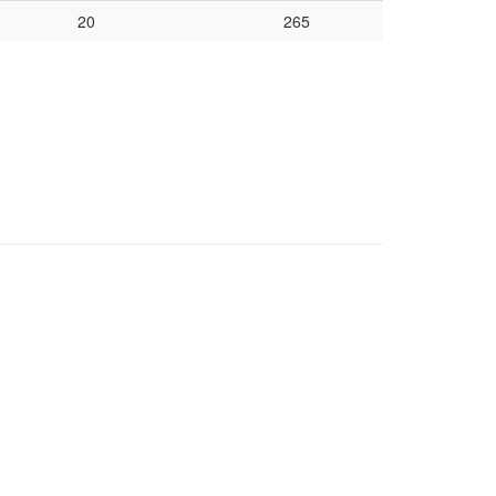
20
265