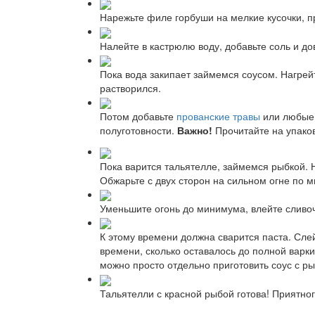
Нарежьте филе горбуши на мелкие кусочки, 
Налейте в кастрюлю воду, добавьте соль и до
Пока вода закипает займемся соусом. Нагрей
растворился.
Потом добавьте
прованские травы
или любые 
полуготовности.
Важно!
Прочитайте на упаков
Пока варится тальятелле, займемся рыбкой. 
Обжарьте с двух сторон на сильном огне по м
Уменьшите огонь до минимума, влейте сливо
К этому времени должна сварится паста. Сле
времени, сколько оставалось до полной варки
можно просто отдельно приготовить соус с рыб
Тальятелли с красной рыбой готова! Приятног