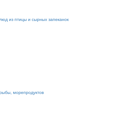
люд из птицы и сырных запеканок
рыбы, морепродуктов