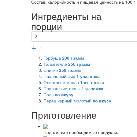
Состав, калорийность и пищевая ценность на 100 г
Ингредиенты на
порции
+
-
Горбуша
200
грамм
Тальятелле
250
грамм
Сливки
250
грамм
Плавленый сыр
1
упаковка
Оливковое масло
1
ст. ложка
Прованские травы
1
ч. ложка
Соль
по вкусу
Перец черный молотый
по вкусу
Приготовление
Подготовьте необходимые продукты.