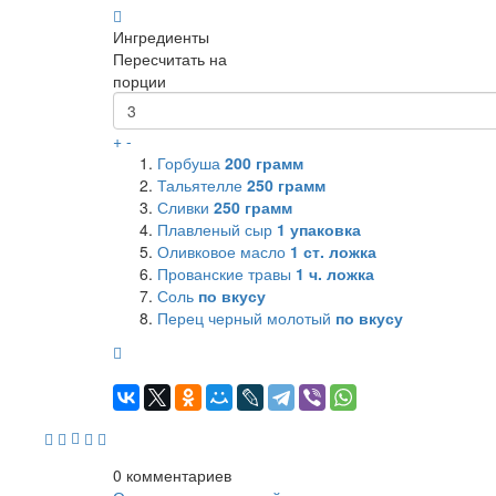
Ингредиенты
Пересчитать на
порции
+
-
Горбуша
200
грамм
Тальятелле
250
грамм
Сливки
250
грамм
Плавленый сыр
1
упаковка
Оливковое масло
1
ст. ложка
Прованские травы
1
ч. ложка
Соль
по вкусу
Перец черный молотый
по вкусу
0
комментариев