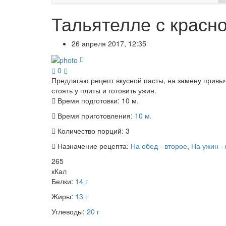
Тальятелле с красн
26 апреля 2017, 12:35
0
Предлагаю рецепт вкусной пасты, на замену привыч
стоять у плиты и готовить ужин.
Время подготовки:
10 м.
Время приготовления:
10 м.
Количество порций:
3
Назначение рецепта:
На обед - второе
,
На ужин -
265
кКал
Белки:
14 г
Жиры:
13 г
Углеводы:
20 г