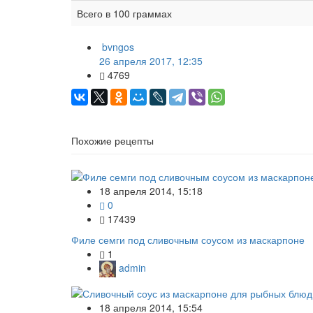
Всего в 100 граммах
bvngos
26 апреля 2017, 12:35
4769
Похожие рецепты
18 апреля 2014, 15:18
0
17439
Филе семги под сливочным соусом из маскарпоне
1
admin
18 апреля 2014, 15:54