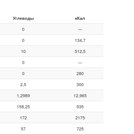
Углеводы
кКал
0
—
0
134,7
10
512,5
0
—
0
280
2,5
300
1,2989
12,965
158,25
935
172
2175
57
725