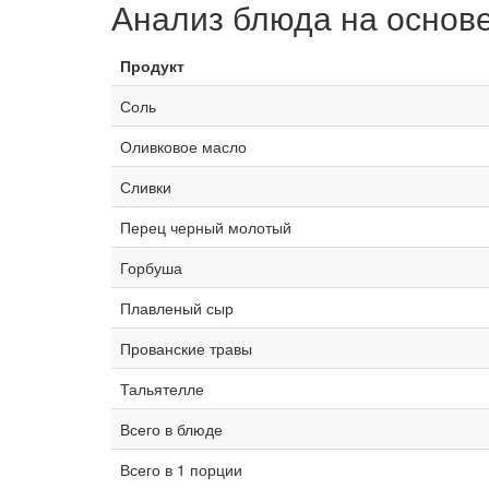
Анализ блюда на основ
Продукт
Соль
Оливковое масло
Сливки
Перец черный молотый
Горбуша
Плавленый сыр
Прованские травы
Тальятелле
Всего в блюде
Всего в 1 порции