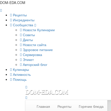
DOM-EDA.COM
Рецепты
Ингредиенты
Сообщества
Новости Кулинарии
Советы
Диеты
Новости сайта
Здоровое питание
Сервировка
Этикет
Авторский блог
Кулинары
Активность
Помощь
Главная
Рецепты
Горячие блюда