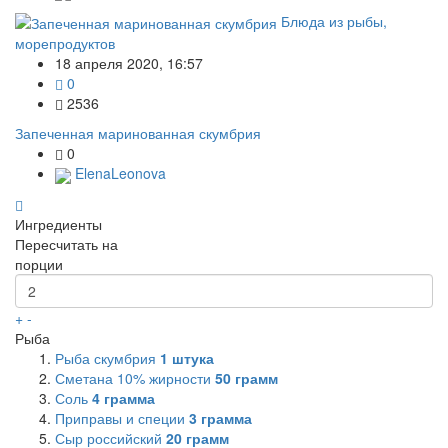
Блюда из рыбы,
морепродуктов
18 апреля 2020, 16:57
0
2536
Запеченная маринованная скумбрия
0
ElenaLeonova
Ингредиенты
Пересчитать на
порции
+
-
Рыба
Рыба скумбрия
1
штука
Сметана 10% жирности
50
грамм
Соль
4
грамма
Приправы и специи
3
грамма
Сыр российский
20
грамм