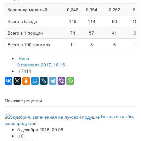
Кориандр молотый
0,246
0,354
0,262
5,9
Всего в блюде
149
114
83
197
Всего в 1 порции
74
57
41
98
Всего в 100 граммах
11
8
6
15
Нина
9 февраля 2017, 18:15
7414
Похожие рецепты
Блюда из рыбы,
морепродуктов
5 декабря 2016, 20:58
0