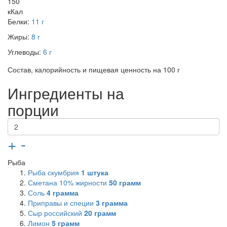
150
кКал
Белки:
11 г
Жиры:
8 г
Углеводы:
6 г
Состав, калорийность и пищевая ценность на 100 г
Ингредиенты на
порции
+
-
Рыба
Рыба скумбрия
1
штука
Сметана 10% жирности
50
грамм
Соль
4
грамма
Приправы и специи
3
грамма
Сыр российский
20
грамм
Лимон
5
грамм