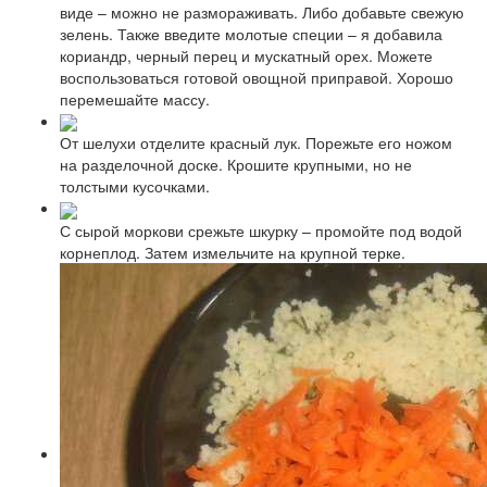
виде – можно не размораживать. Либо добавьте свежую
зелень. Также введите молотые специи – я добавила
кориандр, черный перец и мускатный орех. Можете
воспользоваться готовой овощной приправой. Хорошо
перемешайте массу.
От шелухи отделите красный лук. Порежьте его ножом
на разделочной доске. Крошите крупными, но не
толстыми кусочками.
С сырой моркови срежьте шкурку – промойте под водой
корнеплод. Затем измельчите на крупной терке.