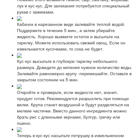
лук и кус-кус. Для запекания потребуется специальный
рукав с зажимами.
Кабачок в нарезанном виде заливайте теплой водой.
Поддержите в течение 5 мин., а затем убирайте
жидкость. Хорошо выжмите остаток и высыпьте на
тарелку. Можете использовать свежий овощ. Если он
измельчается кусочками, то сока не будет.
Кус-кус высыпьте в глубокую тарелку небольшого
размера. Доведите до кипения нужное количество воды.
Заливайте равномерно крупу -перемешайте. Оставьте в
закрытом состоянии на 5 мин.
Откройте и проверьте, если жидкости нет, значит,
продукт готов. Рекомендуется разрыхлить при помощи
вилки. Крупа станет воздушной и будут разделяться на
мелкие частички. Вместо данного ингредиента можно
брать рис с длинными зернами, булгур, гречку или
пшено.
Теперь в кус-кус насыпьте петрушку в измельченном