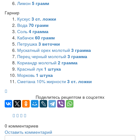
Лимон
5
грамм
Гарнир
Кускус
3
ст. ложки
Вода
70
грамм
Соль
4
грамма
Кабачок
60
грамм
Петрушка
3
веточки
Мускатный орех молотый
3
грамма
Перец черный молотый
3
грамма
Кориандр молотый
2
грамма
Красный лук
1
штука
Морковь
1
штука
Сметана 10% жирности
3
ст. ложки
Поделитесь рецептом в соцсетях
0
комментариев
Оставить комментарий