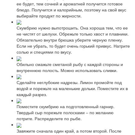
ее будет, тем сочней и ароматней получится готовое
блюдо. Получится и калорийным, поэтому на свой вкус
выбирайте продукт по жирности.
Скумбрию нужно выпотрошить. Она хороша тем, что ее
не чистят от шелухи. Обрежьте только хвост и плавники.
Обязательно внутри брюшка уберите черную пленку.
Если не убрать, то будет очень горький привкус. Натрите
солью и специями по вкусу.
Обильно смажьте сметаной рыбу с каждой стороны и
внутреннюю полость. Можно использовать сливки.
Сделайте неглубокие надрезы. Лимон промойте под
водой и порежьте на маленькие дольки. Поместите их в
каждый разрез.
Поместите скумбрию на подготовленный гарнир.
Твердый сыр порежьте полосками – по желанию
потрите. Распределите по рыбе.
Завяжите сначала один край, а потом второй. После