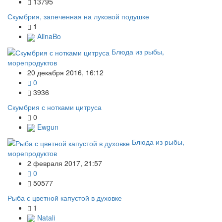
13795
Скумбрия, запеченная на луковой подушке
1
AlinaBo
Блюда из рыбы,
морепродуктов
20 декабря 2016, 16:12
0
3936
Скумбрия с нотками цитруса
0
Ewgun
Блюда из рыбы,
морепродуктов
2 февраля 2017, 21:57
0
50577
Рыба с цветной капустой в духовке
1
Natali