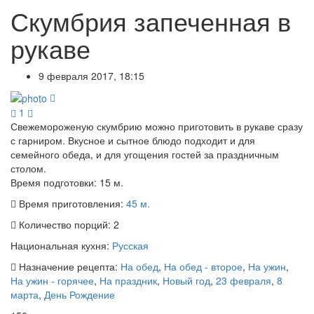
Скумбрия запеченная в
рукаве
9 февраля 2017, 18:15
1
Свежемороженую скумбрию можно приготовить в рукаве сразу
с гарниром. Вкусное и сытное блюдо подходит и для
семейного обеда, и для угощения гостей за праздничным
столом.
Время подготовки:
15 м.
Время приготовления:
45 м.
Количество порций:
2
Национальная кухня:
Русская
Назначение рецепта:
На обед
,
На обед - второе
,
На ужин
,
На ужин - горячее
,
На праздник
,
Новый год
,
23 февраля
,
8
марта
,
День Рождение