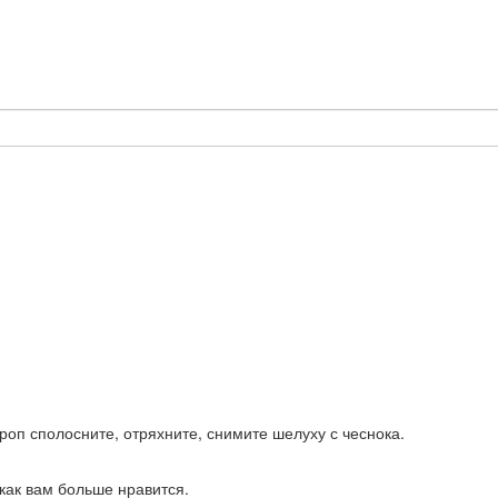
кроп сполосните, отряхните, снимите шелуху с чеснока.
как вам больше нравится.