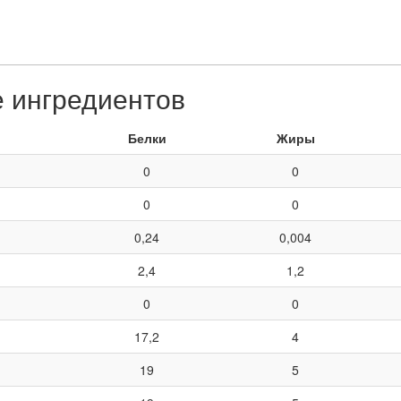
е ингредиентов
Белки
Жиры
0
0
0
0
0,24
0,004
2,4
1,2
0
0
17,2
4
19
5