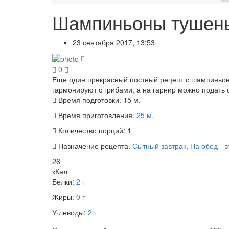
Шампиньоны тушены
23 сентября 2017, 13:53
0
Еще один прекрасный постный рецепт с шампиньона
гармонируют с грибами, а на гарнир можно подать 
Время подготовки:
15 м.
Время приготовления:
25 м.
Количество порций:
1
Назначение рецепта:
Сытный завтрак
,
На обед - 
26
кКал
Белки:
2 г
Жиры:
0 г
Углеводы:
2 г