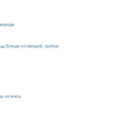
овороде
Блюда из овощей, грибов
а из мяса