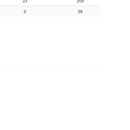
23
209
2
26