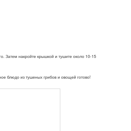
го. Затем накройте крышкой и тушите около 10-15
ное блюдо из тушеных грибов и овощей готово!