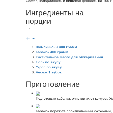
Состав, калорийность и пищевая ценность на 100 г
Ингредиенты на
порции
+
-
Шампиньоны
400
грамм
Кабачок
400
грамм
Растительное масло
для обжаривания
Соль
по вкусу
Укроп
по вкусу
Чеснок
1
зубок
Приготовление
Подготовьте кабачки, очистив их от кожуры. У
Кабачок порежьте произвольными кусочками, 