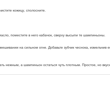
истите кожицу, сполосните.
масло, поместите в него кабачок, сверху высыпи те шампиньоны.
мешивании на сильном огне. Добавьте зубчик чеснока, измельчив е
ать нежным, а шампиньон остаться чуть плотным. Простое, но вкус