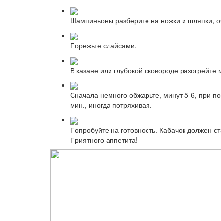
Шампиньоны разберите на ножки и шляпки, оч
Порежьте слайсами.
В казане или глубокой сковороде разогрейте 
Сначала немного обжарьте, минут 5-6, при по
мин., иногда потряхивая.
Попробуйте на готовность. Кабачок должен ст
Приятного аппетита!