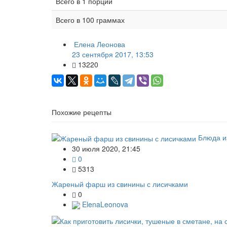
Всего в 1 порции
Всего в 100 граммах
Елена Леонова
23 сентября 2017, 13:53
13220
Похожие рецепты
Блюда и
30 июля 2020, 21:45
0
5313
Жареный фарш из свинины с лисичками
0
ElenaLeonova