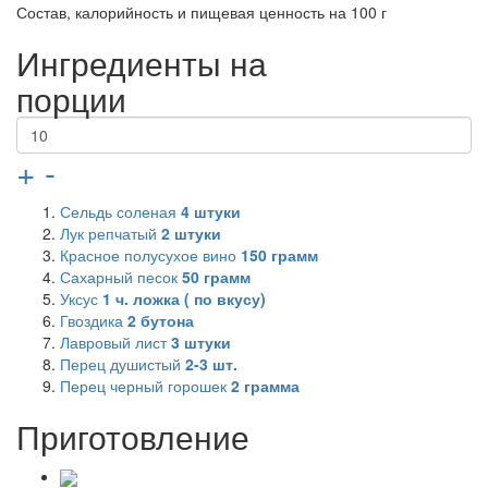
Состав, калорийность и пищевая ценность на 100 г
Ингредиенты на
порции
+
-
Сельдь соленая
4
штуки
Лук репчатый
2
штуки
Красное полусухое вино
150
грамм
Сахарный песок
50
грамм
Уксус
1
ч. ложка ( по вкусу)
Гвоздика
2 бутона
Лавровый лист
3
штуки
Перец душистый
2-3 шт.
Перец черный горошек
2
грамма
Приготовление