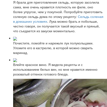
Я брала для приготовления сельдь, которую засолила
сама, мне очень нравится плотность ее филе, оно
более упругое, чем у покупной. Попробуйте приготовить
соленую сельдь дома по этому рецепту:
Сельдь соленая
в домашних условиях
. Лука можно брать и побольше,
честно говоря, он получается такой вкусный и пряный,
что съедается из закуски моментально.
Почистите, помойте и нарежьте лук полукольцами.
Уложите его в кастрюлю, в которой можно сварить
маринад.
Влейте красное вино. Я видела рецепты и с
использованием белых вин, но мне нравится именно
розоватый оттенок готового блюда.