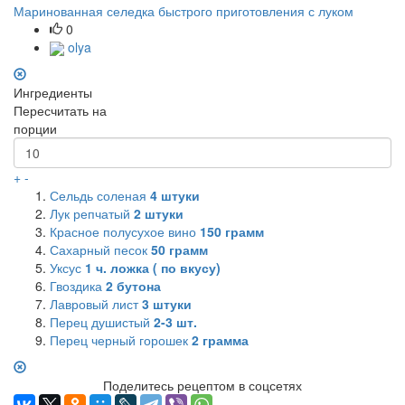
Маринованная селедка быстрого приготовления с луком
0
olya
Ингредиенты
Пересчитать на
порции
+
-
Сельдь соленая
4
штуки
Лук репчатый
2
штуки
Красное полусухое вино
150
грамм
Сахарный песок
50
грамм
Уксус
1
ч. ложка ( по вкусу)
Гвоздика
2 бутона
Лавровый лист
3
штуки
Перец душистый
2-3 шт.
Перец черный горошек
2
грамма
Поделитесь рецептом в соцсетях