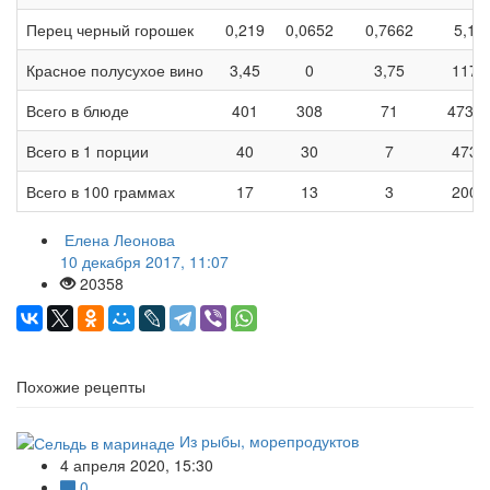
Перец черный горошек
0,219
0,0652
0,7662
5,1
Красное полусухое вино
3,45
0
3,75
117
Всего в блюде
401
308
71
4733
Всего в 1 порции
40
30
7
473
Всего в 100 граммах
17
13
3
200
Елена Леонова
10 декабря 2017, 11:07
20358
Похожие рецепты
Из рыбы, морепродуктов
4 апреля 2020, 15:30
0