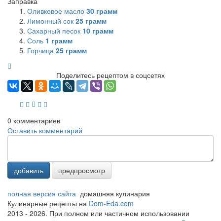
Заправка
Оливковое масло
30
грамм
Лимонный сок
25
грамм
Сахарный песок
10
грамм
Соль
1
грамм
Горчица
25
грамм
Поделитесь рецептом в соцсетях
0
комментариев
Оставить комментарий
добавить
предпросмотр
полная версия сайта
домашняя кулинария
Кулинарные рецепты на
Dom-Eda.com
2013 - 2026. При полном или частичном использовании