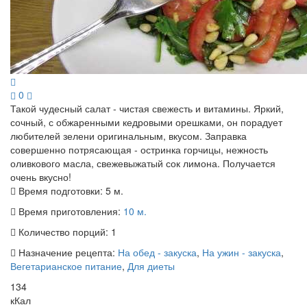
0
Такой чудесный салат - чистая свежесть и витамины. Яркий,
сочный, с обжаренными кедровыми орешками, он порадует
любителей зелени оригинальным, вкусом. Заправка
совершенно потрясающая - остринка горчицы, нежность
оливкового масла, свежевыжатый сок лимона. Получается
очень вкусно!
Время подготовки:
5 м.
Время приготовления:
10 м.
Количество порций:
1
Назначение рецепта:
На обед - закуска
,
На ужин - закуска
,
Вегетарианское питание
,
Для диеты
134
кКал