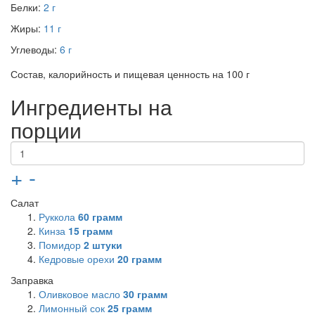
Белки:
2 г
Жиры:
11 г
Углеводы:
6 г
Состав, калорийность и пищевая ценность на 100 г
Ингредиенты на
порции
+
-
Салат
Руккола
60
грамм
Кинза
15
грамм
Помидор
2
штуки
Кедровые орехи
20
грамм
Заправка
Оливковое масло
30
грамм
Лимонный сок
25
грамм