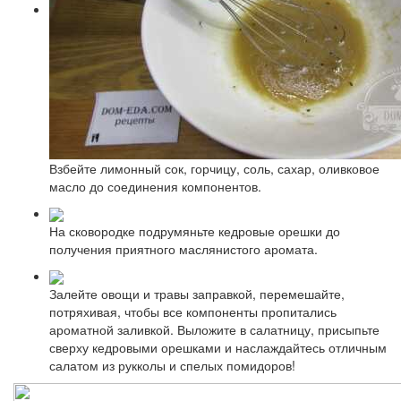
Взбейте лимонный сок, горчицу, соль, сахар, оливковое
масло до соединения компонентов.
На сковородке подрумяньте кедровые орешки до
получения приятного маслянистого аромата.
Залейте овощи и травы заправкой, перемешайте,
потряхивая, чтобы все компоненты пропитались
ароматной заливкой. Выложите в салатницу, присыпьте
сверху кедровыми орешками и наслаждайтесь отличным
салатом из рукколы и спелых помидоров!