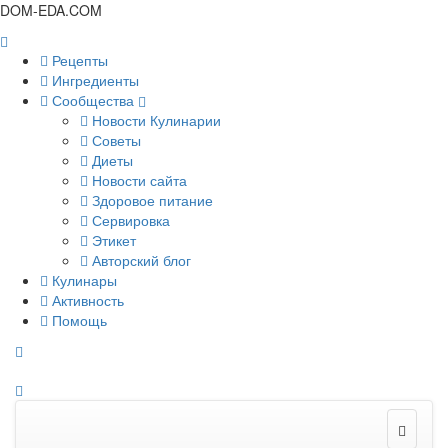
DOM-EDA.COM
Рецепты
Ингредиенты
Сообщества
Новости Кулинарии
Советы
Диеты
Новости сайта
Здоровое питание
Сервировка
Этикет
Авторский блог
Кулинары
Активность
Помощь