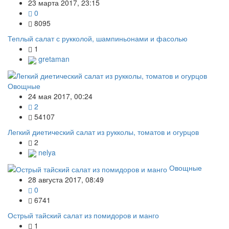
23 марта 2017, 23:15
0
8095
Теплый салат с рукколой, шампиньонами и фасолью
1
gretaman
Овощные
24 мая 2017, 00:24
2
54107
Легкий диетический салат из рукколы, томатов и огурцов
2
nelya
Овощные
28 августа 2017, 08:49
0
6741
Острый тайский салат из помидоров и манго
1