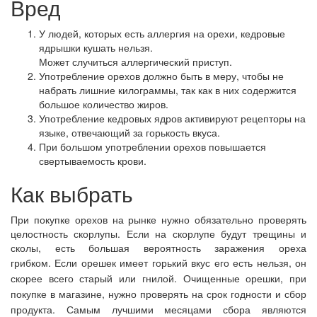
Вред
У людей, которых есть аллергия на орехи, кедровые
ядрышки кушать нельзя.
Может случиться аллергический приступ.
Употребление орехов должно быть в меру, чтобы не
набрать лишние килограммы, так как в них содержится
большое количество жиров.
Употребление кедровых ядров активируют рецепторы на
языке, отвечающий за горькость вкуса.
При большом употреблении орехов повышается
свертываемость крови.
Как выбрать
При покупке орехов на рынке нужно обязательно проверять
целостность скорлупы. Если на скорлупе будут трещины и
сколы, есть большая вероятность заражения ореха
грибком.
Если орешек имеет горький вкус его есть нельзя, он
скорее всего старый или гнилой.
Очищенные орешки, при
покупке в магазине, нужно проверять на срок годности и сбор
продукта. Самым лучшими месяцами сбора являются