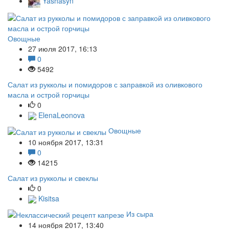
Yashasyn
Овощные
27 июля 2017, 16:13
0
5492
Салат из рукколы и помидоров с заправкой из оливкового
масла и острой горчицы
0
ElenaLeonova
Овощные
10 ноября 2017, 13:31
0
14215
Салат из рукколы и свеклы
0
Kisitsa
Из сыра
14 ноября 2017, 13:40