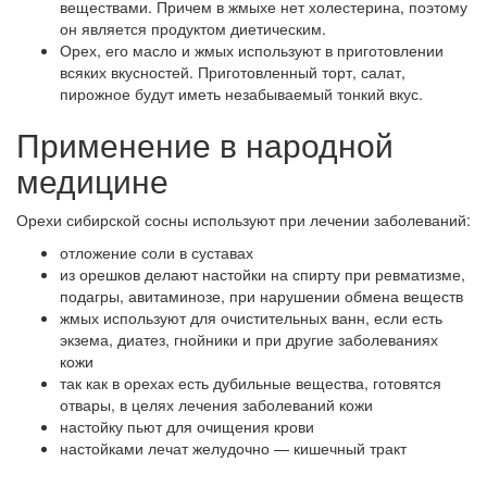
веществами. Причем в жмыхе нет холестерина, поэтому
он является продуктом диетическим.
Орех, его масло и жмых используют в приготовлении
всяких вкусностей. Приготовленный торт, салат,
пирожное будут иметь незабываемый тонкий вкус.
Применение в народной
медицине
Орехи сибирской сосны используют при лечении заболеваний:
отложение соли в суставах
из орешков делают настойки на спирту при ревматизме,
подагры, авитаминозе, при нарушении обмена веществ
жмых используют для очистительных ванн, если есть
экзема, диатез, гнойники и при другие заболеваниях
кожи
так как в орехах есть дубильные вещества, готовятся
отвары, в целях лечения заболеваний кожи
настойку пьют для очищения крови
настойками лечат желудочно — кишечный тракт