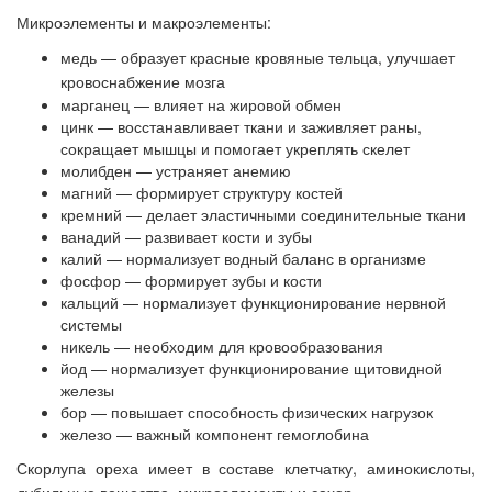
Микроэлементы и макроэлементы:
медь — образует красные кровяные тельца, улучшает
кровоснабжение мозга
марганец — влияет на жировой обмен
цинк — восстанавливает ткани и заживляет раны,
сокращает мышцы и помогает укреплять скелет
молибден — устраняет анемию
магний — формирует структуру костей
кремний — делает эластичными соединительные ткани
ванадий — развивает кости и зубы
калий — нормализует водный баланс в организме
фосфор — формирует зубы и кости
кальций — нормализует функционирование нервной
системы
никель — необходим для кровообразования
йод — нормализует функционирование щитовидной
железы
бор — повышает способность физических нагрузок
железо — важный компонент гемоглобина
Скорлупа ореха имеет в составе клетчатку, аминокислоты,