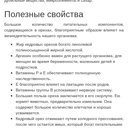
дубильные вещества, микроэлементы и сахар.
Полезные свойства
Большое количество питательных компонентов,
содержащиеся в орехах, благоприятным образом влияют на
жизнедеятельность нашего организма.
Жир кедровых орехов богато линолевой
полиносыщенной жирной кислотой.
Аргинин особенно важен для растущего организма, для
женщин во время беременности, маленьких детей и
подростков.
Витамины Р и Е обеспечивают полноценную
наследственность.
Е благоприятно влияет на лактацию после родов.
Витамины группы В успокаивают нервную систему.
Большая польза ореха заключается в его скорлупе. Ею
кормят животных, предварительно измельчив. Она
содержит большое количество клетчатки и хорошо
усваивается.
Кедровый орех отжимают путем холодного прессования,
после чего остается жмых, который богат питательными