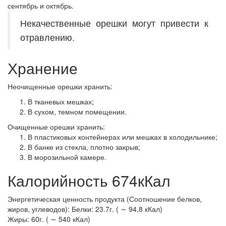
сентябрь и октябрь.
Некачественные орешки могут привести к
отравлению.
Хранение
Неочищенные орешки хранить:
В тканевых мешках;
В сухом, темном помещении.
Очищенные орешки хранить:
В пластиковых контейнерах или мешках в холодильнике;
В банке из стекла, плотно закрыв;
В морозильной камере.
Калорийность 674кКал
Энергетическая ценность продукта (Соотношение белков,
жиров, углеводов): Белки: 23.7г. ( ∼ 94,8 кКал)
Жиры: 60г. ( ∼ 540 кКал)