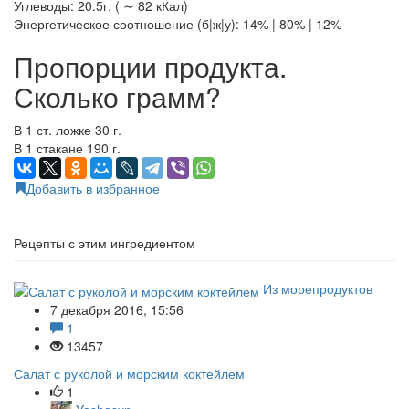
Углеводы: 20.5г. ( ∼ 82 кКал)
Энергетическое соотношение (б|ж|у): 14% | 80% | 12%
Пропорции продукта.
Сколько грамм?
В 1 ст. ложке 30 г.
В 1 стакане 190 г.
Добавить в избранное
Рецепты с этим ингредиентом
Из морепродуктов
7 декабря 2016, 15:56
1
13457
Салат с руколой и морским коктейлем
1