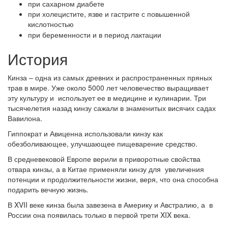
при сахарном диабете
при холецистите, язве и гастрите с повышенной
кислотностью
при беременности и в период лактации
История
Кинза – одна из самых древних и распространенных пряных
трав в мире. Уже около 5000 лет человечество выращивает
эту культуру и использует ее в медицине и кулинарии. Три
тысячелетия назад кинзу сажали в знаменитых висячих садах
Вавилона.
Гиппократ и Авиценна использовали кинзу как
обезболивающее, улучшающее пищеварение средство.
В средневековой Европе верили в приворотные свойства
отвара кинзы, а в Китае применяли кинзу для увеличения
потенции и продолжительности жизни, веря, что она способна
подарить вечную жизнь.
В XVII веке кинза была завезена в Америку и Австралию, а в
России она появилась только в первой трети XIX века.