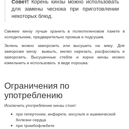
Совет!
Корень кинзы можно использовать
для замены чеснока при приготовлении
некоторых блюд.
Свежею кинзу лучше хранить в полиэтиленовом пакете в
холодильнике, предварительно промыв и подсушив.
Зелень можно заморозить или высушить на зиму. Для
заморозки кинзу вымыть, мелко нарезать, расфасовать и
заморозить. Высушенные стебли и корни кинзы можно
измельчить и использовать в виде порошка.
Ограничения по
употреблению
Исключить употребление кинзы стоит:
при гипертонии, инфаркте, инсульте и ишемической
болезни сердца
при тромбофлебите