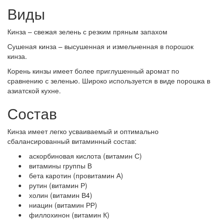
Виды
Кинза – свежая зелень с резким пряным запахом
Сушеная кинза – высушенная и измельченная в порошок
кинза.
Корень кинзы имеет более приглушенный аромат по
сравнению с зеленью. Широко используется в виде порошка в
азиатской кухне.
Состав
Кинза имеет легко усваиваемый и оптимально
сбалансированный витаминный состав:
аскорбиновая кислота (витамин С)
витамины группы В
бета каротин (провитамин А)
рутин (витамин Р)
холин (витамин В4)
ниацин (витамин РР)
филлохинон (витамин К)