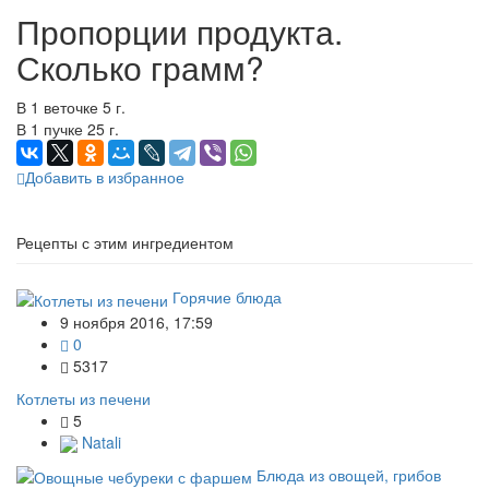
Пропорции продукта.
Сколько грамм?
В 1 веточке 5 г.
В 1 пучке 25 г.
Добавить в избранное
Рецепты с этим ингредиентом
Горячие блюда
9 ноября 2016, 17:59
0
5317
Котлеты из печени
5
Natali
Блюда из овощей, грибов