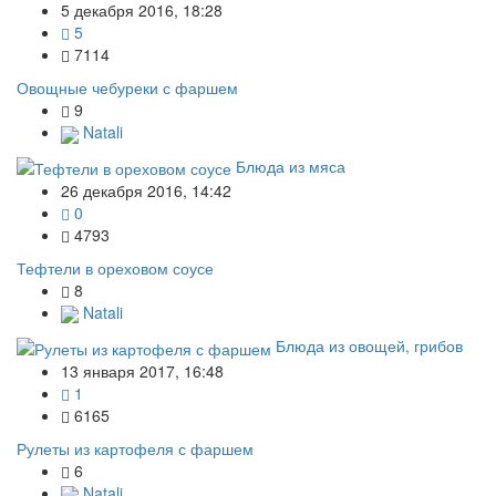
5 декабря 2016, 18:28
5
7114
Овощные чебуреки с фаршем
9
Natali
Блюда из мяса
26 декабря 2016, 14:42
0
4793
Тефтели в ореховом соусе
8
Natali
Блюда из овощей, грибов
13 января 2017, 16:48
1
6165
Рулеты из картофеля с фаршем
6
Natali