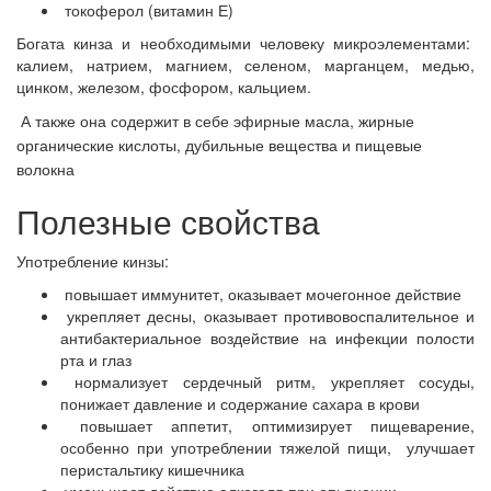
токоферол (витамин Е)
Богата кинза и необходимыми человеку микроэлементами:
калием, натрием, магнием, селеном, марганцем, медью,
цинком, железом, фосфором, кальцием.
А также она содержит в себе эфирные масла, жирные
органические кислоты, дубильные вещества и пищевые
волокна
Полезные свойства
Употребление кинзы:
повышает иммунитет, оказывает мочегонное действие
укрепляет десны, оказывает противовоспалительное и
антибактериальное воздействие на инфекции полости
рта и глаз
нормализует сердечный ритм, укрепляет сосуды,
понижает давление и содержание сахара в крови
повышает аппетит, оптимизирует пищеварение,
особенно при употреблении тяжелой пищи, улучшает
перистальтику кишечника