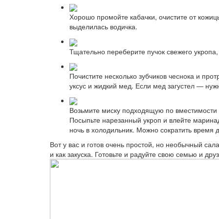
Хорошо промойте кабачки, очистите от кожицы
выделилась водичка.
Тщательно переберите пучок свежего укропа,
Почистите несколько зубчиков чеснока и прот
уксус и жидкий мед. Если мед загустел — нуж
Возьмите миску подходящую по вместимости д
Посыпьте нарезанный укроп и влейте маринад
ночь в холодильник. Можно сократить время д
Вот у вас и готов очень простой, но необычный са
и как закуска. Готовьте и радуйте свою семью и друз