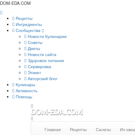
DOM-EDA.COM
Рецепты
Ингредиенты
Сообщества
Новости Кулинарии
Советы
Диеты
Новости сайта
Здоровое питание
Сервировка
Этикет
Авторский блог
Кулинары
Активность
Помощь
Главная
Рецепты
Салаты
Из овощ