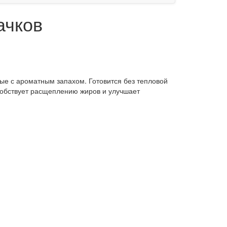
ачков
ые с ароматным запахом. Готовится без тепловой
собствует расщеплению жиров и улучшает