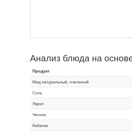
Анализ блюда на основ
Продукт
Мед натуральный, пчелиный
Соль
Укроп
Чеснок
Кабачок