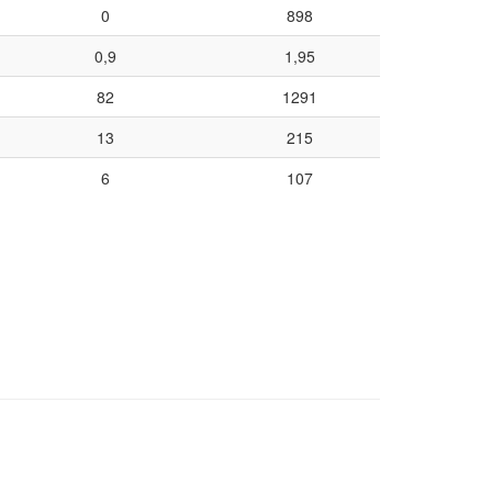
0
898
0,9
1,95
82
1291
13
215
6
107