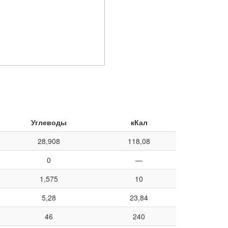
Углеводы
кКал
28,908
118,08
0
—
1,575
10
5,28
23,84
46
240