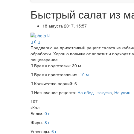
Быстрый салат из м
18 августа 2017, 15:57
0
Предлагаю не прихотливый рецепт салата из кабач
обработки. Хорошо повышают аппетит и подходят 
пищеварение.
Время подготовки:
30 м.
Время приготовления:
10 м.
Количество порций:
6
Назначение рецепта:
На обед - закуска
,
На ужин -
107
кКал
Белки:
0 г
Жиры:
8 г
Углеводы:
6 г