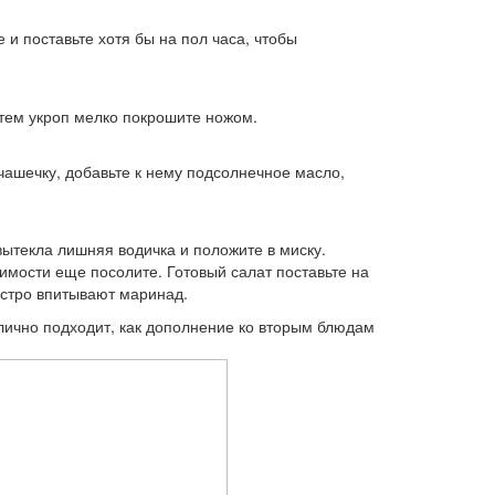
и поставьте хотя бы на пол часа, чтобы
атем укроп мелко покрошите ножом.
чашечку, добавьте к нему подсолнечное масло,
ытекла лишняя водичка и положите в миску.
имости еще посолите. Готовый салат поставьте на
быстро впитывают маринад.
тлично подходит, как дополнение ко вторым блюдам