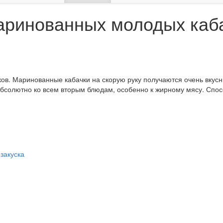
аринованных молодых каб
ков. Маринованные кабачки на скорую руку получаются очень вкусн
абсолютно ко всем вторым блюдам, особенно к жирному мясу. Спо
 закуска