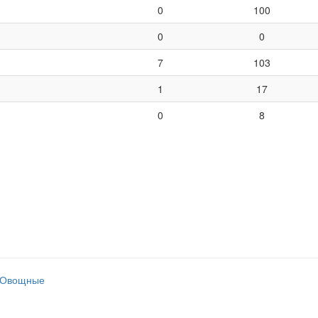
0
100
0
0
7
103
1
17
0
8
Овощные