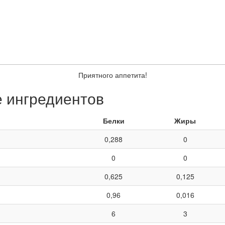
Приятного аппетита!
е ингредиентов
Белки
Жиры
0,288
0
0
0
0,625
0,125
0,96
0,016
6
3