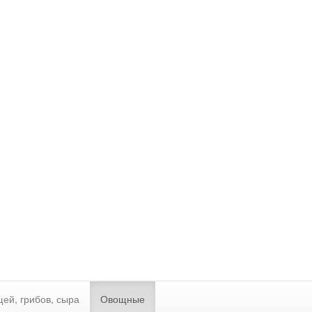
ей, грибов, сыра
Овощные