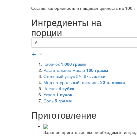
Состав, калорийность и пищевая ценность на 100 г
Ингредиенты на
порции
+
-
Кабачок
1,000
грамм
Растительное масло
100
грамм
Столовый уксус 5%
3
ч. ложки
Мед натуральный, пчелиный
3
ч. ложки
Чеснок
4
зубка
Укроп
1
пучок
Соль
5
грамм
Приготовление
Заранее приготовьте все необходимые ингред