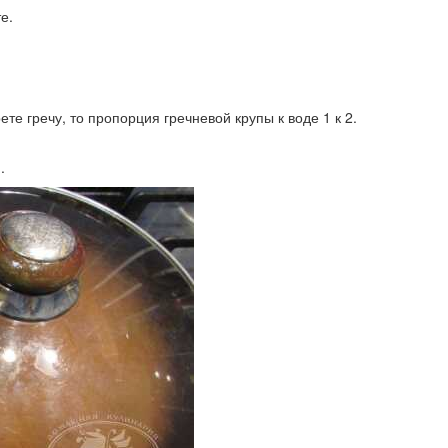
е.
те гречу, то пропорция гречневой крупы к воде 1 к 2.
.