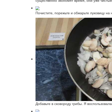
существенно экономят время, они уже чистые
Почистите, порежьте и обжарьте луковицу на
Добавьте в сковороду грибы. Я воспользовал