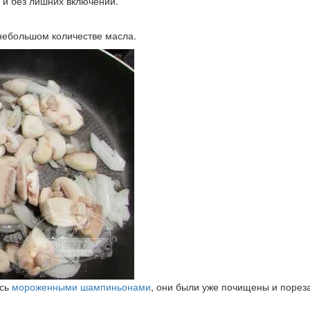
 и без лишних включений.
 небольшом количестве масла.
ась
мороженными шампиньонами
, они были уже почищены и порез