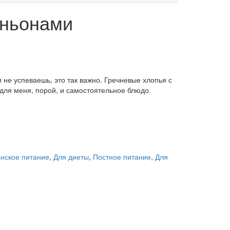
иньонами
 не успеваешь, это так важно. Гречневые хлопья с
для меня, порой, и самостоятельное блюдо.
нское питание
,
Для диеты
,
Постное питание
,
Для