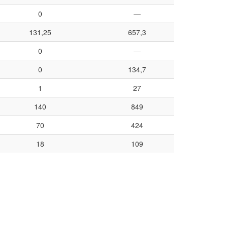
0
—
131,25
657,3
0
—
0
134,7
1
27
140
849
70
424
18
109