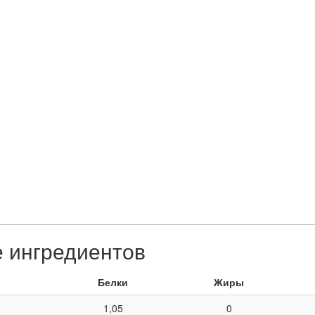
е ингредиентов
Белки
Жиры
1,05
0