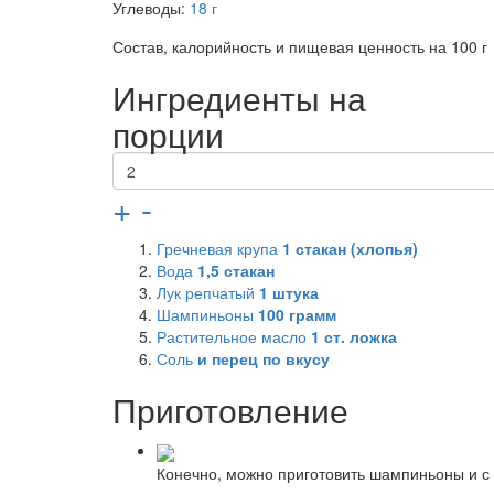
Углеводы:
18 г
Состав, калорийность и пищевая ценность на 100 г
Ингредиенты на
порции
+
-
Гречневая крупа
1
стакан (хлопья)
Вода
1,5
стакан
Лук репчатый
1
штука
Шампиньоны
100
грамм
Растительное масло
1
ст. ложка
Соль
и перец по вкусу
Приготовление
Конечно, можно приготовить шампиньоны и с г