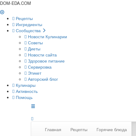
DOM-EDA.COM
Рецепты
Ингредиенты
Сообщества
Новости Кулинарии
Советы
Диеты
Новости сайта
Здоровое питание
Сервировка
Этикет
Авторский блог
Кулинары
Активность
Помощь
Главная
Рецепты
Горячие блюда