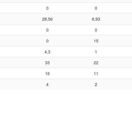
0
0
28,56
6,93
0
0
0
15
4,3
1
33
22
16
11
4
2