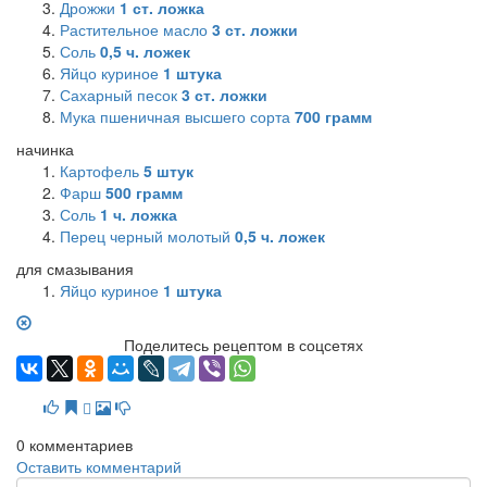
Дрожжи
1
ст. ложка
Растительное масло
3
ст. ложки
Соль
0,5
ч. ложек
Яйцо куриное
1
штука
Сахарный песок
3
ст. ложки
Мука пшеничная высшего сорта
700
грамм
начинка
Картофель
5
штук
Фарш
500
грамм
Соль
1
ч. ложка
Перец черный молотый
0,5
ч. ложек
для смазывания
Яйцо куриное
1
штука
Поделитесь рецептом в соцсетях
0
комментариев
Оставить комментарий