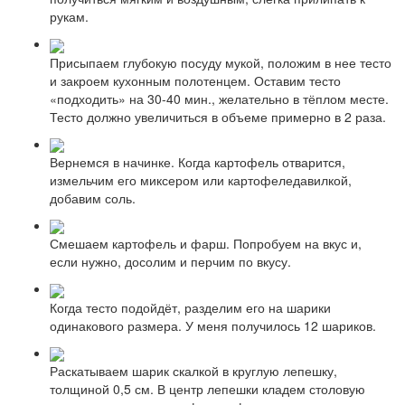
рукам.
Присыпаем глубокую посуду мукой, положим в нее тесто
и закроем кухонным полотенцем. Оставим тесто
«подходить» на 30-40 мин., желательно в тёплом месте.
Тесто должно увеличиться в объеме примерно в 2 раза.
Вернемся в начинке. Когда картофель отварится,
измельчим его миксером или
картофеледавилкой
,
добавим соль.
Смешаем картофель и фарш. Попробуем на вкус и,
если нужно, досолим и перчим по вкусу.
Когда тесто подойдёт, разделим его на шарики
одинакового размера. У меня получилось 12 шариков.
Раскатываем шарик скалкой в круглую лепешку,
толщиной 0,5 см. В центр лепешки кладем столовую