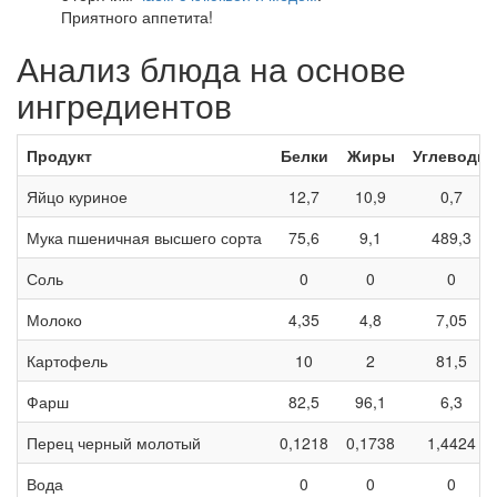
Приятного аппетита!
Анализ блюда на основе
ингредиентов
Продукт
Белки
Жиры
Углеводы
Яйцо куриное
12,7
10,9
0,7
Мука пшеничная высшего сорта
75,6
9,1
489,3
Соль
0
0
0
Молоко
4,35
4,8
7,05
Картофель
10
2
81,5
Фарш
82,5
96,1
6,3
Перец черный молотый
0,1218
0,1738
1,4424
Вода
0
0
0