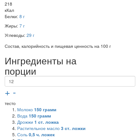
218
кКал
Белки:
8 г
Жиры:
7 г
Углеводы:
29 г
Состав, калорийность и пищевая ценность на 100 г
Ингредиенты на
порции
+
-
тесто
Молоко
150
грамм
Вода
150
грамм
Дрожжи
1
ст. ложка
Растительное масло
3
ст. ложки
Соль
0,5
ч. ложек