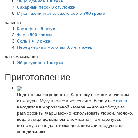
Яйцо куриное
1
штука
Сахарный песок
3
ст. ложки
Мука пшеничная высшего сорта
700
грамм
начинка
Картофель
5
штук
Фарш
500
грамм
Соль
1
ч. ложка
Перец черный молотый
0,5
ч. ложек
для смазывания
Яйцо куриное
1
штука
Приготовление
Подготовим ингредиенты. Картошку вымоем и очистим
от кожуры. Муку просеем через сито. Если у вас
фарш
находится в морозильной камере — его необходимо
разморозить. Фарш можно использовать любой. Молоко,
вода и яйца должны быть комнатной температуры,
поэтому за час до готовки достанем эти продукты из
холодильника.