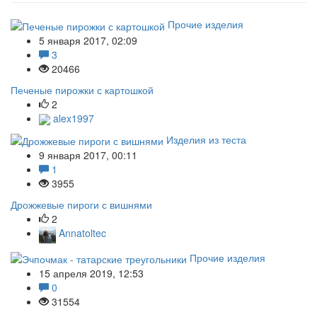
Прочие изделия
5 января 2017, 02:09
3
20466
Печеные пирожки с картошкой
2
alex1997
Изделия из теста
9 января 2017, 00:11
1
3955
Дрожжевые пироги с вишнями
2
Annatoltec
Прочие изделия
15 апреля 2019, 12:53
0
31554