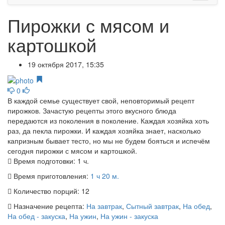
Пирожки с мясом и
картошкой
19 октября 2017, 15:35
0
В каждой семье существует свой, неповторимый рецепт
пирожков. Зачастую рецепты этого вкусного блюда
передаются из поколения в поколение. Каждая хозяйка хоть
раз, да пекла пирожки. И каждая хозяйка знает, насколько
капризным бывает тесто, но мы не будем бояться и испечём
сегодня пирожки с мясом и картошкой.
Время подготовки:
1 ч.
Время приготовления:
1 ч 20 м.
Количество порций:
12
Назначение рецепта:
На завтрак
,
Сытный завтрак
,
На обед
,
На обед - закуска
,
На ужин
,
На ужин - закуска