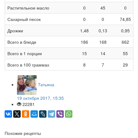
Растительное масло
0
45
0
Сахарный песок
0
0
74,85
Дрожжи
1,48
0,13
0,95
Всего в блюде
186
168
662
Всего в 1 порции
15
14
55
Всего в 100 граммах
8
7
29
Татьяна
19 октября 2017, 15:35
22281
Похожие рецепты