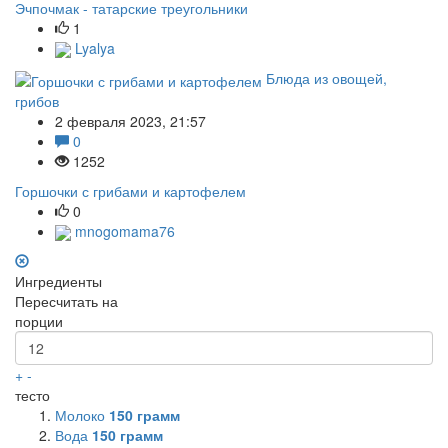
Эчпочмак - татарские треугольники
1
Lyalya
Блюда из овощей,
грибов
2 февраля 2023, 21:57
0
1252
Горшочки с грибами и картофелем
0
mnogomama76
Ингредиенты
Пересчитать на
порции
+
-
тесто
Молоко
150
грамм
Вода
150
грамм