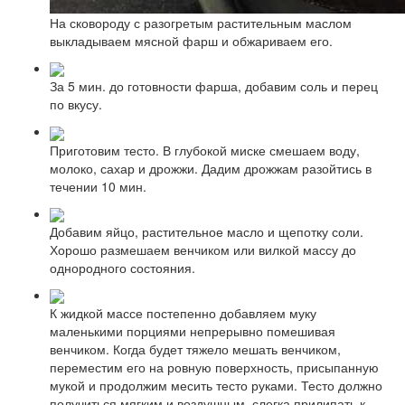
На сковороду с разогретым растительным маслом
выкладываем мясной фарш и обжариваем его.
За 5 мин. до готовности фарша, добавим соль и перец
по вкусу.
Приготовим тесто. В глубокой миске смешаем воду,
молоко, сахар и дрожжи. Дадим дрожжам разойтись в
течении 10 мин.
Добавим яйцо, растительное масло и щепотку соли.
Хорошо размешаем венчиком или вилкой массу до
однородного состояния.
К жидкой массе постепенно добавляем муку
маленькими порциями непрерывно помешивая
венчиком. Когда будет тяжело мешать венчиком,
переместим его на ровную поверхность, присыпанную
мукой и продолжим месить тесто руками. Тесто должно
получиться мягким и воздушным, слегка прилипать к