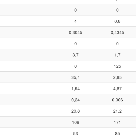
0
0
4
0,8
0,3045
0,4345
0
0
3,7
1,7
0
125
35,4
2,85
1,94
4,87
0,24
0,006
20,8
21,2
106
171
53
85