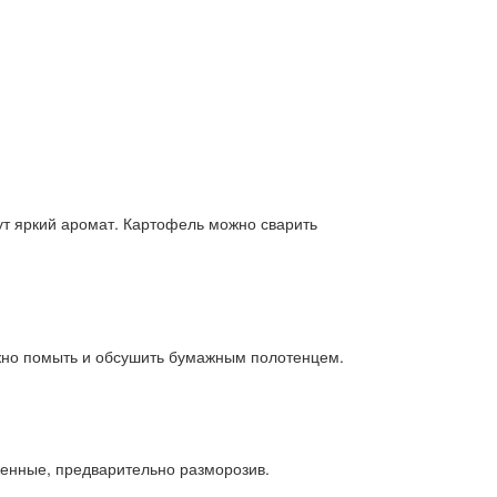
ут яркий аромат. Картофель можно сварить
ужно помыть и обсушить бумажным полотенцем.
женные, предварительно разморозив.