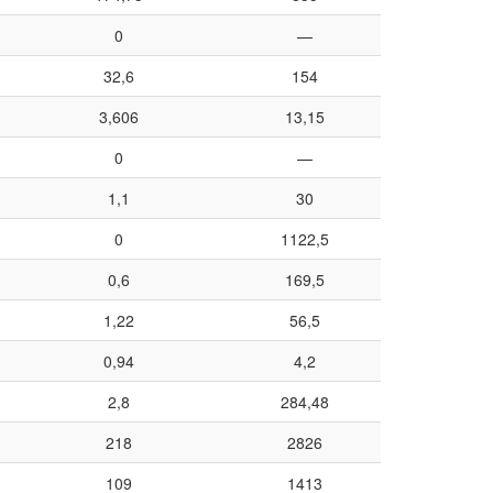
0
—
32,6
154
3,606
13,15
0
—
1,1
30
0
1122,5
0,6
169,5
1,22
56,5
0,94
4,2
2,8
284,48
218
2826
109
1413