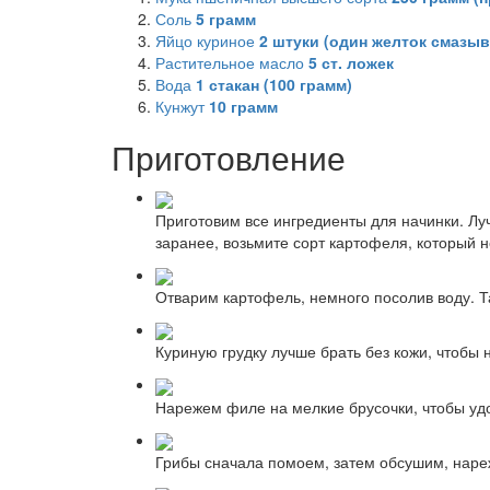
Соль
5
грамм
Яйцо куриное
2
штуки (один желток смазыв
Растительное масло
5
ст. ложек
Вода
1
стакан (100 грамм)
Кунжут
10
грамм
Приготовление
Приготовим все ингредиенты для начинки. Лу
заранее, возьмите сорт картофеля, который н
Отварим картофель, немного посолив воду. Та
Куриную грудку лучше брать без кожи, чтобы
Нарежем филе на мелкие брусочки, чтобы уд
Грибы сначала помоем, затем обсушим, наре