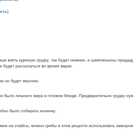
ать)
чше взять куриную грудку, так будет нежнее, а шампиньоны придад
е будет рассыпаться во время варки.
к он будет вкуснее.
 не было лишнего жира в готовом блюде. Предварительно грудку н
обно было собирать начинку.
жем на слайсы, можно грибы в этом рецепте использовать заморо