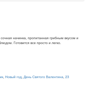
 сочная начинка, пропитанная грибным вкусом и
людом. Готовится все просто и легко.
ик
,
Новый год
,
День Святого Валентина
,
23