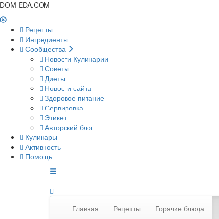
DOM-EDA.COM
Рецепты
Ингредиенты
Сообщества
Новости Кулинарии
Советы
Диеты
Новости сайта
Здоровое питание
Сервировка
Этикет
Авторский блог
Кулинары
Активность
Помощь
Главная
Рецепты
Горячие блюда