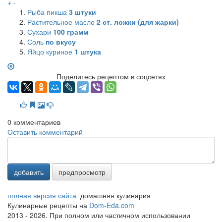
+
-
Рыба пикша
3
штуки
Растительное масло
2
ст. ложки (для жарки)
Сухари
100
грамм
Соль
по вкусу
Яйцо куриное
1
штука
Поделитесь рецептом в соцсетях
0
комментариев
Оставить комментарий
добавить
предпросмотр
полная версия сайта
домашняя кулинария
Кулинарные рецепты на
Dom-Eda.com
2013 - 2026. При полном или частичном использовании