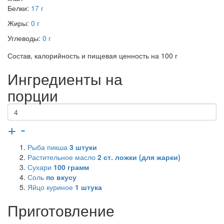
Белки:
17 г
Жиры:
0 г
Углеводы:
0 г
Состав, калорийность и пищевая ценность на 100 г
Ингредиенты на
порции
+
-
Рыба пикша
3
штуки
Растительное масло
2
ст. ложки (для жарки)
Сухари
100
грамм
Соль
по вкусу
Яйцо куриное
1
штука
Приготовление