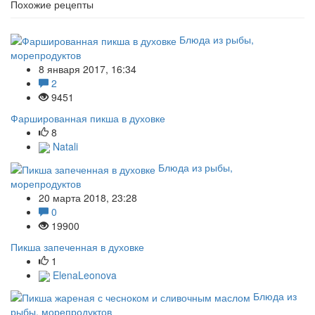
Похожие рецепты
Блюда из рыбы,
морепродуктов
8 января 2017, 16:34
2
9451
Фаршированная пикша в духовке
8
Natali
Блюда из рыбы,
морепродуктов
20 марта 2018, 23:28
0
19900
Пикша запеченная в духовке
1
ElenaLeonova
Блюда из
рыбы, морепродуктов