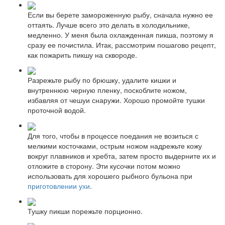
Если вы берете замороженную рыбу, сначала нужно ее
оттаять. Лучше всего это делать в холодильнике,
медленно. У меня была охлажденная пикша, поэтому я
сразу ее почистила. Итак, рассмотрим пошагово рецепт,
как пожарить пикшу на сквороде.
Разрежьте рыбу по брюшку, удалите кишки и
внутреннюю черную пленку, поскоблите ножом,
избавляя от чешуи снаружи. Хорошо промойте тушки
проточной водой.
Для того, чтобы в процессе поедания не возиться с
мелкими косточками, острым ножом надрежьте кожу
вокруг плавников и хребта, затем просто выдерните их и
отложите в сторону. Эти кусочки потом можно
использовать для хорошего рыбного бульона при
приготовлении ухи
.
Тушку пикши порежьте порционно.