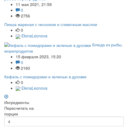
11 мая 2021, 21:59
0
2756
Пикша жареная с чесноком и сливочным маслом
0
ElenaLeonova
Блюда из рыбы,
морепродуктов
15 февраля 2023, 15:20
0
2160
Кефаль с помидорами и зеленью в духовке
0
ElenaLeonova
Ингредиенты
Пересчитать на
порции