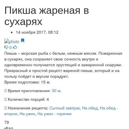
Пикша жареная в
сухарях
14 ноября 2017, 08:12
0
Пикша – морская рыба с белым, нежным мясом. Пожаренная
в сухарях, она сохраняет свою сочность внутри и
одновременно получается хрустящей и зажаренной снаружи.
Прекрасный и простой рецепт жареной пикши, который и на
пользу пойдет и вкусом порадует.
Время подготовки:
15 м.
Время приготовления:
30 м.
Количество порций:
4
Назначение рецепта:
Сытный завтрак
,
На обед
,
На обед -
второе
,
На ужин
,
На ужин - горячее
79
кКал