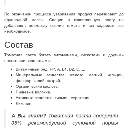
По окончании процесса уваривания продукт перетирают до
однородной массы. Специи в качественную пасту не
добавляют, поскольку свежие томаты и так содержат все
необходимое.
Состав
Томатная паста богата витаминами, кислотами и другими
полезными веществами:
Витаминный ряд: РР, А, В1, В2, С, Е.
Минеральные вещества: железо, магний, кальций,
фосфор, калий, натрий.
Органические кислоты.
Пищевые волокна.
Активные вещества: тиамин, серотонин.
Ликопин.
А Вы знали?
Томатная паста содержит
35% рекомендуемой суточной нормы