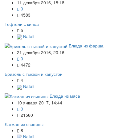
11 декабря 2016, 18:18
0
4583
Тефтели с киноа
5
Natali
Блюда из фарша
21 декабря 2016, 20:16
0
4472
Бризоль с тыквой и капустой
4
Natali
Блюда из мяса
10 января 2017, 14:44
0
21560
Лагман из свинины
8
Natali