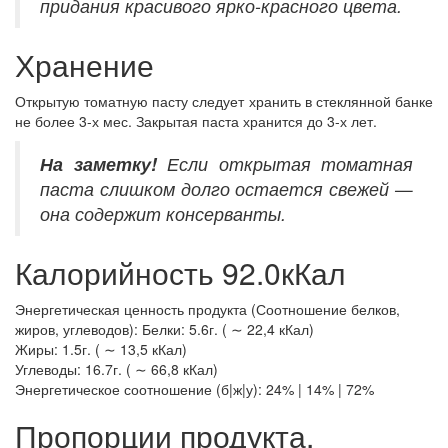
придания красивого ярко-красного цвета.
Хранение
Открытую томатную пасту следует хранить в стеклянной банке
не более 3-х мес. Закрытая паста хранится до 3-х лет.
На заметку!
Если открытая томатная
паста слишком долго остается свежей —
она содержит консерванты.
Калорийность 92.0кКал
Энергетическая ценность продукта (Соотношение белков,
жиров, углеводов): Белки: 5.6г. ( ∼ 22,4 кКал)
Жиры: 1.5г. ( ∼ 13,5 кКал)
Углеводы: 16.7г. ( ∼ 66,8 кКал)
Энергетическое соотношение (б|ж|у): 24% | 14% | 72%
Пропорции продукта.