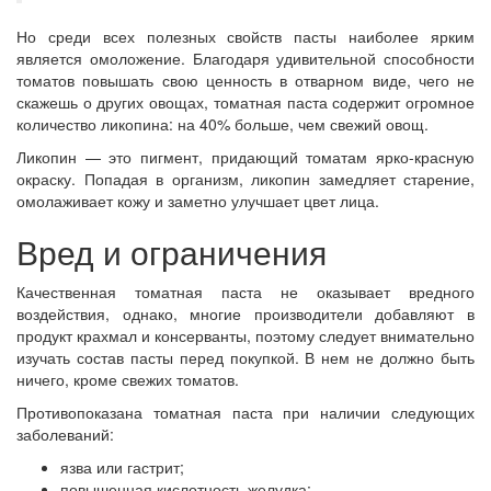
Но среди всех полезных свойств пасты наиболее ярким
является омоложение. Благодаря удивительной способности
томатов повышать свою ценность в отварном виде, чего не
скажешь о других овощах, томатная паста содержит огромное
количество ликопина: на 40% больше, чем свежий овощ.
Ликопин — это пигмент, придающий томатам ярко-красную
окраску. Попадая в организм, ликопин замедляет старение,
омолаживает кожу и заметно улучшает цвет лица.
Вред и ограничения
Качественная томатная паста не оказывает вредного
воздействия, однако, многие производители добавляют в
продукт крахмал и консерванты, поэтому следует внимательно
изучать состав пасты перед покупкой. В нем не должно быть
ничего, кроме свежих томатов.
Противопоказана томатная паста при наличии следующих
заболеваний:
язва или гастрит;
повышенная кислотность желудка;