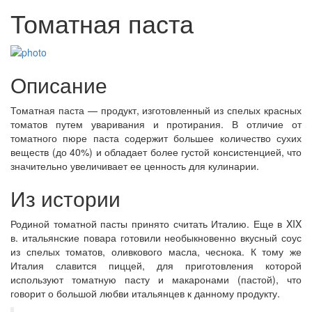
Томатная паста
Описание
Томатная паста — продукт, изготовленный из спелых красных
томатов путем уваривания и протирания. В отличие от
томатного пюре паста содержит большее количество сухих
веществ (до 40%) и обладает более густой консистенцией, что
значительно увеличивает ее ценность для кулинарии.
Из истории
Родиной томатной пасты принято считать Италию. Еще в XIX
в. итальянские повара готовили необыкновенно вкусный соус
из спелых томатов, оливкового масла, чеснока. К тому же
Италия славится пиццей, для приготовления которой
используют томатную пасту и макаронами (пастой), что
говорит о большой любви итальянцев к данному продукту.