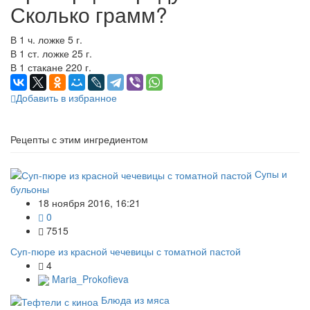
Сколько грамм?
В 1 ч. ложке 5 г.
В 1 ст. ложке 25 г.
В 1 стакане 220 г.
Добавить в избранное
Рецепты с этим ингредиентом
Супы и
бульоны
18 ноября 2016, 16:21
0
7515
Суп-пюре из красной чечевицы с томатной пастой
4
Maria_Prokofieva
Блюда из мяса