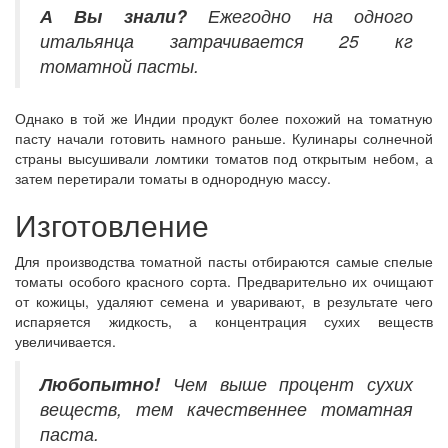
А Вы знали?
Ежегодно на одного
итальянца затрачивается 25 кг
томатной пасты.
Однако в той же Индии продукт более похожий на томатную
пасту начали готовить намного раньше. Кулинары солнечной
страны высушивали ломтики томатов под открытым небом, а
затем перетирали томаты в однородную массу.
Изготовление
Для производства томатной пасты отбираются самые спелые
томаты особого красного сорта. Предварительно их очищают
от кожицы, удаляют семена и уваривают, в результате чего
испаряется жидкость, а концентрация сухих веществ
увеличивается.
Любопытно!
Чем выше процент сухих
веществ, тем качественнее томатная
паста.