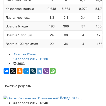
Кокосовое молоко
0,648
5,364
0,972
54,72
Листья чеснока
1,3
0,1
3,4
24
Всего в блюде
193
306
37
1366
Всего в 1 порции
24
38
4
170
Всего в 100 граммах
22
34
4
156
Сомова Юлия
10 апреля 2017, 12:50
3983
Похожие рецепты
Блюда из яиц
30 апреля 2017, 13:40