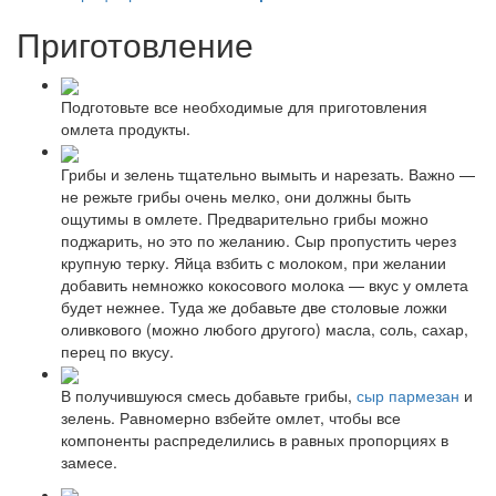
Приготовление
Подготовьте все необходимые для приготовления
омлета продукты.
Грибы и зелень тщательно вымыть и нарезать. Важно —
не режьте грибы очень мелко, они должны быть
ощутимы в омлете. Предварительно грибы можно
поджарить, но это по желанию. Сыр пропустить через
крупную терку. Яйца взбить с молоком, при желании
добавить немножко кокосового молока — вкус у омлета
будет нежнее. Туда же добавьте две столовые ложки
оливкового (можно любого другого) масла, соль, сахар,
перец по вкусу.
В получившуюся смесь добавьте грибы,
сыр пармезан
и
зелень. Равномерно взбейте омлет, чтобы все
компоненты распределились в равных пропорциях в
замесе.