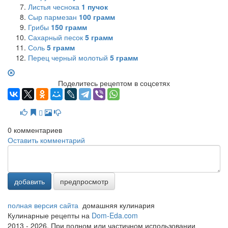
Листья чеснока
1
пучок
Сыр пармезан
100
грамм
Грибы
150
грамм
Сахарный песок
5
грамм
Соль
5
грамм
Перец черный молотый
5
грамм
Поделитесь рецептом в соцсетях
0
комментариев
Оставить комментарий
добавить
предпросмотр
полная версия сайта
домашняя кулинария
Кулинарные рецепты на
Dom-Eda.com
2013 - 2026. При полном или частичном использовании