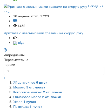
Блюда из
яиц
16 апреля 2020, 17:29
0
1452
Фриттата с итальянскими травами на скорую руку
0
olya
Ингредиенты
Пересчитать на
порции
+
-
Яйцо куриное
6
штук
Молоко
5
ст. ложек
Кокосовое молоко
2
ст. ложки
Оливковое масло
2
ст. ложки
Укроп
1
пучок
Петрушка
1
пучок