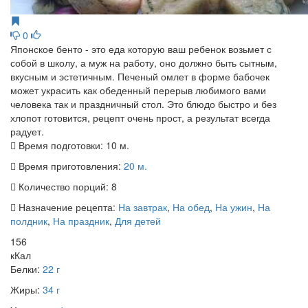
0
Японское бенто - это еда которую ваш ребенок возьмет с
собой в школу, а муж на работу, оно должно быть сытным,
вкусным и эстетичным. Печеный омлет в форме бабочек
может украсить как обеденный перерыв любимого вами
человека так и праздничный стол. Это блюдо быстро и без
хлопот готовится, рецепт очень прост, а результат всегда
радует.
Время подготовки:
10 м.
Время приготовления:
20 м.
Количество порций:
8
Назначение рецепта:
На завтрак
,
На обед
,
На ужин
,
На
полдник
,
На праздник
,
Для детей
156
кКал
Белки:
22 г
Жиры:
34 г