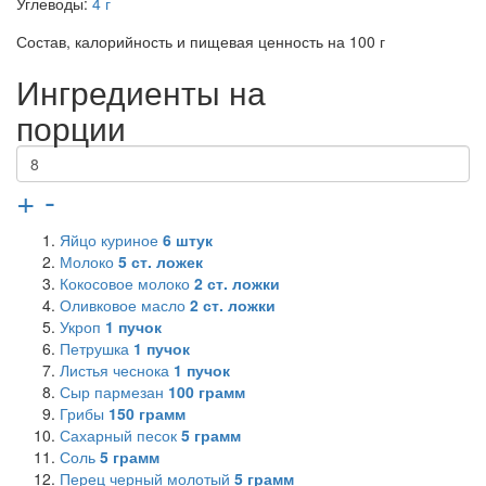
Углеводы:
4 г
Состав, калорийность и пищевая ценность на 100 г
Ингредиенты на
порции
+
-
Яйцо куриное
6
штук
Молоко
5
ст. ложек
Кокосовое молоко
2
ст. ложки
Оливковое масло
2
ст. ложки
Укроп
1
пучок
Петрушка
1
пучок
Листья чеснока
1
пучок
Сыр пармезан
100
грамм
Грибы
150
грамм
Сахарный песок
5
грамм
Соль
5
грамм
Перец черный молотый
5
грамм