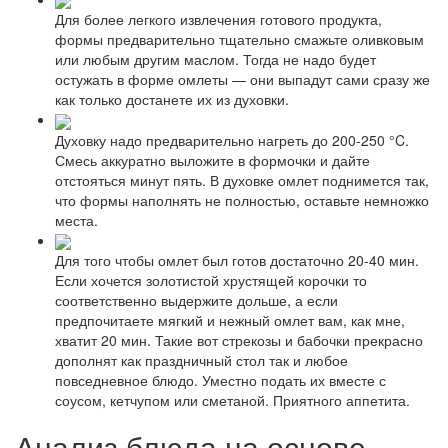
Для более легкого извлечения готового продукта,
формы предварительно тщательно смажьте оливковым
или любым другим маслом. Тогда не надо будет
остужать в форме омлеты — они выпадут сами сразу же
как только достанете их из духовки.
Духовку надо предварительно нагреть до 200-250 °C.
Смесь аккуратно выложите в формочки и дайте
отстояться минут пять. В духовке омлет поднимется так,
что формы наполнять не полностью, оставьте немножко
места.
Для того чтобы омлет был готов достаточно 20-40 мин.
Если хочется золотистой хрустящей корочки то
соответственно выдержите дольше, а если
предпочитаете мягкий и нежный омлет вам, как мне,
хватит 20 мин. Такие вот стрекозы и бабочки прекрасно
дополнят как праздничный стол так и любое
повседневное блюдо. Уместно подать их вместе с
соусом, кетчупом или сметаной. Приятного аппетита.
Анализ блюда на основе