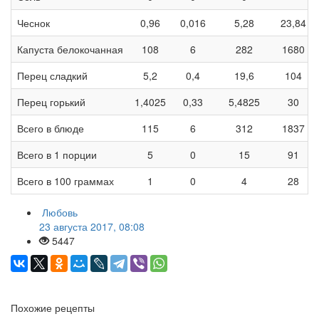
Чеснок
0,96
0,016
5,28
23,84
Капуста белокочанная
108
6
282
1680
Перец сладкий
5,2
0,4
19,6
104
Перец горький
1,4025
0,33
5,4825
30
Всего в блюде
115
6
312
1837
Всего в 1 порции
5
0
15
91
Всего в 100 граммах
1
0
4
28
Любовь
23 августа 2017, 08:08
5447
Похожие рецепты