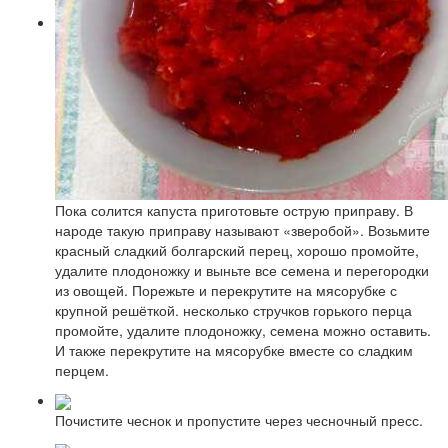
Пока солится капуста приготовьте острую приправу. В
народе такую приправу называют «зверобой». Возьмите
красный сладкий болгарский перец, хорошо промойте,
удалите плодоножку и выньте все семена и перегородки
из овощей. Порежьте и перекрутите на мясорубке с
крупной решёткой. несколько стручков горького перца
промойте, удалите плодоножку, семена можно оставить.
И также перекрутите на мясорубке вместе со сладким
перцем.
Почистите чеснок и пропустите через чесночный пресс.