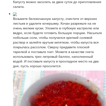
Капусту можно засолить за двое суток до приготовления
салата.
Возьмите белокочанную капусту, очистите от верхних
листьев и удалите кочерыжку. Кочан разрежьте на не
очень мелкие куски. Уложите в глубокую кастрюлю или
ведро, если будете готовить большую порцию. Насыпьте
побольше соли, чтобы получился крепкий солевой
раствор и залейте крутым кипятком, чтобы капуста вся
покрылась рассолом. Сверху придавите плоской
тарелкой и поставьте гнет. Можете в качестве гнета
использовать трех литровый баллон, наполненный
водой. И поставьте капусту в прохладное место на два
дня, пусть хорошо просолится.