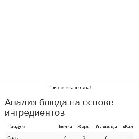
Приятного аппетита!
Анализ блюда на основе
ингредиентов
Продукт
Белки
Жиры
Углеводы
кКал
Соль
0
0
0
—