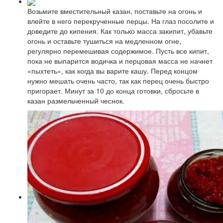
Возьмите вместительный казан, поставьте на огонь и
влейте в него перекрученные перцы. На глаз посолите и
доведите до кипения. Как только масса закипит, убавьте
огонь и оставьте тушиться на медленном огне,
регулярно перемешивая содержимое. Пусть все кипит,
пока не выпарится водичка и перцовая масса не начнет
«пыхтеть», как когда вы варите кашу. Перед концом
нужно мешать очень часто, так как перец очень быстро
пригорает. Минут за 10 до конца готовки, сбросьте в
казан размельченный чеснок.