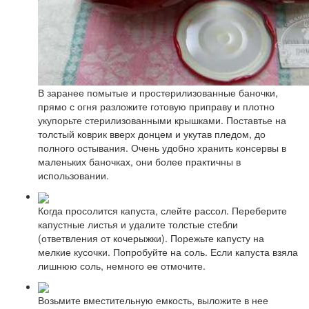
В заранее помытые и простерилизованные баночки,
прямо с огня разложите готовую приправу и плотно
укупорьте стерилизованными крышками. Поставтье на
толстый коврик вверх донцем и укутав пледом, до
полного остывания. Очень удобно хранить консервы в
маленьких баночках, они более практичны в
использовании.
Когда просолится капуста, слейте рассол. Переберите
капустные листья и удалите толстые стебли
(ответвления от кочерыжки). Порежьте капусту на
мелкие кусочки. Попробуйте на соль. Если капуста взяла
лишнюю соль, немного ее отмочите.
Возьмите вместительную емкость, выложите в нее