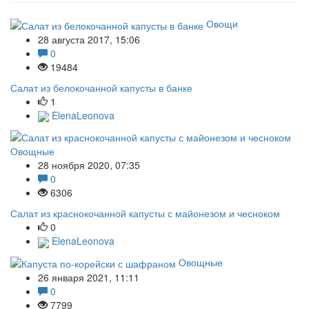
Овощи
28 августа 2017, 15:06
0
19484
Салат из белокочанной капусты в банке
1
ElenaLeonova
Овощные
28 ноября 2020, 07:35
0
6306
Салат из краснокочанной капусты с майонезом и чесноком
0
ElenaLeonova
Овощные
26 января 2021, 11:11
0
7799