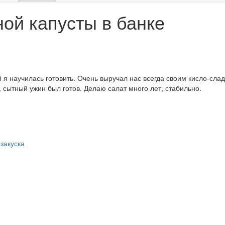
ной капусты в банке
й я научилась готовить. Очень выручал нас всегда своим кисло-сла
 сытный ужин был готов. Делаю салат много лет, стабильно.
 закуска