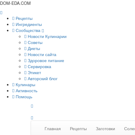
DOM-EDA.COM
Рецепты
Ингредиенты
Сообщества
Новости Кулинарии
Советы
Диеты
Новости сайта
Здоровое питание
Сервировка
Этикет
Авторский блог
Кулинары
Активность
Помощь
Главная
Рецепты
Заготовки
Соле