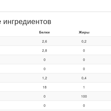
е ингредиентов
Белки
Жиры
2,6
0,2
2,8
0
0
0
0
0
1,2
0,4
18
1
0
100
0
0