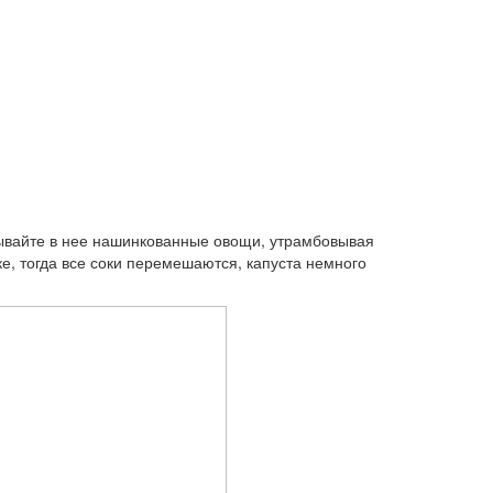
дывайте в нее нашинкованные овощи, утрамбовывая
ике, тогда все соки перемешаются, капуста немного