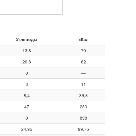
Углеводы
кКал
13,8
70
20,8
82
0
—
3
11
8,4
39,8
47
280
0
898
24,95
99,75