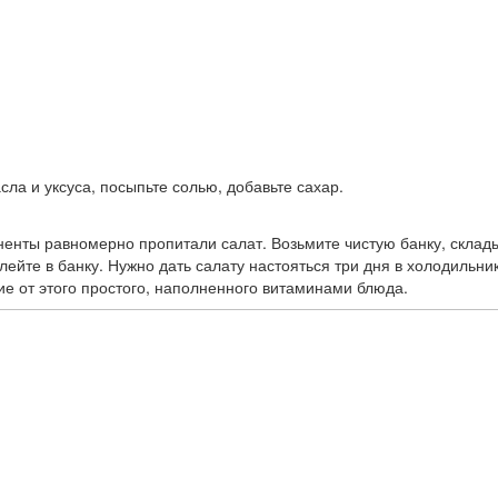
а и уксуса, посыпьте солью, добавьте сахар.
ненты равномерно пропитали салат. Возьмите чистую банку, скла
влейте в банку. Нужно дать салату настояться три дня в холодильн
ие от этого простого, наполненного витаминами блюда.