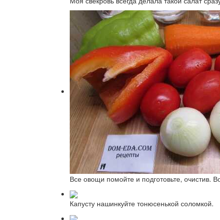
Моя свекровь всегда делала такой салат сраз
Все овощи помойте и подготовьте, очистив. 
Капусту нашинкуйте тонюсенькой соломкой.