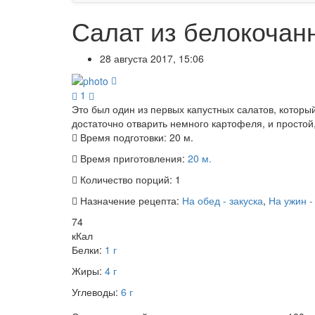
Салат из белокочан
28 августа 2017, 15:06
1
Это был один из первых капустных салатов, которы
достаточно отварить немного картофеля, и простой,
Время подготовки:
20 м.
Время приготовления:
20 м.
Количество порций:
1
Назначение рецепта:
На обед - закуска
,
На ужин -
74
кКал
Белки:
1 г
Жиры:
4 г
Углеводы:
6 г