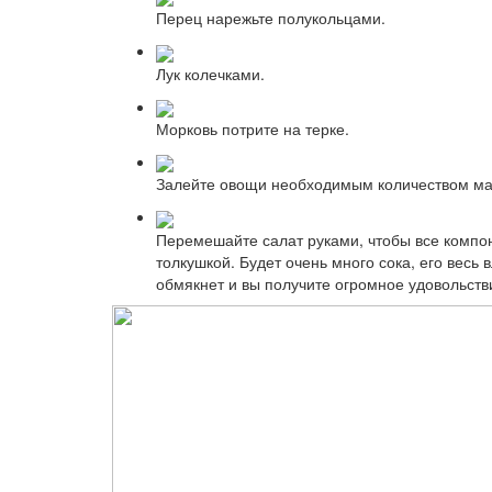
Перец нарежьте полукольцами.
Лук колечками.
Морковь потрите на терке.
Залейте овощи необходимым количеством масл
Перемешайте салат руками, чтобы все компо
толкушкой. Будет очень много сока, его весь 
обмякнет и вы получите огромное удовольств