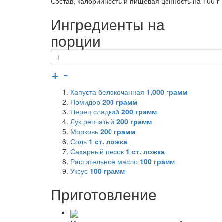
Состав, калорийность и пищевая ценность на 100 г
Ингредиенты на
порции
+
-
Капуста белокочанная
1,000
грамм
Помидор
200
грамм
Перец сладкий
200
грамм
Лук репчатый
200
грамм
Морковь
200
грамм
Соль
1
ст. ложка
Сахарный песок
1
ст. ложка
Растительное масло
100
грамм
Уксус
100
грамм
Приготовление