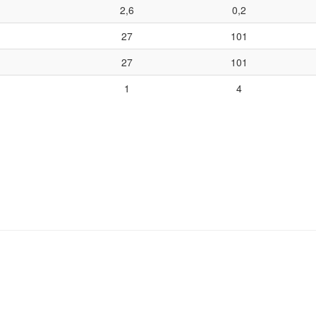
2,6
0,2
27
101
27
101
1
4