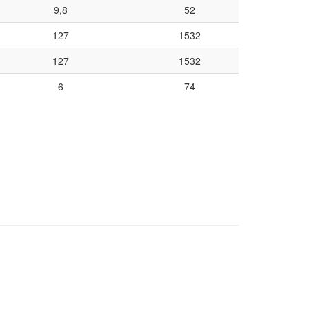
9,8
52
127
1532
127
1532
6
74