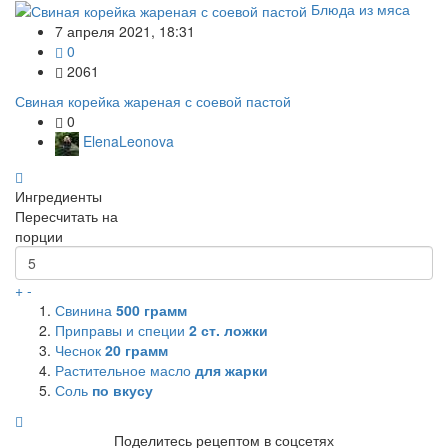
Блюда из мяса
7 апреля 2021, 18:31
0
2061
Свиная корейка жареная с соевой пастой
0
ElenaLeonova
Ингредиенты
Пересчитать на
порции
+
-
Свинина
500
грамм
Приправы и специи
2
ст. ложки
Чеснок
20
грамм
Растительное масло
для жарки
Соль
по вкусу
Поделитесь рецептом в соцсетях