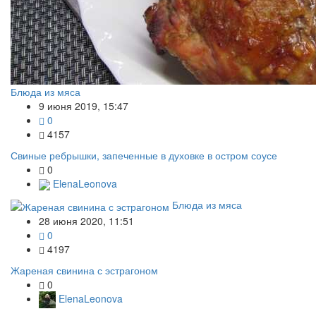
Блюда из мяса
9 июня 2019, 15:47
0
4157
Свиные ребрышки, запеченные в духовке в остром соусе
0
ElenaLeonova
Блюда из мяса
28 июня 2020, 11:51
0
4197
Жареная свинина с эстрагоном
0
ElenaLeonova