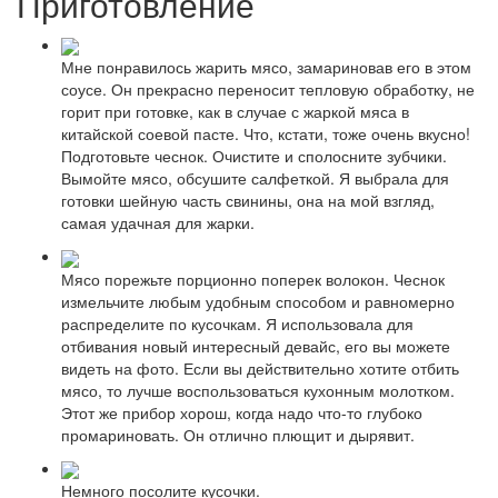
Приготовление
Мне понравилось жарить мясо, замариновав его в этом
соусе. Он прекрасно переносит тепловую обработку, не
горит при готовке, как в случае с жаркой мяса в
китайской соевой пасте. Что, кстати, тоже очень вкусно!
Подготовьте чеснок. Очистите и сполосните зубчики.
Вымойте мясо, обсушите салфеткой. Я выбрала для
готовки шейную часть свинины, она на мой взгляд,
самая удачная для жарки.
Мясо порежьте порционно поперек волокон. Чеснок
измельчите любым удобным способом и равномерно
распределите по кусочкам. Я использовала для
отбивания новый интересный девайс, его вы можете
видеть на фото. Если вы действительно хотите отбить
мясо, то лучше воспользоваться кухонным молотком.
Этот же прибор хорош, когда надо что-то глубоко
промариновать. Он отлично плющит и дырявит.
Немного посолите кусочки.