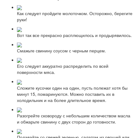
Как следует пройдите молоточком. Осторожно, берегите
руки!
Вот так все прекрасно расплющилось и продырявилось.
Смажьте свинину соусом с черным перцем.
Его следует аккуратно распределить по всей
поверхности мяса.
Сложите кусочки один на один, пусть полежат хотя бы
минут 15, помаринуются. Можно поставить их в
холодильник и на более длительное время.
Разогрейте сковороду с небольшим количеством масла
и обжарьте свинину с двух сторон до готовности.
Подавайте со свежей зеленью, салатом из овощей или