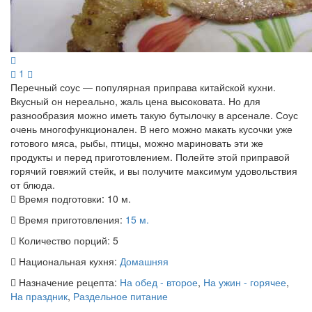
1
Перечный соус — популярная приправа китайской кухни.
Вкусный он нереально, жаль цена высоковата. Но для
разнообразия можно иметь такую бутылочку в арсенале. Соус
очень многофункционален. В него можно макать кусочки уже
готового мяса, рыбы, птицы, можно мариновать эти же
продукты и перед приготовлением. Полейте этой приправой
горячий говяжий стейк, и вы получите максимум удовольствия
от блюда.
Время подготовки:
10 м.
Время приготовления:
15 м.
Количество порций:
5
Национальная кухня:
Домашняя
Назначение рецепта:
На обед - второе
,
На ужин - горячее
,
На праздник
,
Раздельное питание