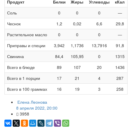
Продукт
Белки
Жиры
Углеводы
кКал
Соль
0
0
0
—
Чеснок
1,2
0,02
6,6
29,8
Растительное масло
0
0
0
—
Приправы и специи
3,942
1,1736
13,7916
91,8
Свинина
84,4
105,95
0
1315
Всего в блюде
89
107
20
1436
Всего в 1 порции
17
21
4
287
Всего в 100 граммах
16
19
3
258
Елена Леонова
8 апреля 2022, 20:00
3958