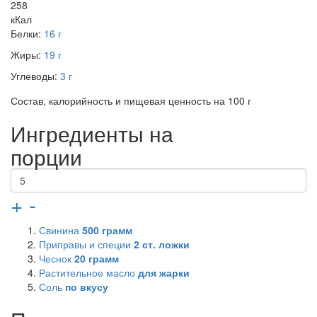
258
кКал
Белки:
16 г
Жиры:
19 г
Углеводы:
3 г
Состав, калорийность и пищевая ценность на 100 г
Ингредиенты на
порции
+
-
Свинина
500
грамм
Приправы и специи
2
ст. ложки
Чеснок
20
грамм
Растительное масло
для жарки
Соль
по вкусу