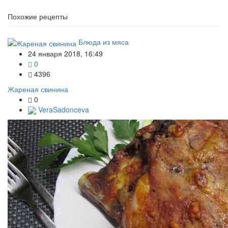
Похожие рецепты
Блюда из мяса
24 января 2018, 16:49
0
4396
Жареная свинина
0
VeraSadonceva