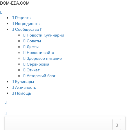
DOM-EDA.COM
Рецепты
Ингредиенты
Сообщества
Новости Кулинарии
Советы
Диеты
Новости сайта
Здоровое питание
Сервировка
Этикет
Авторский блог
Кулинары
Активность
Помощь