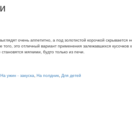
и
ыглядят очень аппетитно, а под золотистой корочкой скрывается 
е того, это отличный вариант применения залежавшихся кусочков х
становятся мягкими, будто только из печи.
,
На ужин - закуска
,
На полдник
,
Для детей