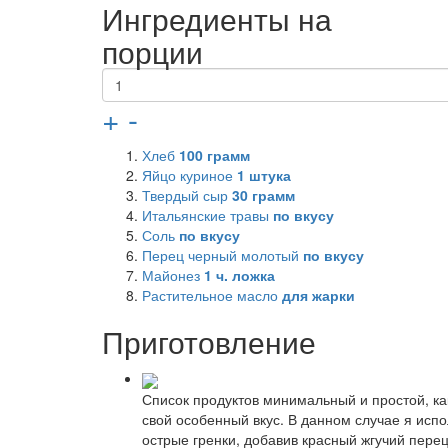
Ингредиенты на
порции
+
-
Хлеб
100
грамм
Яйцо куриное
1
штука
Твердый сыр
30
грамм
Итальянские травы
по вкусу
Соль
по вкусу
Перец черный молотый
по вкусу
Майонез
1
ч. ложка
Растительное масло
для жарки
Приготовление
Список продуктов минимальный и простой, как
свой особенный вкус. В данном случае я исп
острые гренки, добавив красный жгучий пере