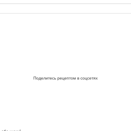
Поделитесь рецептом в соцсетях
 обе щеки!