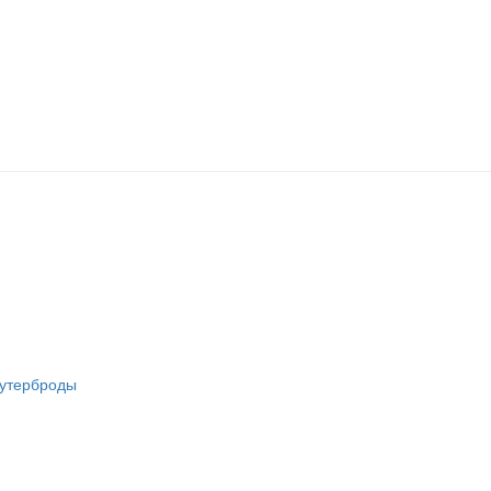
утерброды