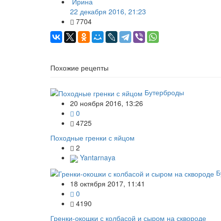
Ирина
22 декабря 2016, 21:23
7704
Похожие рецепты
Бутерброды
20 ноября 2016, 13:26
0
4725
Походные гренки с яйцом
2
Yantarnaya
Б
18 октября 2017, 11:41
0
4190
Гренки-окошки с колбасой и сыром на сквороде