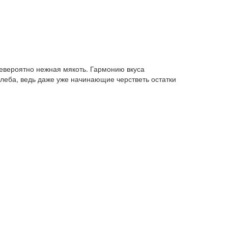
невероятно нежная мякоть. Гармонию вкуса
леба, ведь даже уже начинающие черстветь остатки