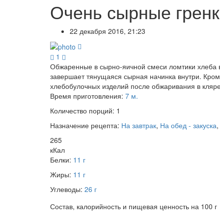
Очень сырные гренк
22 декабря 2016, 21:23
1
Обжаренные в сырно-яичной смеси ломтики хлеба в
завершает тянущаяся сырная начинка внутри. Кром
хлебобулочных изделий после обжаривания в кляре 
Время приготовления:
7 м.
Количество порций:
1
Назначение рецепта:
На завтрак
,
На обед - закуска
265
кКал
Белки:
11 г
Жиры:
11 г
Углеводы:
26 г
Состав, калорийность и пищевая ценность на 100 г