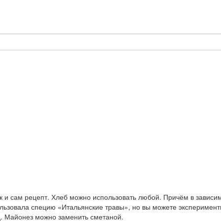
 и сам рецепт. Хлеб можно использовать любой. Причём в зависимо
ользовала специю «Итальянские травы», но вы можете эксперимен
ц. Майонез можно заменить сметаной.