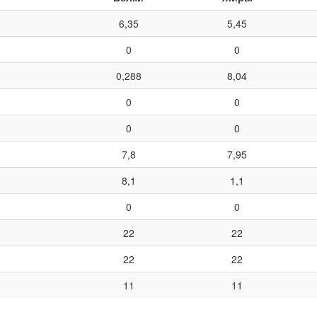
6,35
5,45
0
0
0,288
8,04
0
0
0
0
7,8
7,95
8,1
1,1
0
0
22
22
22
22
11
11