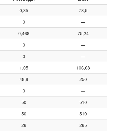
0,35
78,5
0
—
0,468
75,24
0
—
0
—
1,05
106,68
48,8
250
0
—
50
510
50
510
26
265