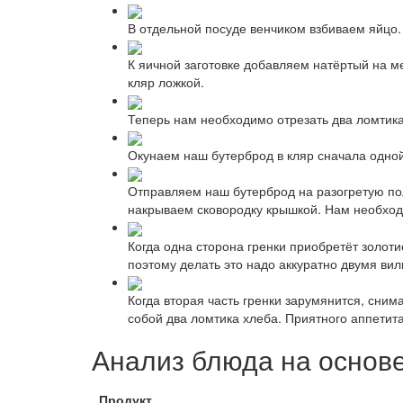
В отдельной посуде венчиком взбиваем яйцо.
К яичной заготовке добавляем натёртый на м
кляр ложкой.
Теперь нам необходимо отрезать два ломтика
Окунаем наш бутерброд в кляр сначала одной
Отправляем наш бутерброд на разогретую по
накрываем сковородку крышкой. Нам необходи
Когда одна сторона гренки приобретёт золот
поэтому делать это надо аккуратно двумя ви
Когда вторая часть гренки зарумянится, сним
собой два ломтика хлеба. Приятного аппетита
Анализ блюда на основ
Продукт