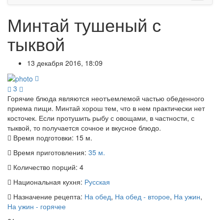
Минтай тушеный с
тыквой
13 декабря 2016, 18:09
3
Горячие блюда являются неотъемлемой частью обеденного
приема пищи. Минтай хорош тем, что в нем практически нет
косточек. Если протушить рыбу с овощами, в частности, с
тыквой, то получается сочное и вкусное блюдо.
Время подготовки:
15 м.
Время приготовления:
35 м.
Количество порций:
4
Национальная кухня:
Русская
Назначение рецепта:
На обед
,
На обед - второе
,
На ужин
,
На ужин - горячее