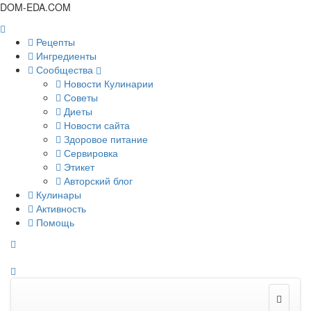
DOM-EDA.COM
Рецепты
Ингредиенты
Сообщества
Новости Кулинарии
Советы
Диеты
Новости сайта
Здоровое питание
Сервировка
Этикет
Авторский блог
Кулинары
Активность
Помощь