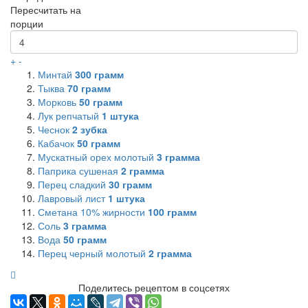
Пересчитать на
порции
+
-
Минтай
300
грамм
Тыква
70
грамм
Морковь
50
грамм
Лук репчатый
1
штука
Чеснок
2
зубка
Кабачок
50
грамм
Мускатный орех молотый
3
грамма
Паприка сушеная
2
грамма
Перец сладкий
30
грамм
Лавровый лист
1
штука
Сметана 10% жирности
100
грамм
Соль
3
грамма
Вода
50
грамм
Перец черный молотый
2
грамма
Поделитесь рецептом в соцсетях