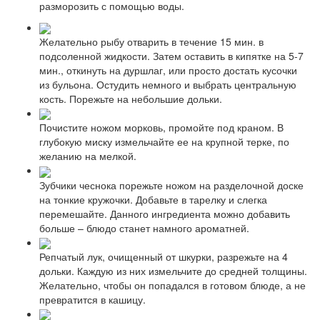
разморозить с помощью воды.
Желательно рыбу отварить в течение 15 мин. в
подсоленной жидкости. Затем оставить в кипятке на 5-7
мин., откинуть на дуршлаг, или просто достать кусочки
из бульона. Остудить немного и выбрать центральную
кость. Порежьте на небольшие дольки.
Почистите ножом морковь, промойте под краном. В
глубокую миску измельчайте ее на крупной терке, по
желанию на мелкой.
Зубчики чеснока порежьте ножом на разделочной доске
на тонкие кружочки. Добавьте в тарелку и слегка
перемешайте. Данного ингредиента можно добавить
больше – блюдо станет намного ароматней.
Репчатый лук, очищенный от шкурки, разрежьте на 4
дольки. Каждую из них измельчите до средней толщины.
Желательно, чтобы он попадался в готовом блюде, а не
превратится в кашицу.