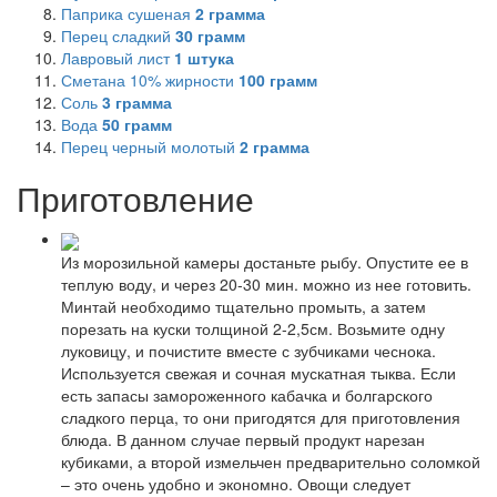
Паприка сушеная
2
грамма
Перец сладкий
30
грамм
Лавровый лист
1
штука
Сметана 10% жирности
100
грамм
Соль
3
грамма
Вода
50
грамм
Перец черный молотый
2
грамма
Приготовление
Из морозильной камеры достаньте рыбу. Опустите ее в
теплую воду, и через 20-30 мин. можно из нее готовить.
Минтай необходимо тщательно промыть, а затем
порезать на куски толщиной 2-2,5см. Возьмите одну
луковицу, и почистите вместе с зубчиками чеснока.
Используется свежая и сочная мускатная тыква. Если
есть запасы замороженного кабачка и болгарского
сладкого перца, то они пригодятся для приготовления
блюда. В данном случае первый продукт нарезан
кубиками, а второй измельчен предварительно соломкой
– это очень удобно и экономно. Овощи следует