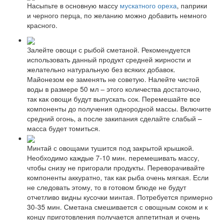
Насыпьте в основную массу
мускатного ореха
, паприки
и черного перца, по желанию можно добавить немного
красного.
Залейте овощи с рыбой сметаной. Рекомендуется
использовать данный продукт средней жирности и
желательно натуральную без всяких добавок.
Майонезом ее заменять не советую. Налейте чистой
воды в размере 50 мл – этого количества достаточно,
так как овощи будут выпускать сок. Перемешайте все
компоненты до получения однородной массы. Включите
средний огонь, а после закипания сделайте слабый –
масса будет томиться.
Минтай с овощами тушится под закрытой крышкой.
Необходимо каждые 7-10 мин. перемешивать массу,
чтобы снизу не пригорали продукты. Переворачивайте
компоненты аккуратно, так как рыба очень мягкая. Если
не следовать этому, то в готовом блюде не будут
отчетливо видны кусочки минтая. Потребуется примерно
30-35 мин. Сметана смешивается с овощным соком и к
концу приготовления получается аппетитная и очень