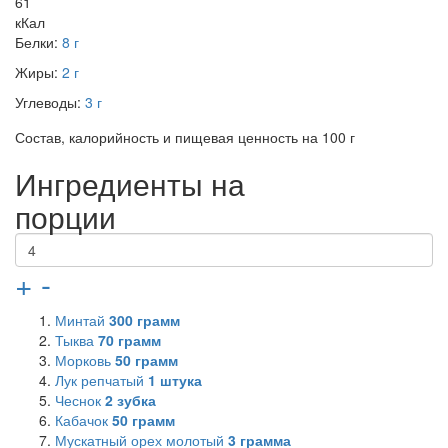
61
кКал
Белки:
8 г
Жиры:
2 г
Углеводы:
3 г
Состав, калорийность и пищевая ценность на 100 г
Ингредиенты на
порции
+
-
Минтай
300
грамм
Тыква
70
грамм
Морковь
50
грамм
Лук репчатый
1
штука
Чеснок
2
зубка
Кабачок
50
грамм
Мускатный орех молотый
3
грамма