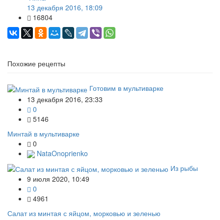
13 декабря 2016, 18:09
16804
Похожие рецепты
Готовим в мультиварке
13 декабря 2016, 23:33
0
5146
Минтай в мультиварке
0
NataOnoprienko
Из рыбы
9 июля 2020, 10:49
0
4961
Салат из минтая с яйцом, морковью и зеленью