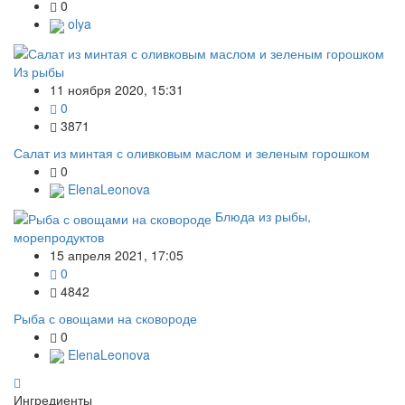
0
olya
Из рыбы
11 ноября 2020, 15:31
0
3871
Салат из минтая с оливковым маслом и зеленым горошком
0
ElenaLeonova
Блюда из рыбы,
морепродуктов
15 апреля 2021, 17:05
0
4842
Рыба с овощами на сковороде
0
ElenaLeonova
Ингредиенты