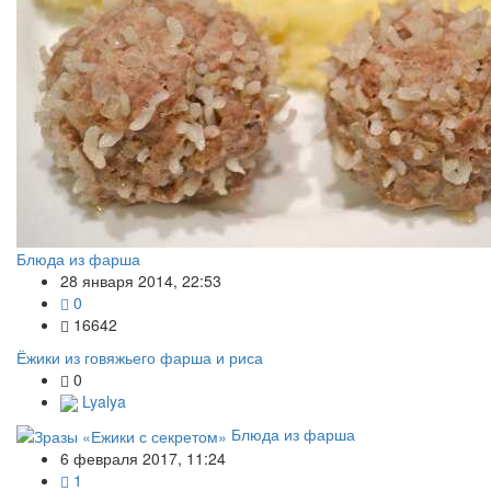
Блюда из фарша
28 января 2014, 22:53
0
16642
Ёжики из говяжьего фарша и риса
0
Lyalya
Блюда из фарша
6 февраля 2017, 11:24
1