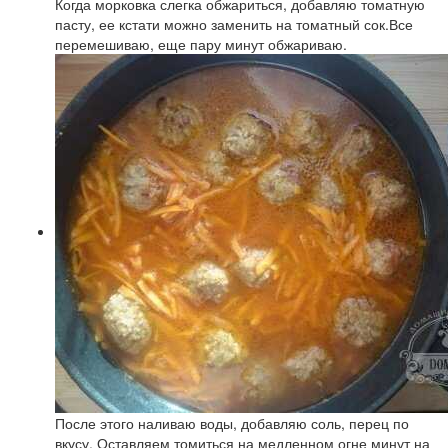
Когда морковка слегка обжариться, добавляю томатную
пасту, ее кстати можно заменить на томатный сок.Все
перемешиваю, еще пару минут обжариваю.
После этого наливаю воды, добавляю соль, перец по
вкусу. Оставляем томиться на медленном огне минут на