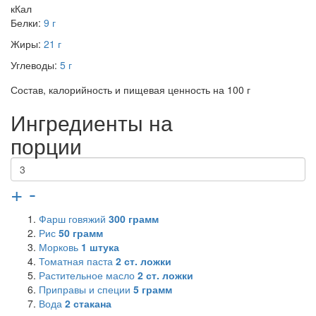
кКал
Белки:
9 г
Жиры:
21 г
Углеводы:
5 г
Состав, калорийность и пищевая ценность на 100 г
Ингредиенты на
порции
+
-
Фарш говяжий
300
грамм
Рис
50
грамм
Морковь
1
штука
Томатная паста
2
ст. ложки
Растительное масло
2
ст. ложки
Приправы и специи
5
грамм
Вода
2
стакана