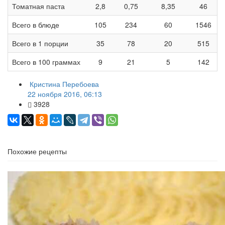
Томатная паста
2,8
0,75
8,35
46
Всего в блюде
105
234
60
1546
Всего в 1 порции
35
78
20
515
Всего в 100 граммах
9
21
5
142
Кристина Перебоева
22 ноября 2016, 06:13
3928
Похожие рецепты