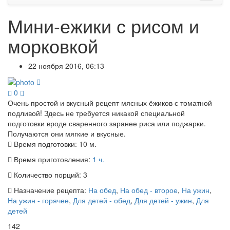
Мини-ежики с рисом и
морковкой
22 ноября 2016, 06:13
0
Очень простой и вкусный рецепт мясных ёжиков с томатной
подливой! Здесь не требуется никакой специальной
подготовки вроде сваренного заранее риса или поджарки.
Получаются они мягкие и вкусные.
Время подготовки:
10 м.
Время приготовления:
1 ч.
Количество порций:
3
Назначение рецепта:
На обед
,
На обед - второе
,
На ужин
,
На ужин - горячее
,
Для детей - обед
,
Для детей - ужин
,
Для
детей
142