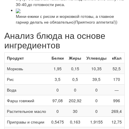
30-40,до готовности риса.
Мини-ежики с рисом и морковкой готовы, а главное
гарнир делать не обязательно)Приятного аппетита!))
Анализ блюда на основе
ингредиентов
Продукт
Белки
Жиры
Углеводы
кКал
Морковь
1,95
0,15
10,35
52,5
Рис
3,5
0,5
39,5
170
Вода
0
0
0
—
Фарш говяжий
97,08
202,92
0
996
Растительное масло
0
30
0
269,4
Приправы и специи
0,5475
0,163
1,9155
12,75