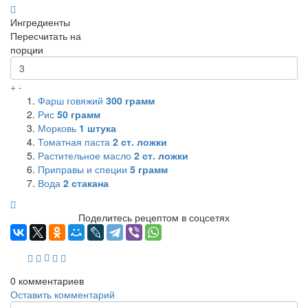
Ингредиенты
Пересчитать на
порции
+
-
Фарш говяжий
300
грамм
Рис
50
грамм
Морковь
1
штука
Томатная паста
2
ст. ложки
Растительное масло
2
ст. ложки
Приправы и специи
5
грамм
Вода
2
стакана
Поделитесь рецептом в соцсетях
0
комментариев
Оставить комментарий