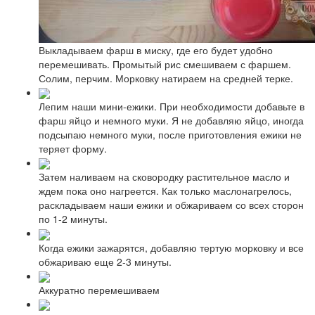
Выкладываем фарш в миску, где его будет удобно
перемешивать. Промытый рис смешиваем с фаршем.
Солим, перчим. Морковку натираем на средней терке.
Лепим наши мини-ежики. При необходимости добавьте в
фарш яйцо и немного муки. Я не добавляю яйцо, иногда
подсыпаю немного муки, после приготовления ежики не
теряет форму.
Затем наливаем на сковородку растительное масло и
ждем пока оно нагреется. Как только маслонагрелось,
раскладываем наши ежики и обжариваем со всех сторон
по 1-2 минуты.
Когда ежики зажарятся, добавляю тертую морковку и все
обжариваю еще 2-3 минуты.
Аккуратно перемешиваем