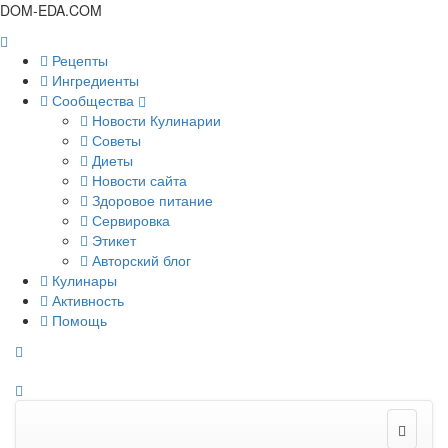
DOM-EDA.COM
Рецепты
Ингредиенты
Сообщества
Новости Кулинарии
Советы
Диеты
Новости сайта
Здоровое питание
Сервировка
Этикет
Авторский блог
Кулинары
Активность
Помощь