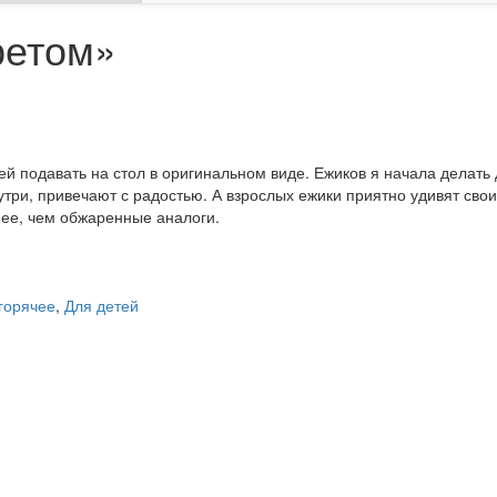
ретом»
й подавать на стол в оригинальном виде. Ежиков я начала делать 
нутри, привечают с радостью. А взрослых ежики приятно удивят сво
нее, чем обжаренные аналоги.
 горячее
,
Для детей