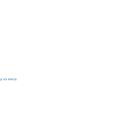
а из мяса