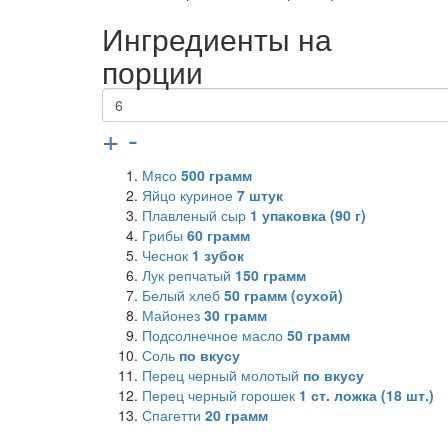
Ингредиенты на
порции
+
-
Мясо
500
грамм
Яйцо куриное
7
штук
Плавленый сыр
1
упаковка (90 г)
Грибы
60
грамм
Чеснок
1
зубок
Лук репчатый
150
грамм
Белый хлеб
50
грамм (сухой)
Майонез
30
грамм
Подсолнечное масло
50
грамм
Соль
по вкусу
Перец черный молотый
по вкусу
Перец черный горошек
1
ст. ложка (18 шт.)
Спагетти
20
грамм