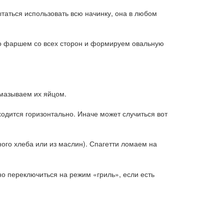
таться использовать всю начинку, она в любом
о фаршем со всех сторон и формируем овальную
смазываем их яйцом.
ходится горизонтально. Иначе может случиться вот
ного хлеба или из маслин). Спагетти ломаем на
но переключиться на режим «гриль», если есть