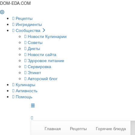
DOM-EDA.COM
Рецепты
Ингредиенты
Сообщества
Новости Кулинарии
Советы
Диеты
Новости сайта
Здоровое питание
Сервировка
Этикет
Авторский блог
Кулинары
Активность
Помощь
Главная
Рецепты
Горячие блюда