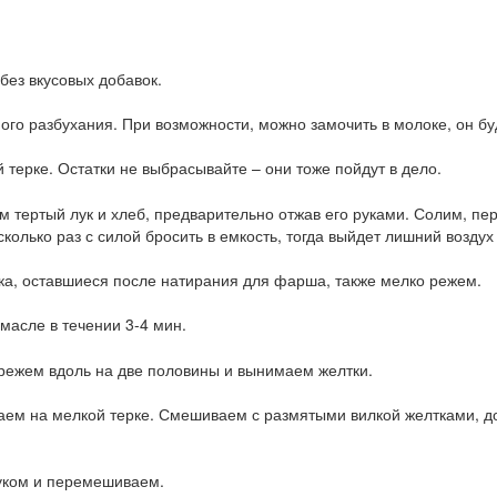
без вкусовых добавок.
ого разбухания. При возможности, можно замочить в молоке, он бу
терке. Остатки не выбрасывайте – они тоже пойдут в дело.
 тертый лук и хлеб, предварительно отжав его руками. Солим, п
лько раз с силой бросить в емкость, тогда выйдет лишний воздух 
ка, оставшиеся после натирания для фарша, также мелко режем.
масле в течении 3-4 мин.
 режем вдоль на две половины и вынимаем желтки.
аем на мелкой терке. Смешиваем с размятыми вилкой желтками, д
уком и перемешиваем.