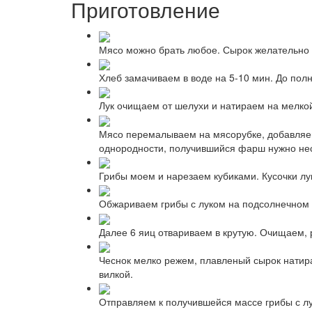
Приготовление
Мясо можно брать любое. Сырок желательно 
Хлеб замачиваем в воде на 5-10 мин. До полн
Лук очищаем от шелухи и натираем на мелкой 
Мясо перемалываем на мясорубке, добавляем
однородности, получившийся фарш нужно неско
Грибы моем и нарезаем кубиками. Кусочки лу
Обжариваем грибы с луком на подсолнечном 
Далее 6 яиц отвариваем в крутую. Очищаем,
Чеснок мелко режем, плавленый сырок натир
вилкой.
Отправляем к получившейся массе грибы с л