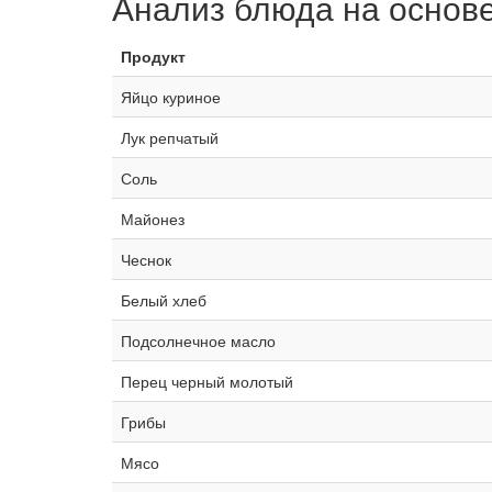
Анализ блюда на основ
Продукт
Яйцо куриное
Лук репчатый
Соль
Майонез
Чеснок
Белый хлеб
Подсолнечное масло
Перец черный молотый
Грибы
Мясо