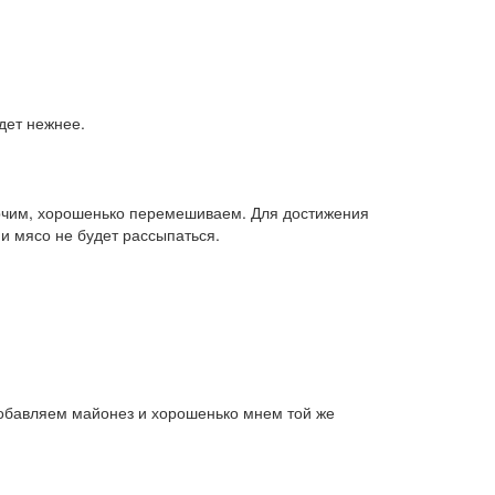
дет нежнее.
ерчим, хорошенько перемешиваем. Для достижения
и мясо не будет рассыпаться.
обавляем майонез и хорошенько мнем той же