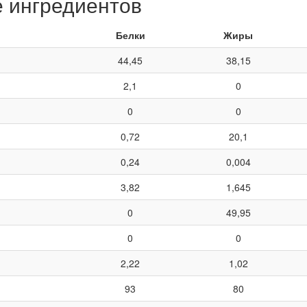
е ингредиентов
Белки
Жиры
44,45
38,15
2,1
0
0
0
0,72
20,1
0,24
0,004
3,82
1,645
0
49,95
0
0
2,22
1,02
93
80