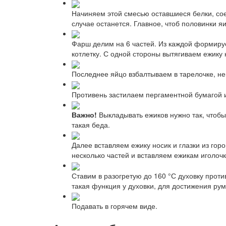
Начиняем этой смесью оставшиеся белки, сое
случае останется. Главное, чтоб половинки я
Фарш делим на 6 частей. Из каждой формиру
котлетку. С одной стороны вытягиваем ежику н
Последнее яйцо взбалтываем в тарелочке, не
Противень застилаем пергаментной бумагой 
Важно!
Выкладывать ежиков нужно так, чтобы 
такая беда.
Далее вставляем ежику носик и глазки из гор
несколько частей и вставляем ежикам иголочк
Ставим в разогретую до 160 °С духовку проти
такая функция у духовки, для достижения рум
Подавать в горячем виде.