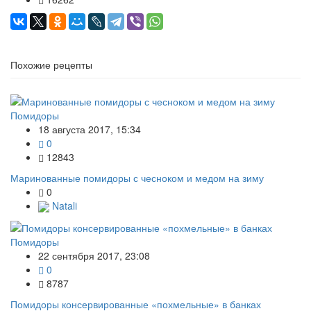
Похожие рецепты
Помидоры
18 августа 2017, 15:34
0
12843
Маринованные помидоры с чесноком и медом на зиму
0
Natali
Помидоры
22 сентября 2017, 23:08
0
8787
Помидоры консервированные «похмельные» в банках