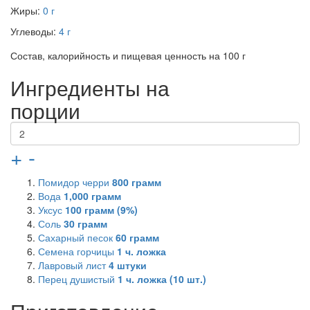
Жиры:
0 г
Углеводы:
4 г
Состав, калорийность и пищевая ценность на 100 г
Ингредиенты на
порции
+
-
Помидор черри
800
грамм
Вода
1,000
грамм
Уксус
100
грамм (9%)
Соль
30
грамм
Сахарный песок
60
грамм
Семена горчицы
1
ч. ложка
Лавровый лист
4
штуки
Перец душистый
1
ч. ложка (10 шт.)