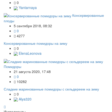
0
Yantarnaya
Консервированные
плоды
5 сентября 2018, 08:32
0
4277
Консервированные помидоры на зиму
0
ElenaLeonova
Помидоры
21 августа 2020, 17:48
0
10282
Сладкие маринованные помидоры с сельдереем на зиму
0
Alya320
Ингредиенты