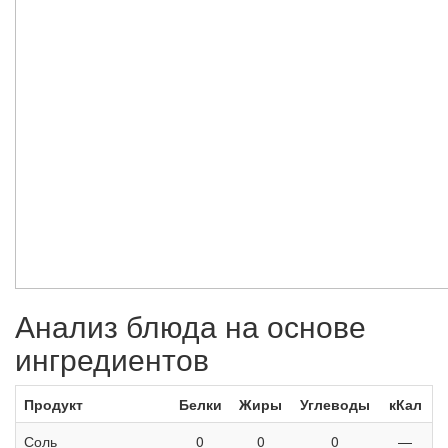
Анализ блюда на основе
ингредиентов
Продукт
Белки
Жиры
Углеводы
кКал
Соль
0
0
0
—