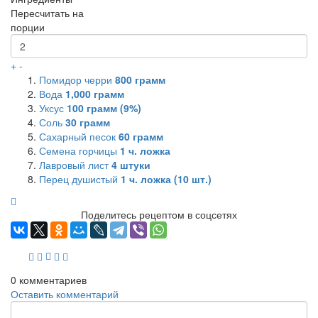
Пересчитать на
порции
+
-
Помидор черри
800
грамм
Вода
1,000
грамм
Уксус
100
грамм (9%)
Соль
30
грамм
Сахарный песок
60
грамм
Семена горчицы
1
ч. ложка
Лавровый лист
4
штуки
Перец душистый
1
ч. ложка (10 шт.)
Поделитесь рецептом в соцсетях
0
комментариев
Оставить комментарий