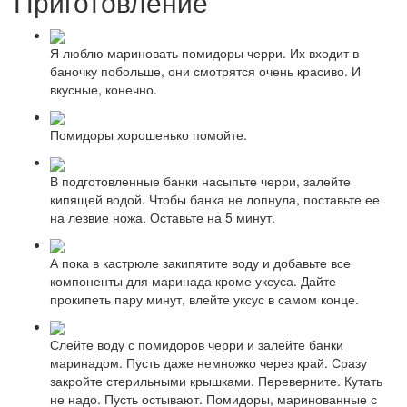
Приготовление
Я люблю мариновать помидоры черри. Их входит в
баночку побольше, они смотрятся очень красиво. И
вкусные, конечно.
Помидоры хорошенько помойте.
В подготовленные банки насыпьте черри, залейте
кипящей водой. Чтобы банка не лопнула, поставьте ее
на лезвие ножа. Оставьте на 5 минут.
А пока в кастрюле закипятите воду и добавьте все
компоненты для маринада кроме уксуса. Дайте
прокипеть пару минут, влейте уксус в самом конце.
Слейте воду с помидоров черри и залейте банки
маринадом. Пусть даже немножко через край. Сразу
закройте стерильными крышками. Переверните. Кутать
не надо. Пусть остывают. Помидоры, маринованные с