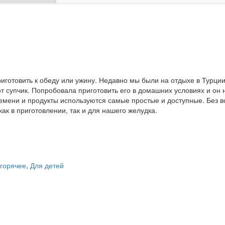
иготовить к обеду или ужину. Недавно мы были на отдыхе в Турции
 супчик. Попробовала приготовить его в домашних условиях и он н
ремени и продукты используются самые простые и доступные. Без в
как в приготовлении, так и для нашего желудка.
 горячее
,
Для детей