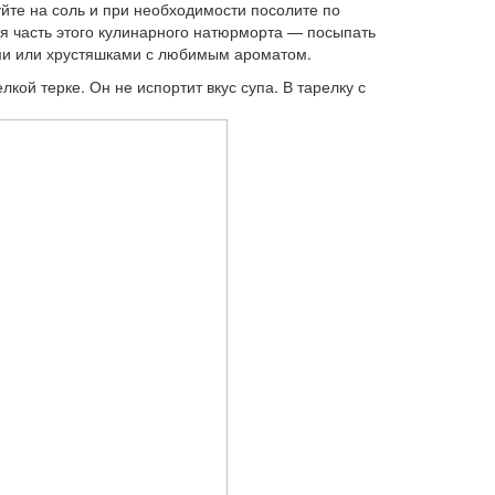
уйте на соль и при необходимости посолите по
ая часть этого кулинарного натюрморта — посыпать
ами или хрустяшками с любимым ароматом.
ой терке. Он не испортит вкус супа. В тарелку с