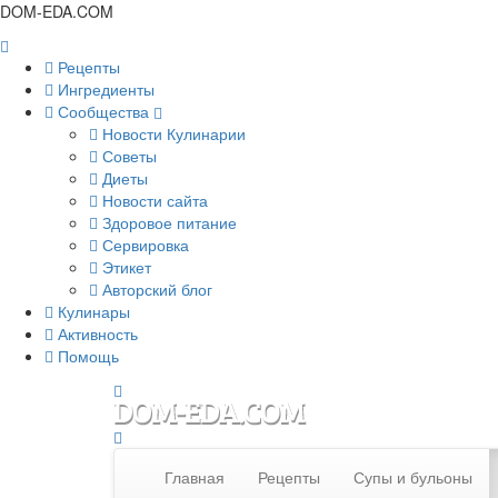
DOM-EDA.COM
Рецепты
Ингредиенты
Сообщества
Новости Кулинарии
Советы
Диеты
Новости сайта
Здоровое питание
Сервировка
Этикет
Авторский блог
Кулинары
Активность
Помощь
Главная
Рецепты
Супы и бульоны