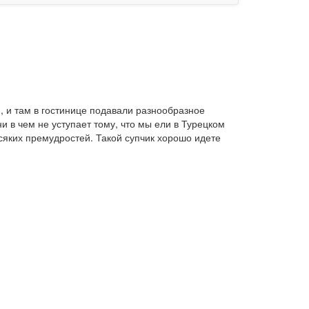
, и там в гостинице подавали разнообразное
и в чем не уступает тому, что мы ели в Турецком
сяких премудростей. Такой супчик хорошо идете