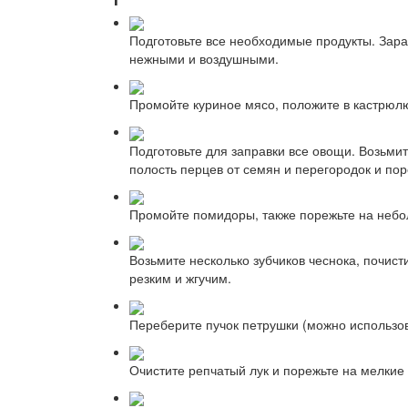
Подготовьте все необходимые продукты. Заран
нежными и воздушными.
Промойте куриное мясо, положите в кастрюлю
Подготовьте для заправки все овощи. Возьмит
полость перцев от семян и перегородок и пор
Промойте помидоры, также порежьте на небо
Возьмите несколько зубчиков чеснока, почист
резким и жгучим.
Переберите пучок петрушки (можно использов
Очистите репчатый лук и порежьте на мелкие 