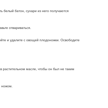
ть белый батон, сухари из него получаются
вьте отвариваться.
мойте и удалите с овощей плодоножки. Освободите
 в растительном масле, чтобы он был не таким
е ножом.