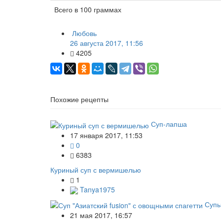
Всего в 100 граммах
Любовь
26 августа 2017, 11:56
4205
Похожие рецепты
Суп-лапша
17 января 2017, 11:53
0
6383
Куриный суп с вермишелью
1
Tanya1975
Супы
21 мая 2017, 16:57