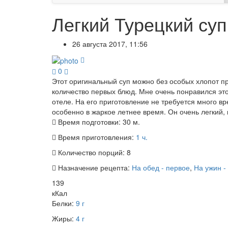
Легкий Турецкий суп
26 августа 2017, 11:56
0
Этот оригинальный суп можно без особых хлопот пр
количество первых блюд. Мне очень понравился этот
отеле. На его приготовление не требуется много в
особенно в жаркое летнее время. Он очень легкий, 
Время подготовки:
30 м.
Время приготовления:
1 ч.
Количество порций:
8
Назначение рецепта:
На обед - первое
,
На ужин -
139
кКал
Белки:
9 г
Жиры:
4 г