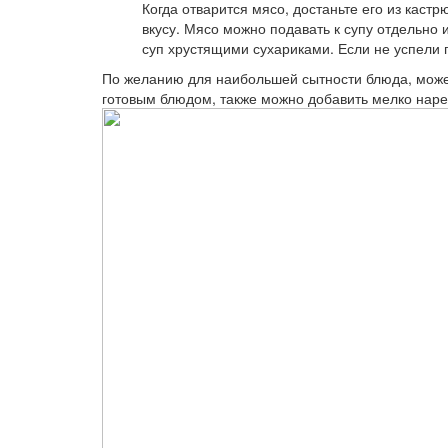
Когда отварится мясо, достаньте его из каст
вкусу. Мясо можно подавать к супу отдельно
суп хрустящими сухариками. Если не успели
По желанию для наибольшей сытности блюда, можете
готовым блюдом, также можно добавить мелко нар