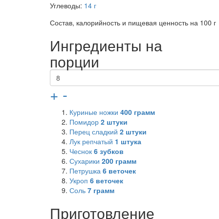
Углеводы:
14 г
Состав, калорийность и пищевая ценность на 100 г
Ингредиенты на
порции
+
-
Куриные ножки
400
грамм
Помидор
2
штуки
Перец сладкий
2
штуки
Лук репчатый
1
штука
Чеснок
6
зубков
Сухарики
200
грамм
Петрушка
6
веточек
Укроп
6
веточек
Соль
7
грамм
Приготовление