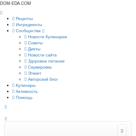
DOM-EDA.COM
Рецепты
Ингредиенты
Сообщества
Новости Кулинарии
Советы
Диеты
Новости сайта
Здоровое питание
Сервировка
Этикет
Авторский блог
Кулинары
Активность
Помощь