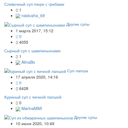
Сливочный суп-пюре с грибами
1
nastusha_69
Другие супы
1 марта 2017, 15:12
0
4055
Сырный суп с шампиньонами
1
AlinaBo
Суп-лапша
17 апреля 2020, 14:16
0
6428
Куриный суп с яичной лапшой
0
MarinaMMI
Другие супы
10 июня 2020, 10:49