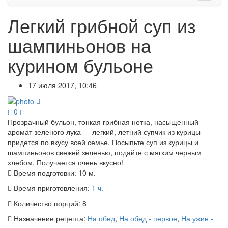
Легкий грибной суп из
шампиньонов на
курином бульоне
17 июля 2017, 10:46
0
Прозрачный бульон, тонкая грибная нотка, насыщенный
аромат зеленого лука — легкий, летний супчик из курицы
придется по вкусу всей семье. Посыпьте суп из курицы и
шампиньонов свежей зеленью, подайте с мягким черным
хлебом. Получается очень вкусно!
Время подготовки:
10 м.
Время приготовления:
1 ч.
Количество порций:
8
Назначение рецепта:
На обед
,
На обед - первое
,
На ужин -