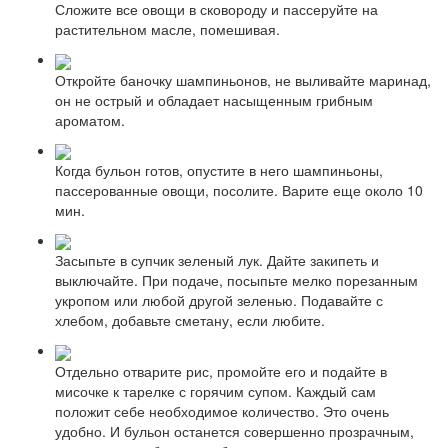
Сложите все овощи в сковороду и пассеруйте на
растительном масле, помешивая.
Откройте баночку шампиньонов, не выливайте маринад,
он не острый и обладает насыщенным грибным
ароматом.
Когда бульон готов, опустите в него шампиньоны,
пассерованные овощи, посолите. Варите еще около 10
мин.
Засыпьте в супчик зеленый лук. Дайте закипеть и
выключайте. При подаче, посыпьте мелко порезанным
укропом или любой другой зеленью. Подавайте с
хлебом, добавьте сметану, если любите.
Отдельно отварите рис, промойте его и подайте в
мисочке к тарелке с горячим супом. Каждый сам
положит себе необходимое количество. Это очень
удобно. И бульон останется совершенно прозрачным,