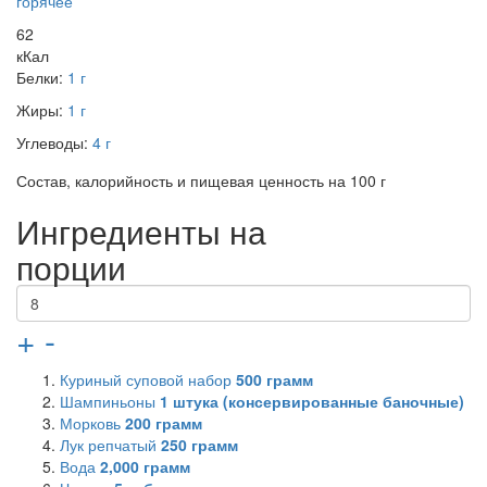
горячее
62
кКал
Белки:
1 г
Жиры:
1 г
Углеводы:
4 г
Состав, калорийность и пищевая ценность на 100 г
Ингредиенты на
порции
+
-
Куриный суповой набор
500
грамм
Шампиньоны
1
штука (консервированные баночные)
Морковь
200
грамм
Лук репчатый
250
грамм
Вода
2,000
грамм