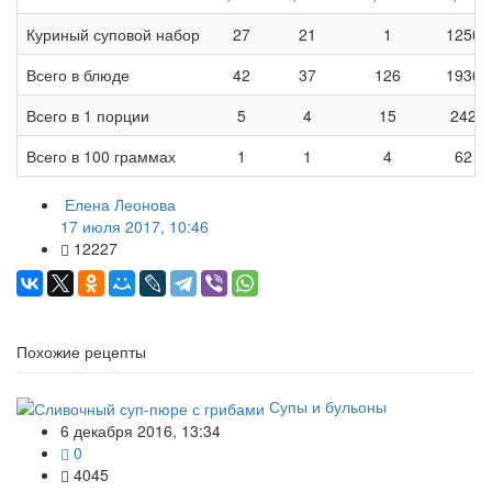
Куриный суповой набор
27
21
1
1250
Всего в блюде
42
37
126
1936
Всего в 1 порции
5
4
15
242
Всего в 100 граммах
1
1
4
62
Елена Леонова
17 июля 2017, 10:46
12227
Похожие рецепты
Супы и бульоны
6 декабря 2016, 13:34
0
4045